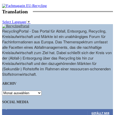
Translation
Select Language
▼
RecyclingPortal - Das Portal für Abfall, Entsorgung, Recycling,
Kreislaufwirtschaft und Märkte ist ein unabhängiges Forum für
Fachinformationen aus Europa. Das Themenspektrum umfasst
alle Facetten eines Abfallmanagements, das die nachhaltige
Kreislaufwirtschaft zum Ziel hat. Dabei schließt sich der Kreis von
der (Abfall-) Entsorgung über das Recycling bis hin zur
Kreislaufwirtschaft und den dazugehörenden Märkten für
(Sekundär-) Rohstoffe im Rahmen einer ressourcen-schonenden
Stoffstromwirtschaft.
ARCHIV
ARCHIV
SOCIAL MEDIA
9,863
Fans
GEFÄLLT MIR