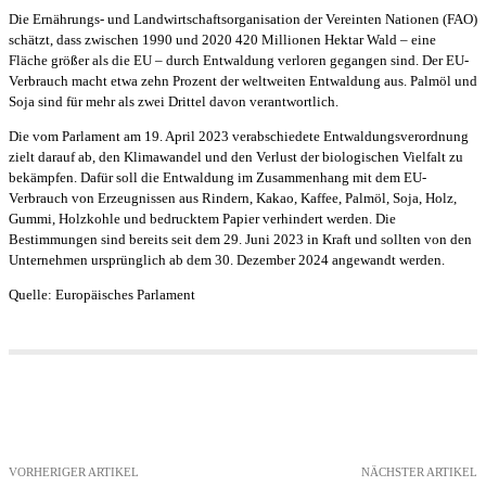
Die Ernährungs- und Landwirtschaftsorganisation der Vereinten Nationen (FAO)
schätzt, dass zwischen 1990 und 2020 420 Millionen Hektar Wald – eine
Fläche größer als die EU – durch Entwaldung verloren gegangen sind. Der EU-
Verbrauch macht etwa zehn Prozent der weltweiten Entwaldung aus. Palmöl und
Soja sind für mehr als zwei Drittel davon verantwortlich.
Die vom Parlament am 19. April 2023 verabschiedete Entwaldungsverordnung
zielt darauf ab, den Klimawandel und den Verlust der biologischen Vielfalt zu
bekämpfen. Dafür soll die Entwaldung im Zusammenhang mit dem EU-
Verbrauch von Erzeugnissen aus Rindern, Kakao, Kaffee, Palmöl, Soja, Holz,
Gummi, Holzkohle und bedrucktem Papier verhindert werden. Die
Bestimmungen sind bereits seit dem 29. Juni 2023 in Kraft und sollten von den
Unternehmen ursprünglich ab dem 30. Dezember 2024 angewandt werden.
Quelle: Europäisches Parlament
VORHERIGER ARTIKEL
NÄCHSTER ARTIKEL