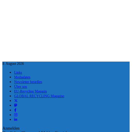
8. August 2026
Links
Mediadaten
Newsletter bestellen
Über uns
EU-Recycling Magazin
GLOBAL RECYCLING Magazine
Anmelden