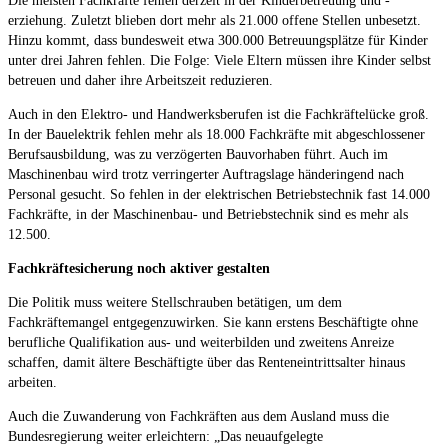
Die meisten Fachkräfte fehlen derzeit in der Kinderbetreuung und -
erziehung. Zuletzt blieben dort mehr als 21.000 offene Stellen unbesetzt.
Hinzu kommt, dass bundesweit etwa 300.000 Betreuungsplätze für Kinder
unter drei Jahren fehlen. Die Folge: Viele Eltern müssen ihre Kinder selbst
betreuen und daher ihre Arbeitszeit reduzieren.
Auch in den Elektro- und Handwerksberufen ist die Fachkräftelücke groß.
In der Bauelektrik fehlen mehr als 18.000 Fachkräfte mit abgeschlossener
Berufsausbildung, was zu verzögerten Bauvorhaben führt. Auch im
Maschinenbau wird trotz verringerter Auftragslage händeringend nach
Personal gesucht. So fehlen in der elektrischen Betriebstechnik fast 14.000
Fachkräfte, in der Maschinenbau- und Betriebstechnik sind es mehr als
12.500.
Fachkräftesicherung noch aktiver gestalten
Die Politik muss weitere Stellschrauben betätigen, um dem
Fachkräftemangel entgegenzuwirken. Sie kann erstens Beschäftigte ohne
berufliche Qualifikation aus- und weiterbilden und zweitens Anreize
schaffen, damit ältere Beschäftigte über das Renteneintrittsalter hinaus
arbeiten.
Auch die Zuwanderung von Fachkräften aus dem Ausland muss die
Bundesregierung weiter erleichtern: „Das neuaufgelegte