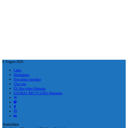
6. August 2026
Links
Mediadaten
Newsletter bestellen
Über uns
EU-Recycling Magazin
GLOBAL RECYCLING Magazine
Anmelden