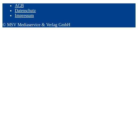
AGB
Datenschutz
Impressum
© MSV Mediaservice & Verlag GmbH