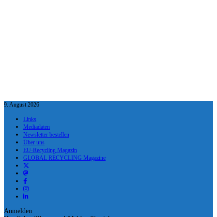
9. August 2026
Links
Mediadaten
Newsletter bestellen
Über uns
EU-Recycling Magazin
GLOBAL RECYCLING Magazine
Anmelden