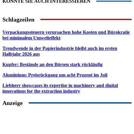
KÖNNTE SIE AUCH INTERESSIEREN
Schlagzeilen
Verpackungssteuern verursachen hohe Kosten und Bürokratie
bei minimalem Umwelteffekt
Trendwende in der Papierindustrie bleibt auch im ersten
Halbjahr 2026 aus
Kupfer: Bestände an den Börsen stark rückläufig
Aluminium: Preisrückgang um acht Prozent im Juli
Liebherr showcases its expertise in machinery and digital
innovations for the extraction industry
Anzeige