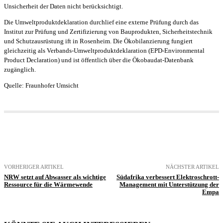
Unsicherheit der Daten nicht berücksichtigt.
Die Umweltproduktdeklaration durchlief eine externe Prüfung durch das
Institut zur Prüfung und Zertifizierung von Bauprodukten, Sicherheitstechnik
und Schutzausrüstung ift in Rosenheim. Die Ökobilanzierung fungiert
gleichzeitig als Verbands-Umweltproduktdeklaration (EPD-Environmental
Product Declaration) und ist öffentlich über die Ökobaudat-Datenbank
zugänglich.
Quelle: Fraunhofer Umsicht
VORHERIGER ARTIKEL
NÄCHSTER ARTIKEL
NRW setzt auf Abwasser als wichtige
Südafrika verbessert Elektroschrott-
Ressource für die Wärmewende
Management mit Unterstützung der
Empa