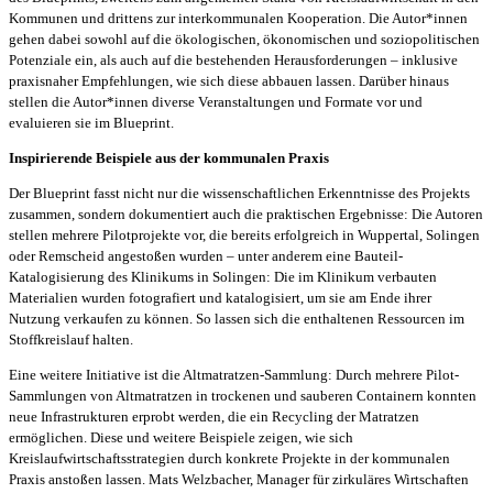
Kommunen und drittens zur interkommunalen Kooperation. Die Autor*innen
gehen dabei sowohl auf die ökologischen, ökonomischen und soziopolitischen
Potenziale ein, als auch auf die bestehenden Herausforderungen – inklusive
praxisnaher Empfehlungen, wie sich diese abbauen lassen. Darüber hinaus
stellen die Autor*innen diverse Veranstaltungen und Formate vor und
evaluieren sie im Blueprint.
Inspirierende Beispiele aus der kommunalen Praxis
Der Blueprint fasst nicht nur die wissenschaftlichen Erkenntnisse des Projekts
zusammen, sondern dokumentiert auch die praktischen Ergebnisse: Die Autoren
stellen mehrere Pilotprojekte vor, die bereits erfolgreich in Wuppertal, Solingen
oder Remscheid angestoßen wurden – unter anderem eine Bauteil-
Katalogisierung des Klinikums in Solingen: Die im Klinikum verbauten
Materialien wurden fotografiert und katalogisiert, um sie am Ende ihrer
Nutzung verkaufen zu können. So lassen sich die enthaltenen Ressourcen im
Stoffkreislauf halten.
Eine weitere Initiative ist die Altmatratzen-Sammlung: Durch mehrere Pilot-
Sammlungen von Altmatratzen in trockenen und sauberen Containern konnten
neue Infrastrukturen erprobt werden, die ein Recycling der Matratzen
ermöglichen. Diese und weitere Beispiele zeigen, wie sich
Kreislaufwirtschaftsstrategien durch konkrete Projekte in der kommunalen
Praxis anstoßen lassen. Mats Welzbacher, Manager für zirkuläres Wirtschaften