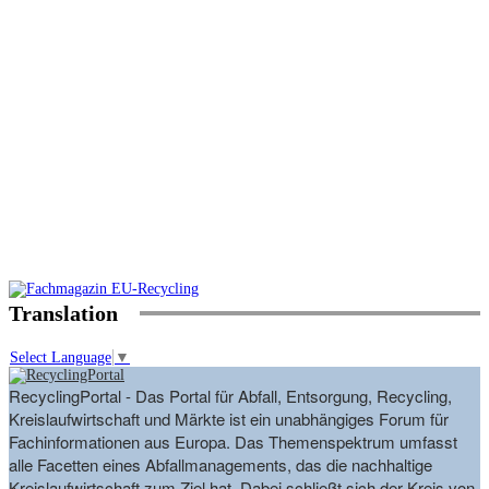
Translation
Select Language
▼
RecyclingPortal - Das Portal für Abfall, Entsorgung, Recycling,
Kreislaufwirtschaft und Märkte ist ein unabhängiges Forum für
Fachinformationen aus Europa. Das Themenspektrum umfasst
alle Facetten eines Abfallmanagements, das die nachhaltige
Kreislaufwirtschaft zum Ziel hat. Dabei schließt sich der Kreis von