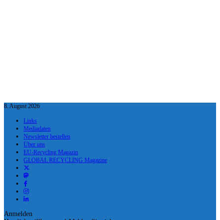
8. August 2026
Links
Mediadaten
Newsletter bestellen
Über uns
EU-Recycling Magazin
GLOBAL RECYCLING Magazine
Anmelden