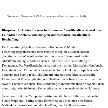
Gemischter Gewerbeabfall/Mixed commercial waste (Foto: © LUBW)
Blueprint „Zirkuläre Prozesse in Kommunen“ veröffentlicht: interaktiver
Leitfaden für Abfallvermeidung, zirkuläres Bauen und öffentliche
Beschaffung.
Der Blueprint „Zirkuläre Prozesse in Kommunen“ bündelt
Forschungsergebnisse und Best-Practice-Beispiele aus dem Projekt
„bergisch.circular“ – aufbereitet als praxisnahe Lösungsansätze für
Abfallvermeidung, zirkuläres Bauen und öffentliche Beschaffung in
Kommunen. Die Veröffentlichung ist weit mehr als ein klassisches Handbuch:
Das interaktive PDF enthält spezialisierte Tools, konkrete Beispiele aus der
kommunalen Praxis, rechtliche Orientierung und sorgfältig ausgewählte
Literatur- und Videoempfehlungen. Darüber hinaus beleuchtet der Blueprint
sowohl Chancen als auch Herausforderungen interkommunaler Kooperationen
– und zeigt, wie Städte und Gemeinden gemeinsam mehr erreichen können.
Gemeinsam mit dem Wuppertal Institut und der Neuen Effizienz haben die
Städte Wuppertal, Solingen und Remscheid in den letzten drei Jahren
Maßnahmen entwickelt und durchgeführt, um zirkuläre Prozesse in