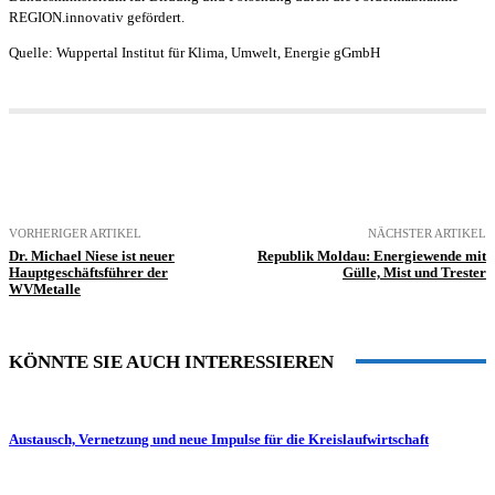
REGION.innovativ gefördert.
Quelle: Wuppertal Institut für Klima, Umwelt, Energie gGmbH
VORHERIGER ARTIKEL
NÄCHSTER ARTIKEL
Dr. Michael Niese ist neuer
Republik Moldau: Energiewende mit
Hauptgeschäftsführer der
Gülle, Mist und Trester
WVMetalle
KÖNNTE SIE AUCH INTERESSIEREN
Austausch, Vernetzung und neue Impulse für die Kreislaufwirtschaft