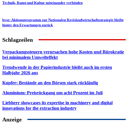
Technik, Kunst und Kultur miteinander verbinden
bvse: Aktionsprogramm zur Nationalen Kreislaufwirtschaftsstrategie bleibt
hinter den Erwartungen zurück
Schlagzeilen
Verpackungssteuern verursachen hohe Kosten und Bürokratie
bei minimalem Umwelteffekt
Trendwende in der Papierindustrie bleibt auch im ersten
Halbjahr 2026 aus
Kupfer: Bestände an den Börsen stark rückläufig
Aluminium: Preisrückgang um acht Prozent im Juli
Liebherr showcases its expertise in machinery and digital
innovations for the extraction industry
Anzeige