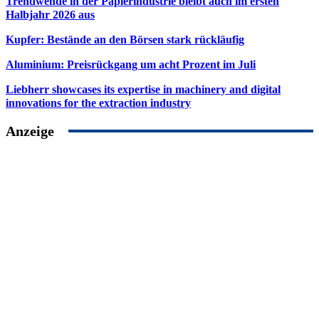
Trendwende in der Papierindustrie bleibt auch im ersten
Halbjahr 2026 aus
Kupfer: Bestände an den Börsen stark rückläufig
Aluminium: Preisrückgang um acht Prozent im Juli
Liebherr showcases its expertise in machinery and digital
innovations for the extraction industry
Anzeige