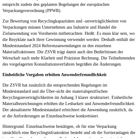
entspricht zudem den geplanten Regelungen der europäischen
Verpackungsverordnung (PPWR).
Zur Bewertung von Recyclingkapazitäten und -unverträglichkeiten von
Verpackungen müssen Unternehmen aus Industrie und Handel die
Zielanwendung von Vornherein mitbetrachten. Heißt: Es muss klar sein, wo
die Rezyklate nach ihrer Gewinnung verwendet werden. Deshalb enthält der
Mindeststandard 2024 Referenzanwendungen zu den einzelnen
Materialfraktionen. Die ZSVR trägt damit auch den Bedürfnissen der
Wirtschaft nach mehr Klarheit und Präzision Rechnung. Die Teilnehmenden
des vorgelagerten Konsultationsverfahren begrüßen die Änderungen.
Einheitliche Vorgaben erhöhen Anwenderfreundlichkeit
Die ZSVR hat zusätzlich die entsprechenden Regelungen im
Mindeststandard und die Über-sicht der materialspezifischen
Recyclingunverträglichkeiten im Anhang 3 klarer strukturiert. Einheitliche
Materialbezeichnungen erhöhen die Lesbarkeit und Anwenderfreundlichkeit.
Der aktualisierte Mindeststandard erleichtert die Anwendung zusätzlich, da
er die Anforderungen an Einzelnachweise konkretisiert.
Hintergrund: Einzelnachweise bestätigen, ob für eine Verpackung
tatsächlich eine Recyclinginfrastruktur besteht und ob die Sortieranlagen die