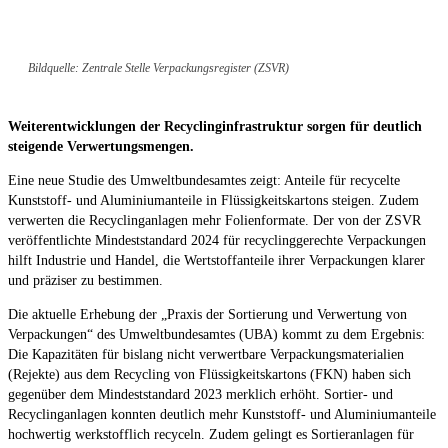
Bildquelle: Zentrale Stelle Verpackungsregister (ZSVR)
Weiterentwicklungen der Recyclinginfrastruktur sorgen für deutlich
steigende Verwertungsmengen.
Eine neue Studie des Umweltbundesamtes zeigt: Anteile für recycelte
Kunststoff- und Aluminiumanteile in Flüssigkeitskartons steigen. Zudem
verwerten die Recyclinganlagen mehr Folienformate. Der von der ZSVR
veröffentlichte Mindeststandard 2024 für recyclinggerechte Verpackungen
hilft Industrie und Handel, die Wertstoffanteile ihrer Verpackungen klarer
und präziser zu bestimmen.
Die aktuelle Erhebung der „Praxis der Sortierung und Verwertung von
Verpackungen“ des Umweltbundesamtes (UBA) kommt zu dem Ergebnis:
Die Kapazitäten für bislang nicht verwertbare Verpackungsmaterialien
(Rejekte) aus dem Recycling von Flüssigkeitskartons (FKN) haben sich
gegenüber dem Mindeststandard 2023 merklich erhöht. Sortier- und
Recyclinganlagen konnten deutlich mehr Kunststoff- und Aluminiumanteile
hochwertig werkstofflich recyceln. Zudem gelingt es Sortieranlagen für