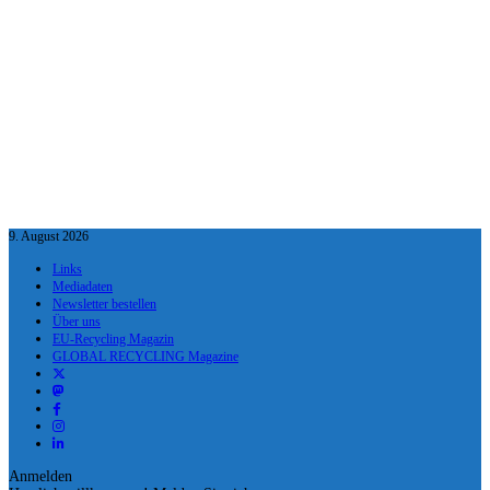
9. August 2026
Links
Mediadaten
Newsletter bestellen
Über uns
EU-Recycling Magazin
GLOBAL RECYCLING Magazine
Anmelden