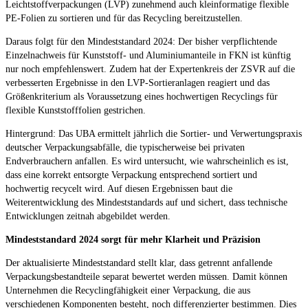
Leichtstoffverpackungen (LVP) zunehmend auch kleinformatige flexible
PE-Folien zu sortieren und für das Recycling bereitzustellen.
Daraus folgt für den Mindeststandard 2024: Der bisher verpflichtende
Einzelnachweis für Kunststoff- und Aluminiumanteile in FKN ist künftig
nur noch empfehlenswert. Zudem hat der Expertenkreis der ZSVR auf die
verbesserten Ergebnisse in den LVP-Sortieranlagen reagiert und das
Größenkriterium als Voraussetzung eines hochwertigen Recyclings für
flexible Kunststofffolien gestrichen.
Hintergrund: Das UBA ermittelt jährlich die Sortier- und Verwertungspraxis
deutscher Verpackungsabfälle, die typischerweise bei privaten
Endverbrauchern anfallen. Es wird untersucht, wie wahrscheinlich es ist,
dass eine korrekt entsorgte Verpackung entsprechend sortiert und
hochwertig recycelt wird. Auf diesen Ergebnissen baut die
Weiterentwicklung des Mindeststandards auf und sichert, dass technische
Entwicklungen zeitnah abgebildet werden.
Mindeststandard 2024 sorgt für mehr Klarheit und Präzision
Der aktualisierte Mindeststandard stellt klar, dass getrennt anfallende
Verpackungsbestandteile separat bewertet werden müssen. Damit können
Unternehmen die Recyclingfähigkeit einer Verpackung, die aus
verschiedenen Komponenten besteht, noch differenzierter bestimmen. Dies