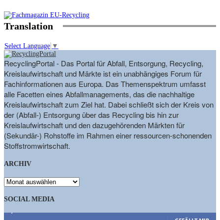
Translation
Select Language
▼
RecyclingPortal - Das Portal für Abfall, Entsorgung, Recycling,
Kreislaufwirtschaft und Märkte ist ein unabhängiges Forum für
Fachinformationen aus Europa. Das Themenspektrum umfasst
alle Facetten eines Abfallmanagements, das die nachhaltige
Kreislaufwirtschaft zum Ziel hat. Dabei schließt sich der Kreis von
der (Abfall-) Entsorgung über das Recycling bis hin zur
Kreislaufwirtschaft und den dazugehörenden Märkten für
(Sekundär-) Rohstoffe im Rahmen einer ressourcen-schonenden
Stoffstromwirtschaft.
ARCHIV
ARCHIV
SOCIAL MEDIA
9,863
Fans