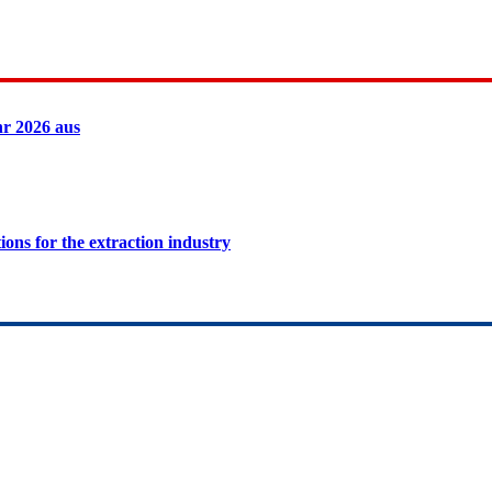
hr 2026 aus
ions for the extraction industry