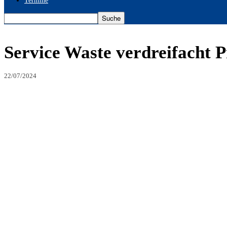
Termine
Service Waste verdreifacht P
22/07/2024