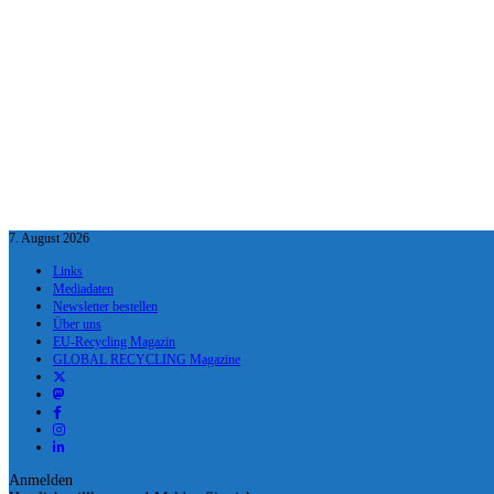
7. August 2026
Links
Mediadaten
Newsletter bestellen
Über uns
EU-Recycling Magazin
GLOBAL RECYCLING Magazine
Anmelden