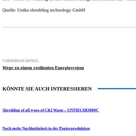
Quelle: Untha shredding technology GmbH
Teilen
VORHERIGER ARTIKEL
Wege zu einem resilienten Energiesystem
KÖNNTE SIE AUCH INTERESSIEREN
Shredding of all types of C&I Waste – UNTHA XR3000C
Noch mehr Nachhaltigkeit in der Papierproduktion