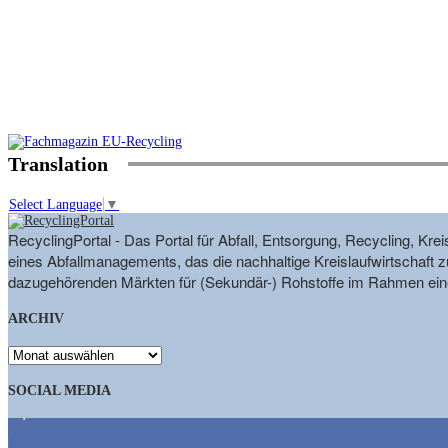
Translation
Select Language
▼
RecyclingPortal - Das Portal für Abfall, Entsorgung, Recycling, K
eines Abfallmanagements, das die nachhaltige Kreislaufwirtschaft zu
dazugehörenden Märkten für (Sekundär-) Rohstoffe im Rahmen eine
ARCHIV
ARCHIV
SOCIAL MEDIA
9,863
Fans