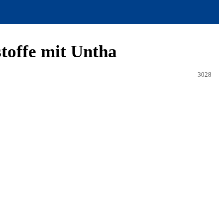
stoffe mit Untha
3028