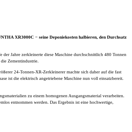
 − UNTHA XR3000C − seine Deponiekosten halbieren, den Durchsatz
 der Jahre zerkleinerte diese Maschine durchschnittlich 480 Tonnen
 die Zementindustrie.
rößerer 24-Tonnen-XR-Zerkleinerer machte sich daher auf die fast
e ist die elektrisch angetriebene Maschine nun voll einsatzbereit.
ngangsmaterialien zu einem homogenen Ausgangsmaterial verarbeiten.
lemlos entnommen werden. Das Ergebnis ist eine hochwertige,