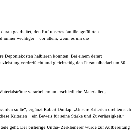
daran gearbeitet, den Ruf unseres familiengeführten
d immer wichtiger − vor allem, wenn es um die
ere Deponiekosten halbieren konnten. Bei einem derart
leistung verdreifacht und gleichzeitig den Personalbedarf um 50
Materialströme verarbeiten: unterschiedliche Materialien,
 werden sollte“, ergänzt Robert Dunlap. „Unsere Kriterien drehten sich
diese Kriterien − ein Beweis für seine Stärke und Zuverlässigkeit.“
eile geht. Der bisherige Untha- Zerkleinerer wurde zur Aufbereitung