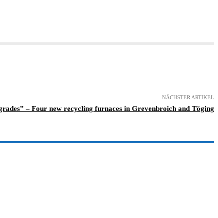
NÄCHSTER ARTIKEL
grades” – Four new recycling furnaces in Grevenbroich and Töging