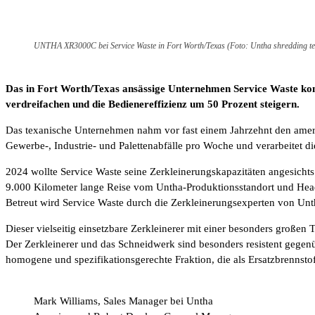
UNTHA XR3000C bei Service Waste in Fort Worth/Texas (Foto: Untha shredding 
Das in Fort Worth/Texas ansässige Unternehmen Service Waste kon
verdreifachen und die Bedienereffizienz um 50 Prozent steigern.
Das texanische Unternehmen nahm vor fast einem Jahrzehnt den amerik
Gewerbe-, Industrie- und Palettenabfälle pro Woche und verarbeitet di
2024 wollte Service Waste seine Zerkleinerungskapazitäten angesicht
9.000 Kilometer lange Reise vom Untha-Produktionsstandort und Headqua
Betreut wird Service Waste durch die Zerkleinerungsexperten von Unt
Dieser vielseitig einsetzbare Zerkleinerer mit einer besonders große
Der Zerkleinerer und das Schneidwerk sind besonders resistent gegen
homogene und spezifikationsgerechte Fraktion, die als Ersatzbrennsto
Mark Williams, Sales Manager bei Untha