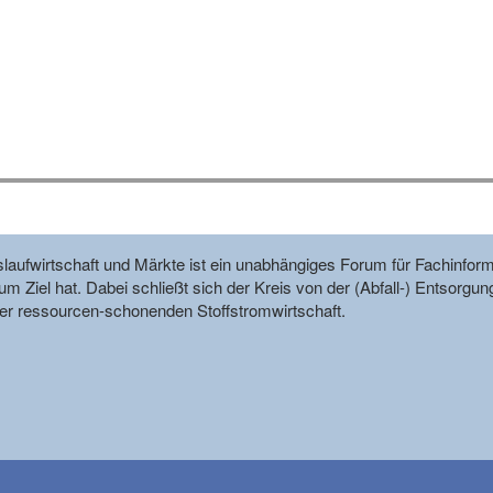
reislaufwirtschaft und Märkte ist ein unabhängiges Forum für Fachin
m Ziel hat. Dabei schließt sich der Kreis von der (Abfall-) Entsorgun
r ressourcen-schonenden Stoffstromwirtschaft.