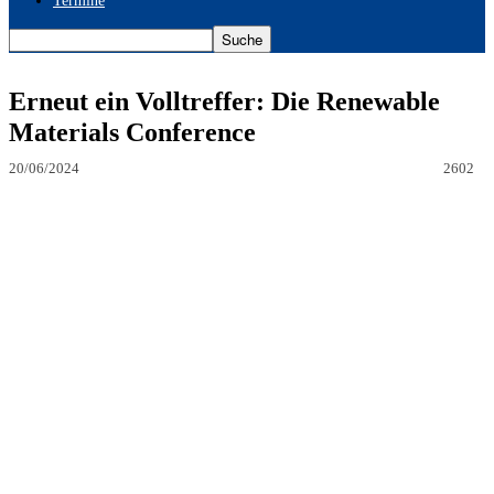
Termine
Erneut ein Volltreffer: Die Renewable
Materials Conference
20/06/2024
2602