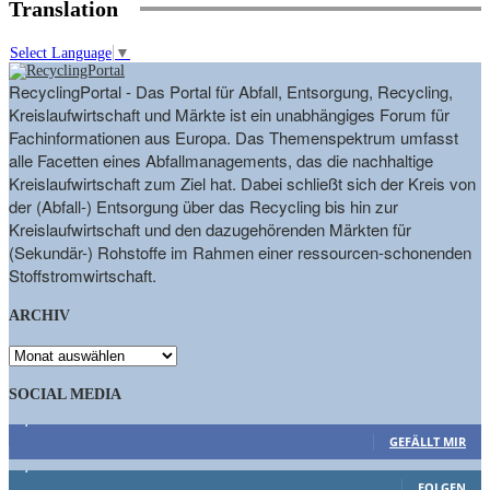
Translation
Select Language
▼
RecyclingPortal - Das Portal für Abfall, Entsorgung, Recycling,
Kreislaufwirtschaft und Märkte ist ein unabhängiges Forum für
Fachinformationen aus Europa. Das Themenspektrum umfasst
alle Facetten eines Abfallmanagements, das die nachhaltige
Kreislaufwirtschaft zum Ziel hat. Dabei schließt sich der Kreis von
der (Abfall-) Entsorgung über das Recycling bis hin zur
Kreislaufwirtschaft und den dazugehörenden Märkten für
(Sekundär-) Rohstoffe im Rahmen einer ressourcen-schonenden
Stoffstromwirtschaft.
ARCHIV
ARCHIV
SOCIAL MEDIA
9,863
Fans
GEFÄLLT MIR
1,662
Follower
FOLGEN