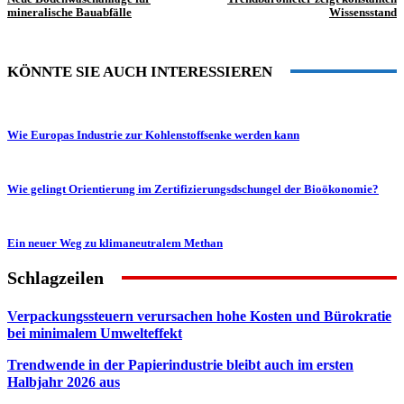
mineralische Bauabfälle
Wissensstand
KÖNNTE SIE AUCH INTERESSIEREN
Wie Europas Industrie zur Kohlenstoffsenke werden kann
Wie gelingt Orientierung im Zertifizierungsdschungel der Bioökonomie?
Ein neuer Weg zu klimaneutralem Methan
Schlagzeilen
Verpackungssteuern verursachen hohe Kosten und Bürokratie
bei minimalem Umwelteffekt
Trendwende in der Papierindustrie bleibt auch im ersten
Halbjahr 2026 aus