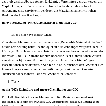
des biologischen Abbaus können für künftige Vorschriften genutzt werden, um
Verpflichtungen zur Verwendung biologisch abbaubarer Materialien für
Anwendungen zu entwickeln, bei denen die Materialien mit einem hohen
Risiko in die Umwelt gelangen.
Innovation Award “Renewable Material of the Year 2024”
Bildquelle: nova-Institut GmbH
Zum vierten Mal wurde der Innovationspreis „Renewable Material of the Year“
für die Entwicklung neuer Technologien und Anwendungen vergeben, der alle
Lösungen für nachwachsende Rohstoffe in einem Wettbewerb vereint – von der
Biomasse- und CO2-Nutzung bis zum Recycling. Sechs Innovationen wurden
von einer Fachjury aus 38 Einreichungen nominiert. Nach 10-minütigen
Präsentationen der Nominierten wählten die Teilnehmenden den Gewinner. Der
Innovationspreis wurde vom nova-Institut organisiert und von Covestro
(Deutschland) gesponsert. Die drei Gewinner im Einzelnen:
Platz
Again (DK): Essigsäure und andere Chemikalien aus CO2
Durch die Kombination von Jahrtausende alten Bakterien mit modernster
Biotechnologie fermentiert Again CO2 Abfallströme direkt aus Rauchgas zu