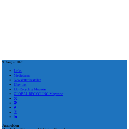
9. August 2026
Links
Mediadaten
Newsletter bestellen
Über uns
EU-Recycling Magazin
GLOBAL RECYCLING Magazine
Anmelden