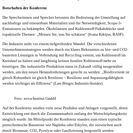
Botschaften der Konferenz
Die Sprecherinnen und Sprecher betonten die Bedeutung der Umstellung auf
nachhaltige und erneuerbare Materialien und die Notwendigkeit, Scope-3-
Emissionen zu bekämpfen. Ökobilanzen und Kohlenstoff-Fußabdrücke sind
topaktuelle Themen: „Messen Sie, was Sie schätzen“ (Ivana Krkljus, BASF).
Die Industrie steht vor einem tiefgreifenden Wandel. Die verschiedenen
Unternehmensstrategien werden durch ein klares Bekenntnis zu bio- und CO2-
basierten Lösungen in Verbindung mit Recycling vereint, um Kohlenstoff im
Kreislauf zu halten und langfristig keinen fossilen Kohlenstoff mehr zu
benötigen. Die industrielle Produktion muss in Zukunft völlig neugestaltet
werden, um den neuen Herausforderungen gerecht zu werden: „Biodiversität ist
gleich Robustheit ist gleich Resilienz – Resilienz und Anpassungsfähigkeit
werden wichtiger als Effizienz“ (Lars Börger, Industrie-Insider).
Foto: nova-Institut GmbH
Auf der Konferenz wurden viele neue Produkte und Anlagen vorgestellt, deren
Entwicklung erst durch die Zusammenarbeit entlang der Wertschöpfungskette
möglich wurde. Im Mittelpunkt der Konferenz standen zum einen typische
petrochemische Bausteine wie Naphtha oder Ethylen, die inzwischen auch
durch Biomasse, CO2, Pyrolyse oder Gasifizierung hergestellt werden.