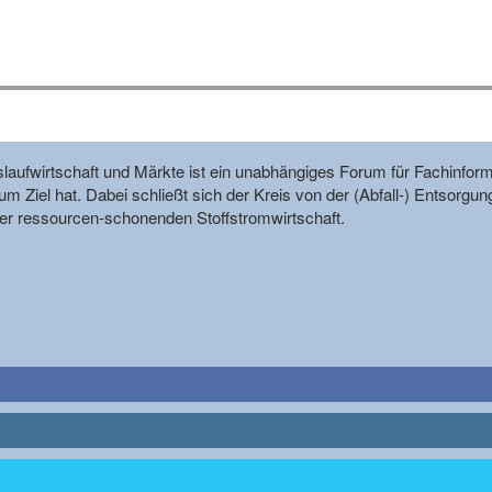
reislaufwirtschaft und Märkte ist ein unabhängiges Forum für Fachin
m Ziel hat. Dabei schließt sich der Kreis von der (Abfall-) Entsorgun
r ressourcen-schonenden Stoffstromwirtschaft.