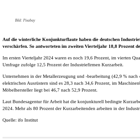
Bild: Pixabay
Auf die winterliche Konjunkturflaute haben die deutschen Industri
verschärfen. So antworteten im zweiten Vierteljahr 18,8 Prozent d
Im ersten Vierteljahr 2024 waren es noch 19,6 Prozent, im vierten Quar
Umfrage zufolge 12,5 Prozent der Industriefirmen Kurzarbeit.
Unternehmen in der Metallerzeugung und -bearbeitung (42,9 % nach 44
elektrischen Ausrüstern sind es 28,3 nach 34,6 Prozent, im Maschinen
Möbelhersteller liegt bei 46,7 nach 52,9 Prozent.
Laut Bundesagentur für Arbeit hat die konjunkturell bedingte Kurzar
2024. Mehr als 80 Prozent der Kurzarbeitenden arbeiten in der Industr
Quelle: ifo Institut