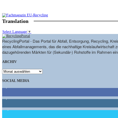
Translation
Select Language
▼
RecyclingPortal - Das Portal für Abfall, Entsorgung, Recycling, K
eines Abfallmanagements, das die nachhaltige Kreislaufwirtschaft zu
dazugehörenden Märkten für (Sekundär-) Rohstoffe im Rahmen eine
ARCHIV
ARCHIV
SOCIAL MEDIA
9,863
Fans
1,662
Follower
15,658
Follower