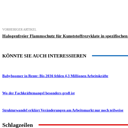
Teilen
VORHERIGER ARTIKEL
Halogenfreier Flammschutz für Kunststoffrezyklate in spezifisch
KÖNNTE SIE AUCH INTERESSIEREN
Babyboomer in Rente: Bis 2036 fehlen 4,3 Millionen Arbeitskräfte
Wo der Fachkräftemangel besonders groß ist
Strukturwandel erklärt Veränderungen am Arbeitsmarkt nur noch teilweise
Schlagzeilen