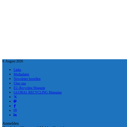
8. August 2026
Links
Mediadaten
Newsletter bestellen
Über uns
EU-Recycling Magazin
GLOBAL RECYCLING Magazine
Anmelden