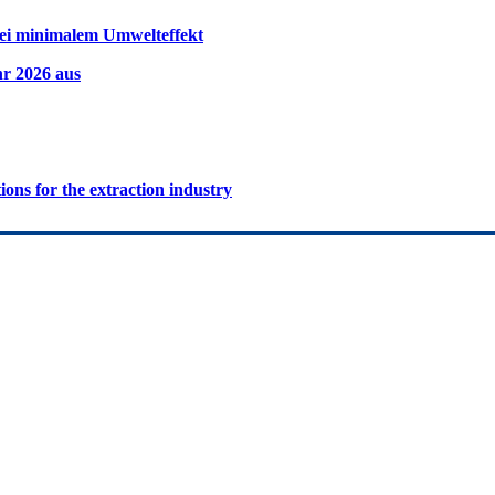
ei minimalem Umwelteffekt
hr 2026 aus
ions for the extraction industry