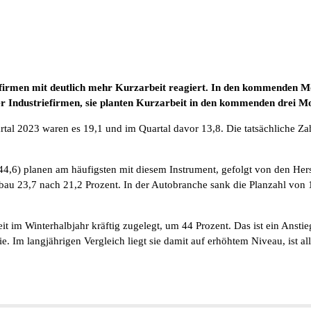
efirmen mit deutlich mehr Kurzarbeit reagiert. In den kommenden Mon
er Industriefirmen, sie planten Kurzarbeit in den kommenden drei M
tal 2023 waren es 19,1 und im Quartal davor 13,8. Die tatsächliche Zahl 
,6) planen am häufigsten mit diesem Instrument, gefolgt von den Hers
bau 23,7 nach 21,2 Prozent. In der Autobranche sank die Planzahl von 
beit im Winterhalbjahr kräftig zugelegt, um 44 Prozent. Das ist ein A
ie. Im langjährigen Vergleich liegt sie damit auf erhöhtem Niveau, ist 