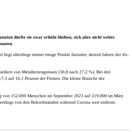
aten dürfte sie zwar erhöht bleiben, sich aber nicht weiter
onaten.
liegt allerdings immer einige Punkte darunter, derzeit fahren der ifo-
tellern von Metallerzeugnissen (30,8 nach 27,2 %). Bei den
17,3 auf 16,1 Prozent der Firmen. Die kleine Branche der
nstieg von 152.000 Menschen im September 2023 auf 219.000 im März
allerdings von den Rekordständen während Corona weit entfernt.