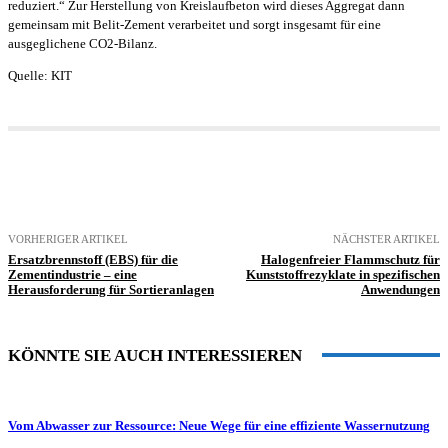
reduziert.“ Zur Herstellung von Kreislaufbeton wird dieses Aggregat dann
gemeinsam mit Belit-Zement verarbeitet und sorgt insgesamt für eine
ausgeglichene CO2-Bilanz.
Quelle: KIT
VORHERIGER ARTIKEL
NÄCHSTER ARTIKEL
Ersatzbrennstoff (EBS) für die
Halogenfreier Flammschutz für
Zementindustrie – eine
Kunststoffrezyklate in spezifischen
Herausforderung für Sortieranlagen
Anwendungen
KÖNNTE SIE AUCH INTERESSIEREN
Vom Abwasser zur Ressource: Neue Wege für eine effiziente Wassernutzung