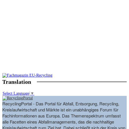
Translation
Select Language
▼
RecyclingPortal - Das Portal für Abfall, Entsorgung, Recycling,
Kreislaufwirtschaft und Märkte ist ein unabhängiges Forum für
Fachinformationen aus Europa. Das Themenspektrum umfasst
alle Facetten eines Abfallmanagements, das die nachhaltige
Kreislaufwirtschaft zum Ziel hat. Dabei schließt sich der Kreis von