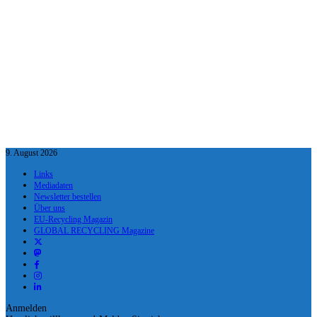
9. August 2026
Links
Mediadaten
Newsletter bestellen
Über uns
EU-Recycling Magazin
GLOBAL RECYCLING Magazine
Anmelden