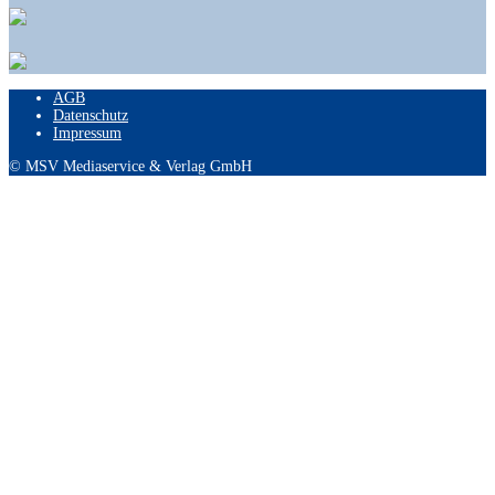
AGB
Datenschutz
Impressum
© MSV Mediaservice & Verlag GmbH