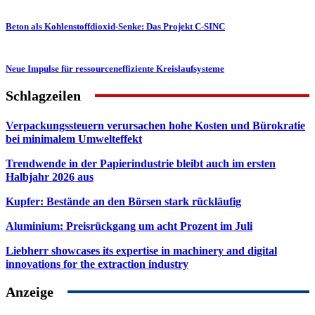
Beton als Kohlenstoffdioxid-Senke: Das Projekt C-SINC
Neue Impulse für ressourceneffiziente Kreislaufsysteme
Schlagzeilen
Verpackungssteuern verursachen hohe Kosten und Bürokratie
bei minimalem Umwelteffekt
Trendwende in der Papierindustrie bleibt auch im ersten
Halbjahr 2026 aus
Kupfer: Bestände an den Börsen stark rückläufig
Aluminium: Preisrückgang um acht Prozent im Juli
Liebherr showcases its expertise in machinery and digital
innovations for the extraction industry
Anzeige