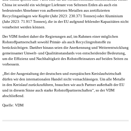
China ist sowohl ein wichtiger Lieferant von Seltenen Erden als auch ein
bedeutender Abnehmer von aufbereiteten Metallen aus zertifizierten
Recyclinganlagen wie Kupfer (Jahr 2023: 230.371 Tonnen) oder Aluminium
(Jahr 2023: 71.917 Tonnen), die in der EU aufgrund fehlender Kapazitäten nicht
verarbeitet werden können.
Der VDM fordert daher die Regierungen auf, im Rahmen einer möglichen
Rohstoffpartnerschaft sowohl Primär- als auch Recyclingrohstoffe zu
berücksichtigen. Darüber hinaus seien die Anerkennung und Weiterentwicklung
gemeinsamer Umwelt- und Qualitätsstandards von entscheidender Bedeutung,
um die Effizienz und Nachhaltigkeit des Rohstoffeinsatzes auf beiden Seiten zu
verbessern.
„Bei der Ausgestaltung der deutschen und europäischen Kreislaufwirtschaft
dürfen wir den internationalen Handel nicht vernachlässigen. Um alle Metalle
in den Kreislauf zurückzuführen, brauchen wir auch Partner außerhalb der EU
und in diesem Sinne auch starke Rohstoffpartnerschaften“, so der VDM
abschließend.
Quelle: VDM