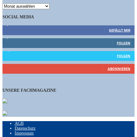
ARCHIV
SOCIAL MEDIA
9,863
Fans
GEFÄLLT MIR
1,662
Follower
FOLGEN
15,658
Follower
FOLGEN
460
Abonnenten
ABONNIEREN
UNSERE FACHMAGAZINE
AGB
Datenschutz
Impressum