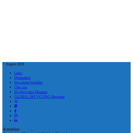
7. August 2026
Links
Mediadaten
Newsletter bestellen
Über uns
EU-Recycling Magazin
GLOBAL RECYCLING Magazine
Anmelden