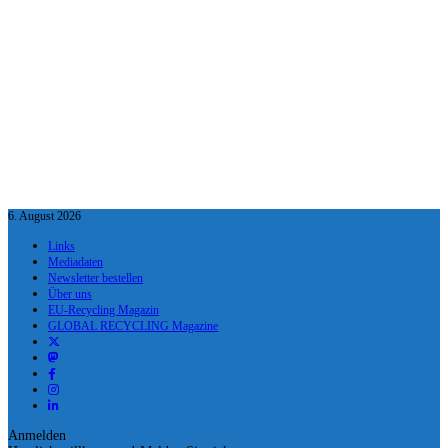
6. August 2026
Links
Mediadaten
Newsletter bestellen
Über uns
EU-Recycling Magazin
GLOBAL RECYCLING Magazine
Anmelden