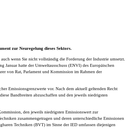
rument zur Neuregelung dieses Sektors.
 auch wenn Sie nicht vollständig die Forderung der Industrie umsetzt.
fang Januar hatte der Umweltausschuss (ENVI) des Europäischen
führer von Rat, Parlament und Kommission im Rahmen der
icher Emissionsgrenzwerte vor. Nach dem aktuell geltenden Recht
diese Bandbreiten abzuschaffen und den jeweils niedrigsten
Kommission, den jeweils niedrigsten Emissionswert zur
n Techniken zusammengetragen und deren unterschiedliche Emissionen
fügbaren Techniken (BVT) im Sinne der IED umfassen diejenigen