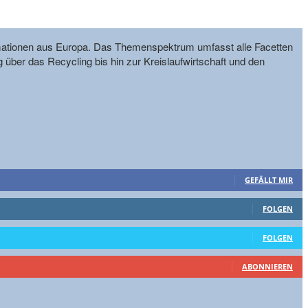
formationen aus Europa. Das Themenspektrum umfasst alle Facetten
g über das Recycling bis hin zur Kreislaufwirtschaft und den
GEFÄLLT MIR
FOLGEN
FOLGEN
ABONNIEREN