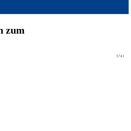
ch zum
3741