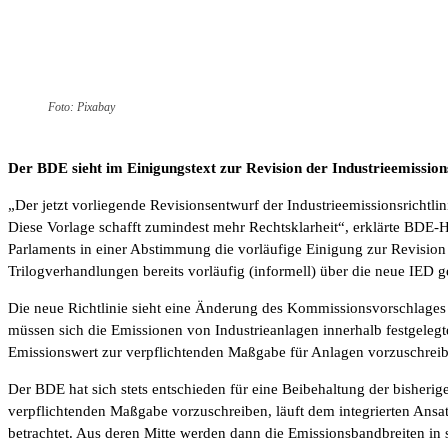
Foto: Pixabay
Der BDE sieht im Einigungstext zur Revision der Industrieemissions
„Der jetzt vorliegende Revisionsentwurf der Industrieemissionsrichtli
Diese Vorlage schafft zumindest mehr Rechtsklarheit“, erklärte BDE-
Parlaments in einer Abstimmung die vorläufige Einigung zur Revisio
Trilogverhandlungen bereits vorläufig (informell) über die neue IED ge
Die neue Richtlinie sieht eine Änderung des Kommissionsvorschlages 
müssen sich die Emissionen von Industrieanlagen innerhalb festgeleg
Emissionswert zur verpflichtenden Maßgabe für Anlagen vorzuschreib
Der BDE hat sich stets entschieden für eine Beibehaltung der bisheri
verpflichtenden Maßgabe vorzuschreiben, läuft dem integrierten Ans
betrachtet. Aus deren Mitte werden dann die Emissionsbandbreiten i