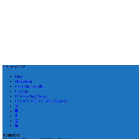
7. August 2026
Links
Mediadaten
Newsletter bestellen
Über uns
EU-Recycling Magazin
GLOBAL RECYCLING Magazine
Anmelden