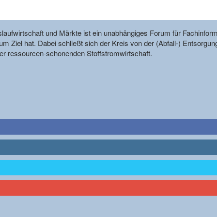
reislaufwirtschaft und Märkte ist ein unabhängiges Forum für Fachin
m Ziel hat. Dabei schließt sich der Kreis von der (Abfall-) Entsorgun
r ressourcen-schonenden Stoffstromwirtschaft.