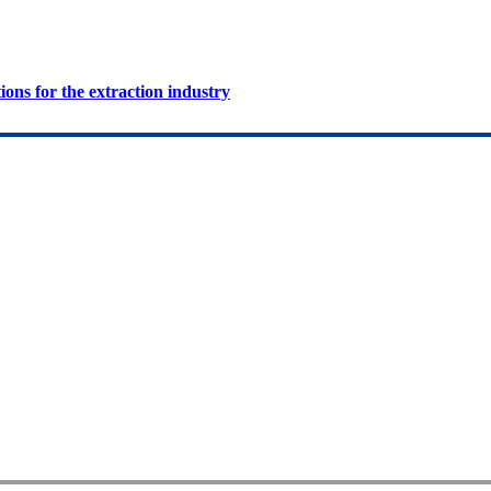
ions for the extraction industry