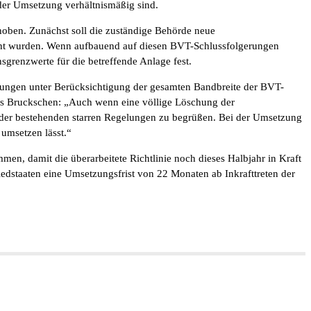
n der Umsetzung verhältnismäßig sind.
oben. Zunächst soll die zuständige Behörde neue
cht wurden. Wenn aufbauend auf diesen BVT-Schlussfolgerungen
grenzwerte für die betreffende Anlage fest.
ngungen unter Berücksichtigung der gesamten Bandbreite der BVT-
as Bruckschen: „Auch wenn eine völlige Löschung der
der bestehenden starren Regelungen zu begrüßen. Bei der Umsetzung
 umsetzen lässt.“
en, damit die überarbeitete Richtlinie noch dieses Halbjahr in Kraft
liedstaaten eine Umsetzungsfrist von 22 Monaten ab Inkrafttreten der