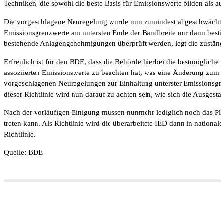
Techniken, die sowohl die beste Basis für Emissionswerte bilden als au
Die vorgeschlagene Neuregelung wurde nun zumindest abgeschwächt un
Emissionsgrenzwerte am untersten Ende der Bandbreite nur dann be
bestehende Anlagengenehmigungen überprüft werden, legt die zuständig
Erfreulich ist für den BDE, dass die Behörde hierbei die bestmöglic
assoziierten Emissionswerte zu beachten hat, was eine Änderung zum
vorgeschlagenen Neuregelungen zur Einhaltung unterster Emissionsg
dieser Richtlinie wird nun darauf zu achten sein, wie sich die Ausgest
Nach der vorläufigen Einigung müssen nunmehr lediglich noch das Plen
treten kann. Als Richtlinie wird die überarbeitete IED dann in nationa
Richtlinie.
Quelle: BDE
Teilen