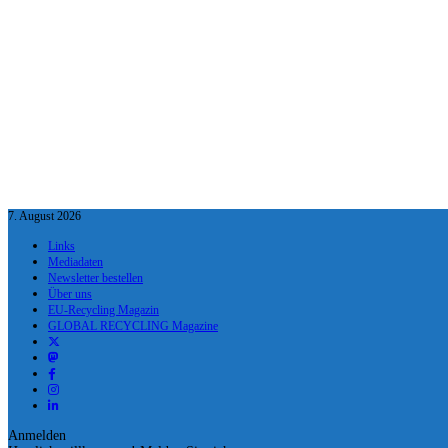
7. August 2026
Links
Mediadaten
Newsletter bestellen
Über uns
EU-Recycling Magazin
GLOBAL RECYCLING Magazine
Anmelden