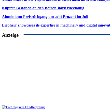
Kupfer: Bestände an den Börsen stark rückläufig
Aluminium: Preisrückgang um acht Prozent im Juli
Liebherr showcases its expertise in machinery and digital innovat
Anzeige