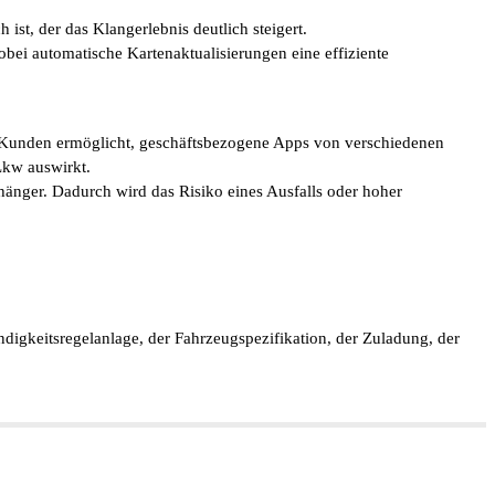
st, der das Klangerlebnis deutlich steigert.
bei automatische Kartenaktualisierungen eine effiziente
n Kunden ermöglicht, geschäftsbezogene Apps von verschiedenen
Lkw auswirkt.
nger. Dadurch wird das Risiko eines Ausfalls oder hoher
digkeitsregelanlage, der Fahrzeugspezifikation, der Zuladung, der