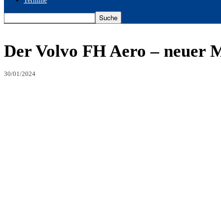
Termine
Der Volvo FH Aero – neuer M
30/01/2024