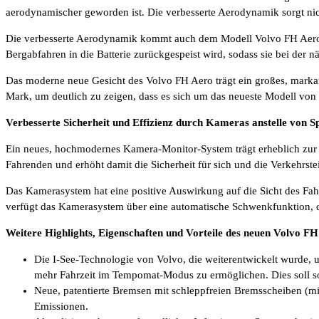
aerodynamischer geworden ist. Die verbesserte Aerodynamik sorgt nicht
Die verbesserte Aerodynamik kommt auch dem Modell Volvo FH Aero E
Bergabfahren in die Batterie zurückgespeist wird, sodass sie bei der 
Das moderne neue Gesicht des Volvo FH Aero trägt ein großes, marka
Mark, um deutlich zu zeigen, dass es sich um das neueste Modell von
Verbesserte Sicherheit und Effizienz durch Kameras anstelle von S
Ein neues, hochmodernes Kamera-Monitor-System trägt erheblich zur A
Fahrenden und erhöht damit die Sicherheit für sich und die Verkehrs
Das Kamerasystem hat eine positive Auswirkung auf die Sicht des Fa
verfügt das Kamerasystem über eine automatische Schwenkfunktion, 
Weitere Highlights, Eigenschaften und Vorteile des neuen Volvo FH
Die I-See-Technologie von Volvo, die weiterentwickelt wurde, u
mehr Fahrzeit im Tempomat-Modus zu ermöglichen. Dies soll so
Neue, patentierte Bremsen mit schleppfreien Bremsscheiben (mi
Emissionen.