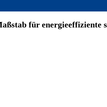
aßstab für energieeffiziente