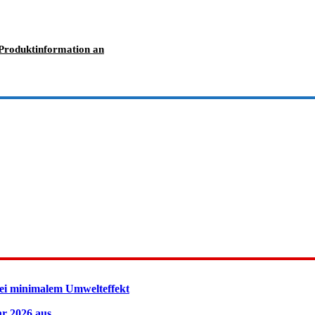
Produktinformation an
ei minimalem Umwelteffekt
hr 2026 aus