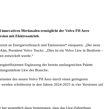
 innovativen Merkmalen ermöglicht der Volvo FH Aero
ersion mit Elektroantrieb.
zent an Energieverbrauch und Emissionen* einsparen. „Der neue
r Alm, President Volvo Trucks. „Dies ist ein Volvo Lkw in Bestform –
nen entwickelt wurde.“
ergieeffizienten Ergänzung der bereits umfangreichen Palette
istungsstärkste Lkw der Branche.
Varianten des neuen Volvo FH Aero durch einen geringeren
werden schrittweise in den Jahren 2024-2025 in vier Versionen auf
 hat wesentlich dazu beigetragen, dass das Lkw-Fahrerhaus