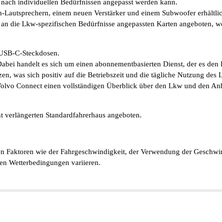
e nach individuellen Bedürfnissen angepasst werden kann.
autsprechern, einem neuen Verstärker und einem Subwoofer erhältlich i
, an die Lkw-spezifischen Bedürfnisse angepassten Karten angeboten, wo
 USB-C-Steckdosen.
abei handelt es sich um einen abonnementbasierten Dienst, der es de
n, was sich positiv auf die Betriebszeit und die tägliche Nutzung des 
lvo Connect einen vollständigen Überblick über den Lkw und den Anhä
t verlängerten Standardfahrerhaus angeboten.
len Faktoren wie der Fahrgeschwindigkeit, der Verwendung der Geschwin
en Wetterbedingungen variieren.