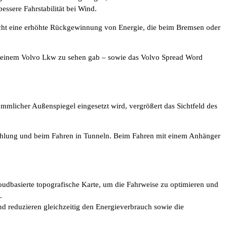
essere Fahrstabilität bei Wind.
icht eine erhöhte Rückgewinnung von Energie, die beim Bremsen oder
uf einem Volvo Lkw zu sehen gab – sowie das Volvo Spread Word
mlicher Außenspiegel eingesetzt wird, vergrößert das Sichtfeld des
rahlung und beim Fahren in Tunneln. Beim Fahren mit einem Anhänger
loudbasierte topografische Karte, um die Fahrweise zu optimieren und
.
d reduzieren gleichzeitig den Energieverbrauch sowie die