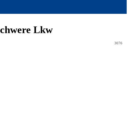
 schwere Lkw
3076