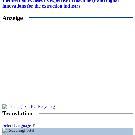
Liebherr showcases its expertise in machinery and digital
innovations for the extraction industry
Anzeige
Translation
Select Language
▼