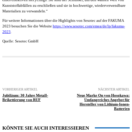
Kunststoffabfällen zu erschließen und sie in hochwertige, wiederverwendbare
Materialien zu verwandeln.“
Für weitere Informationen über die Highlights von Sesotec auf der FAKUMA
2023 besuchen Sie die Website
https://www.sesotec.com/emea/de/lp/fakuma-
2023
.
Quelle: Sesotec GmbH
VORHERIGER ARTIKEL
NÄCHSTER ARTIKEL
Jubiläum: 30 Jahre Metall-
Neue Marke On von Hosokawa:
Brikettierung von RUF
Umfangreiches Angebot für
Hersteller von Lithium-Ionen-
Batterien
KÖNNTE SIE AUCH INTERESSIEREN