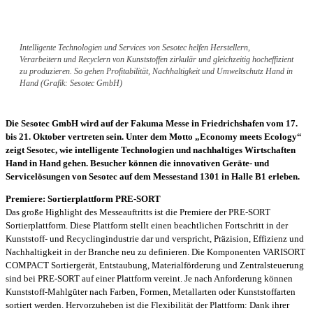
Intelligente Technologien und Services von Sesotec helfen Herstellern,
Verarbeitern und Recyclern von Kunststoffen zirkulär und gleichzeitig hocheffizient
zu produzieren. So gehen Profitabilität, Nachhaltigkeit und Umweltschutz Hand in
Hand (Grafik: Sesotec GmbH)
Die Sesotec GmbH wird auf der Fakuma Messe in Friedrichshafen vom 17.
bis 21. Oktober vertreten sein. Unter dem Motto „Economy meets Ecology“
zeigt Sesotec, wie intelligente Technologien und nachhaltiges Wirtschaften
Hand in Hand gehen. Besucher können die innovativen Geräte- und
Servicelösungen von Sesotec auf dem Messestand 1301 in Halle B1 erleben.
Premiere: Sortierplattform PRE-SORT
Das große Highlight des Messeauftritts ist die Premiere der PRE-SORT
Sortierplattform. Diese Plattform stellt einen beachtlichen Fortschritt in der
Kunststoff- und Recyclingindustrie dar und verspricht, Präzision, Effizienz und
Nachhaltigkeit in der Branche neu zu definieren. Die Komponenten VARISORT
COMPACT Sortiergerät, Entstaubung, Materialförderung und Zentralsteuerung
sind bei PRE-SORT auf einer Plattform vereint. Je nach Anforderung können
Kunststoff-Mahlgüter nach Farben, Formen, Metallarten oder Kunststoffarten
sortiert werden. Hervorzuheben ist die Flexibilität der Plattform: Dank ihrer