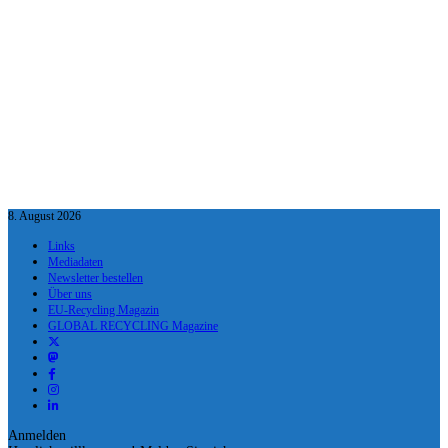
8. August 2026
Links
Mediadaten
Newsletter bestellen
Über uns
EU-Recycling Magazin
GLOBAL RECYCLING Magazine
Anmelden