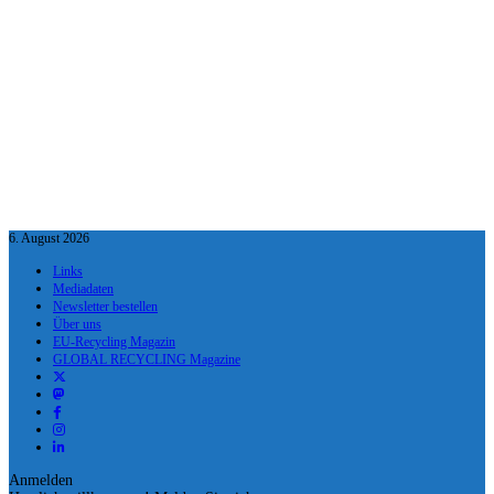
6. August 2026
Links
Mediadaten
Newsletter bestellen
Über uns
EU-Recycling Magazin
GLOBAL RECYCLING Magazine
Anmelden