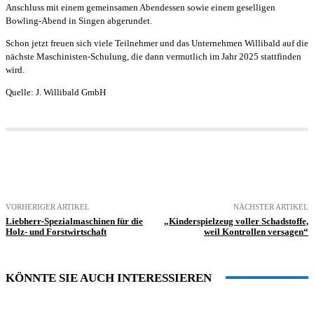
Anschluss mit einem gemeinsamen Abendessen sowie einem geselligen
Bowling-Abend in Singen abgerundet.
Schon jetzt freuen sich viele Teilnehmer und das Unternehmen Willibald auf die
nächste Maschinisten-Schulung, die dann vermutlich im Jahr 2025 stattfinden
wird.
Quelle: J. Willibald GmbH
VORHERIGER ARTIKEL
NÄCHSTER ARTIKEL
Liebherr-Spezialmaschinen für die
„Kinderspielzeug voller Schadstoffe,
Holz- und Forstwirtschaft
weil Kontrollen versagen“
KÖNNTE SIE AUCH INTERESSIEREN