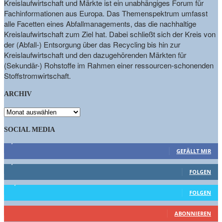
Kreislaufwirtschaft und Märkte ist ein unabhängiges Forum für
Fachinformationen aus Europa. Das Themenspektrum umfasst
alle Facetten eines Abfallmanagements, das die nachhaltige
Kreislaufwirtschaft zum Ziel hat. Dabei schließt sich der Kreis von
der (Abfall-) Entsorgung über das Recycling bis hin zur
Kreislaufwirtschaft und den dazugehörenden Märkten für
(Sekundär-) Rohstoffe im Rahmen einer ressourcen-schonenden
Stoffstromwirtschaft.
ARCHIV
ARCHIV
SOCIAL MEDIA
9,863
Fans
GEFÄLLT MIR
1,662
Follower
FOLGEN
15,658
Follower
FOLGEN
460
Abonnenten
ABONNIEREN