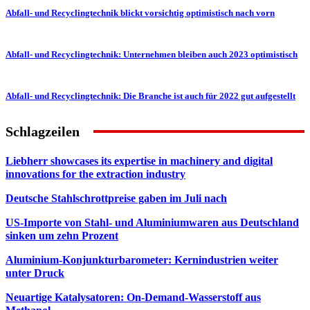
Abfall- und Recyclingtechnik blickt vorsichtig optimistisch nach vorn
Abfall- und Recyclingtechnik: Unternehmen bleiben auch 2023 optimistisch
Abfall- und Recyclingtechnik: Die Branche ist auch für 2022 gut aufgestellt
Schlagzeilen
Liebherr showcases its expertise in machinery and digital
innovations for the extraction industry
Deutsche Stahlschrottpreise gaben im Juli nach
US-Importe von Stahl- und Aluminiumwaren aus Deutschland
sinken um zehn Prozent
Aluminium-Konjunkturbarometer: Kernindustrien weiter
unter Druck
Neuartige Katalysatoren: On-Demand-Wasserstoff aus