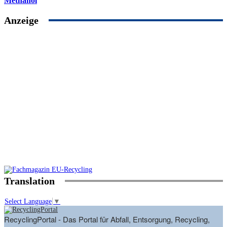
Methanol
Anzeige
Translation
Select Language
▼
RecyclingPortal - Das Portal für Abfall, Entsorgung, Recycling,