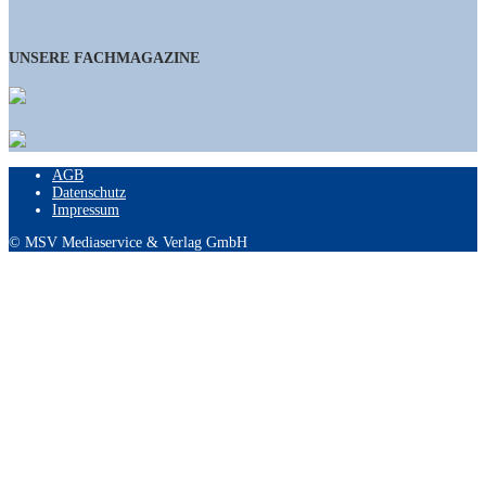
UNSERE FACHMAGAZINE
AGB
Datenschutz
Impressum
© MSV Mediaservice & Verlag GmbH