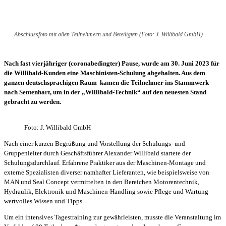
Abschlussfoto mit allen Teilnehmern und Beteiligten (Foto: J. Willibald GmbH)
Nach fast vierjähriger (coronabedingter) Pause, wurde am 30. Juni 2023 für
die Willibald-Kunden eine Maschinisten-Schulung abgehalten. Aus dem
ganzen deutschsprachigen Raum kamen die Teilnehmer ins Stammwerk
nach Sentenhart, um in der „Willibald-Technik“ auf den neuesten Stand
gebracht zu werden.
Foto: J. Willibald GmbH
Nach einer kurzen Begrüßung und Vorstellung der Schulungs- und
Gruppenleiter durch Geschäftsführer Alexander Willibald startete der
Schulungsdurchlauf. Erfahrene Praktiker aus der Maschinen-Montage und
externe Spezialisten diverser namhafter Lieferanten, wie beispielsweise von
MAN und Seal Concept vermittelten in den Bereichen Motorentechnik,
Hydraulik, Elektronik und Maschinen-Handling sowie Pflege und Wartung
wertvolles Wissen und Tipps.
Um ein intensives Tagestraining zur gewährleisten, musste die Veranstaltung im