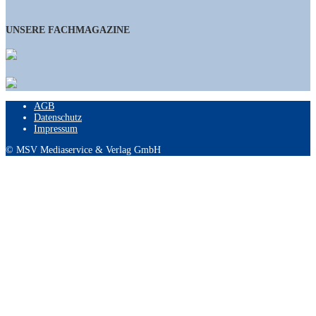
UNSERE FACHMAGAZINE
AGB
Datenschutz
Impressum
© MSV Mediaservice & Verlag GmbH