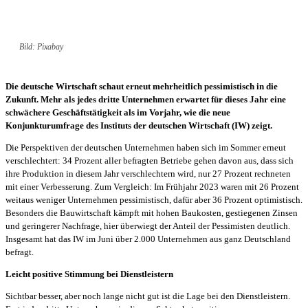
Bild: Pixabay
Die deutsche Wirtschaft schaut erneut mehrheitlich pessimistisch in die
Zukunft. Mehr als jedes dritte Unternehmen erwartet für dieses Jahr eine
schwächere Geschäftstätigkeit als im Vorjahr, wie die neue
Konjunkturumfrage des Instituts der deutschen Wirtschaft (IW) zeigt.
Die Perspektiven der deutschen Unternehmen haben sich im Sommer erneut
verschlechtert: 34 Prozent aller befragten Betriebe gehen davon aus, dass sich
ihre Produktion in diesem Jahr verschlechtern wird, nur 27 Prozent rechneten
mit einer Verbesserung. Zum Vergleich: Im Frühjahr 2023 waren mit 26 Prozent
weitaus weniger Unternehmen pessimistisch, dafür aber 36 Prozent optimistisch.
Besonders die Bauwirtschaft kämpft mit hohen Baukosten, gestiegenen Zinsen
und geringerer Nachfrage, hier überwiegt der Anteil der Pessimisten deutlich.
Insgesamt hat das IW im Juni über 2.000 Unternehmen aus ganz Deutschland
befragt.
Leicht positive Stimmung bei Dienstleistern
Sichtbar besser, aber noch lange nicht gut ist die Lage bei den Dienstleistern.