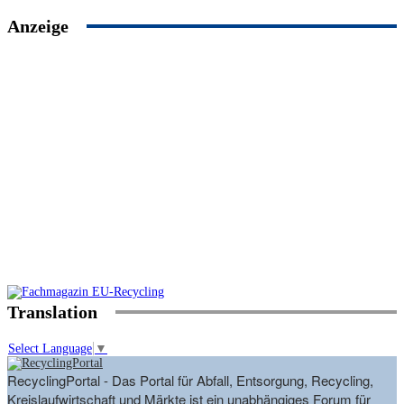
Anzeige
Translation
Select Language
▼
RecyclingPortal - Das Portal für Abfall, Entsorgung, Recycling,
Kreislaufwirtschaft und Märkte ist ein unabhängiges Forum für