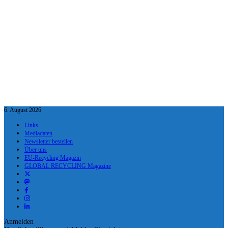
6. August 2026
Links
Mediadaten
Newsletter bestellen
Über uns
EU-Recycling Magazin
GLOBAL RECYCLING Magazine
Anmelden