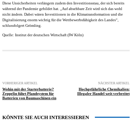
Diese Unsicherheiten verlängern zudem den Investitionsstau, der sich bereits
während der Pandemie gebildet hat. „Auf absehbare Zeit wird sich das wohl
nicht ändern. Dabei wären Investitionen in die Klimatransformation und die
Digitalisierung enorm wichtig für die Wettbewerbsfähigkeit des Landes“,
schlussfolgert Grömling.
Quelle: Institut der deutschen Wirtschaft (IW Köln)
VORHERIGER ARTIKEL
NÄCHSTER ARTIKEL
Wohin mit der Starterbatterie?
Hochgefährliche Chemikalien:
Zeppelin führt Pfandsystem für
Illegaler Handel weit verbreitet
Batterien von Baumaschinen ein
KÖNNTE SIE AUCH INTERESSIEREN