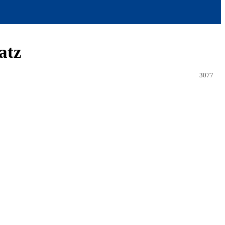
atz
3077