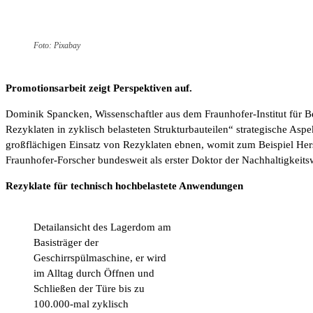
Foto: Pixabay
Promotionsarbeit zeigt Perspektiven auf.
Dominik Spancken, Wissenschaftler aus dem Fraunhofer-Institut für Be
Rezyklaten in zyklisch belasteten Strukturbauteilen“ strategische As
großflächigen Einsatz von Rezyklaten ebnen, womit zum Beispiel Herst
Fraunhofer-Forscher bundesweit als erster Doktor der Nachhaltigkeitswi
Rezyklate für technisch hochbelastete Anwendungen
Detailansicht des Lagerdom am
Basisträger der
Geschirrspülmaschine, er wird
im Alltag durch Öffnen und
Schließen der Türe bis zu
100.000-mal zyklisch