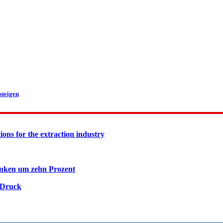
steigen
ions for the extraction industry
inken um zehn Prozent
 Druck