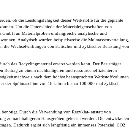
en, ob die Leistungsfähigkeit dieser Werkstoffe für die geplante
können. Um die Unterschiede der Materialeigenschaften von
e GmbH an Materialproben umfangreiche analytische und
wonnen. Analytisch wurden beispielsweise die Molmassenverteilung,
en die Wechselwirkungen von statischer und zyklischer Belastung von
 durch das Recyclingmaterial ersetzt werden kann. Der Basisträger
 Beitrag zu einem nachhaltigeren und ressourceneffizienteren
Festigkeitsnachweis nach dem höchst beanspruchten Werkstoffvolumen
er der Spülmaschine von 18 Jahren bis zu 100.000-mal zyklisch
 benötigt. Durch die Verwendung von Rezyklat- anstatt von
ag zu nachhaltigeren Hausgeräten geleistet werden. Die entwickelten
ragen. Dadurch ergibt sich langfristig ein immenses Potenzial, CO2