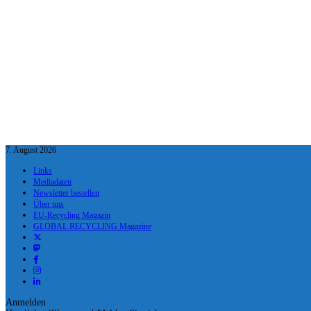
7. August 2026
Links
Mediadaten
Newsletter bestellen
Über uns
EU-Recycling Magazin
GLOBAL RECYCLING Magazine
Anmelden