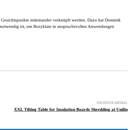
che Gesichtspunkte miteinander verknüpft werden. Dazu hat Dominik
ie notwendig ist, um Rezyklate in anspruchsvollen Anwendungen
NÄCHSTER ARTIKEL
XXL Tilting Table for Insulation Boards Shredding at Unilin