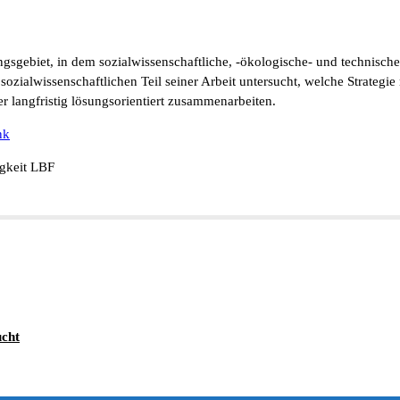
ungsgebiet, in dem sozialwissenschaftliche, -ökologische- und technis
sozialwissenschaftlichen Teil seiner Arbeit untersucht, welche Strateg
er langfristig lösungsorientiert zusammenarbeiten.
nk
igkeit LBF
ucht