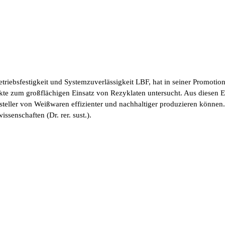
triebsfestigkeit und Systemzuverlässigkeit LBF, hat in seiner Promoti
pekte zum großflächigen Einsatz von Rezyklaten untersucht. Aus diesen 
eller von Weißwaren effizienter und nachhaltiger produzieren können. 
ssenschaften (Dr. rer. sust.).