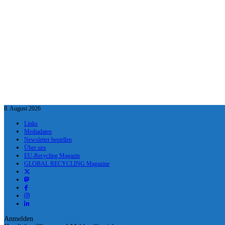
8. August 2026
Links
Mediadaten
Newsletter bestellen
Über uns
EU-Recycling Magazin
GLOBAL RECYCLING Magazine
Anmelden