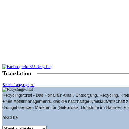
Translation
Select Language
▼
RecyclingPortal - Das Portal für Abfall, Entsorgung, Recycling, K
eines Abfallmanagements, das die nachhaltige Kreislaufwirtschaft zu
dazugehörenden Märkten für (Sekundär-) Rohstoffe im Rahmen eine
ARCHIV
ARCHIV