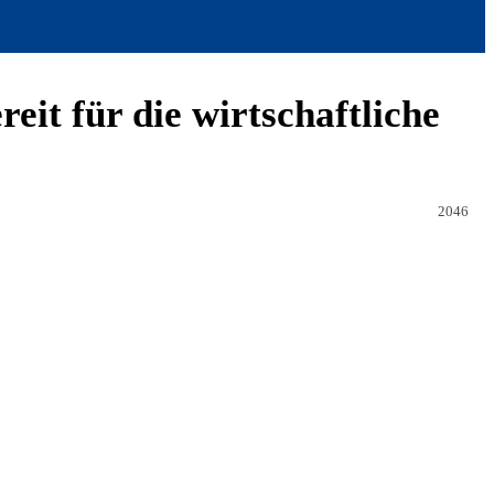
it für die wirtschaftliche
2046