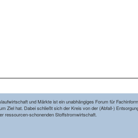
reislaufwirtschaft und Märkte ist ein unabhängiges Forum für Fachin
m Ziel hat. Dabei schließt sich der Kreis von der (Abfall-) Entsorgun
r ressourcen-schonenden Stoffstromwirtschaft.