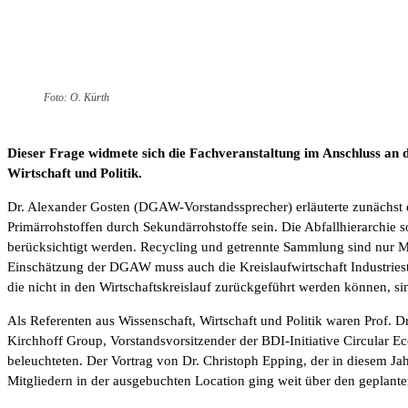
Foto: O. Kürth
Dieser Frage widmete sich die Fachveranstaltung im Anschluss an
Wirtschaft und Politik.
Dr. Alexander Gosten (DGAW-Vorstandssprecher) erläuterte zunächst d
Primärrohstoffen durch Sekundärrohstoffe sein. Die Abfallhierarchie 
berücksichtigt werden. Recycling und getrennte Sammlung sind nur Mi
Einschätzung der DGAW muss auch die Kreislaufwirtschaft Industriest
die nicht in den Wirtschaftskreislauf zurückgeführt werden können, si
Als Referenten aus Wissenschaft, Wirtschaft und Politik waren Prof. 
Kirchhoff Group, Vorstandsvorsitzender der BDI-Initiative Circular 
beleuchteten. Der Vortrag von Dr. Christoph Epping, der in diesem Ja
Mitgliedern in der ausgebuchten Location ging weit über den geplanten