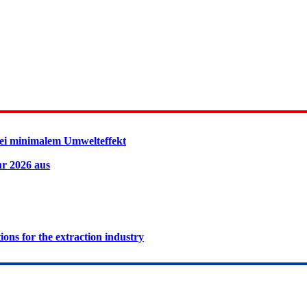
ei minimalem Umwelteffekt
hr 2026 aus
ions for the extraction industry