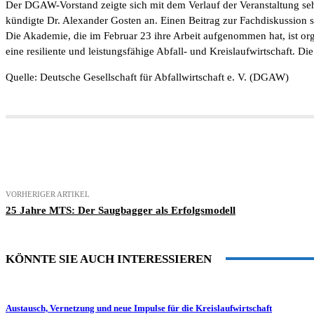
Der DGAW-Vorstand zeigte sich mit dem Verlauf der Veranstaltung sehr
kündigte Dr. Alexander Gosten an. Einen Beitrag zur Fachdiskussion so
Die Akademie, die im Februar 23 ihre Arbeit aufgenommen hat, ist org
eine resiliente und leistungsfähige Abfall- und Kreislaufwirtschaft
Quelle: Deutsche Gesellschaft für Abfallwirtschaft e. V. (DGAW)
Teilen
VORHERIGER ARTIKEL
25 Jahre MTS: Der Saugbagger als Erfolgsmodell
KÖNNTE SIE AUCH INTERESSIEREN
Austausch, Vernetzung und neue Impulse für die Kreislaufwirtschaft