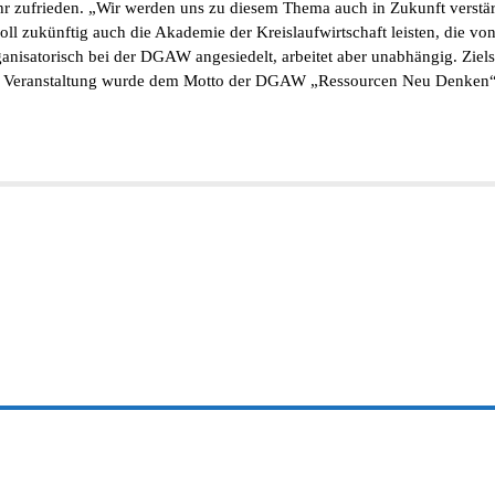
 zufrieden. „Wir werden uns zu diesem Thema auch in Zukunft verstärkt
ll zukünftig auch die Akademie der Kreislaufwirtschaft leisten, die von
anisatorisch bei der DGAW angesiedelt, arbeitet aber unabhängig. Ziels
. Die Veranstaltung wurde dem Motto der DGAW „Ressourcen Neu Denken“ 