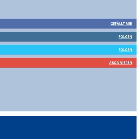
GEFÄLLT MIR
FOLGEN
FOLGEN
ABONNIEREN