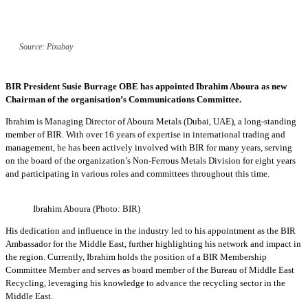
Source: Pixabay
BIR President Susie Burrage OBE has appointed Ibrahim Aboura as new
Chairman of the organisation’s Communications Committee.
Ibrahim is Managing Director of Aboura Metals (Dubai, UAE), a long-standing
member of BIR. With over 16 years of expertise in international trading and
management, he has been actively involved with BIR for many years, serving
on the board of the organization’s Non-Ferrous Metals Division for eight years
and participating in various roles and committees throughout this time.
Ibrahim Aboura (Photo: BIR)
His dedication and influence in the industry led to his appointment as the BIR
Ambassador for the Middle East, further highlighting his network and impact in
the region. Currently, Ibrahim holds the position of a BIR Membership
Committee Member and serves as board member of the Bureau of Middle East
Recycling, leveraging his knowledge to advance the recycling sector in the
Middle East.