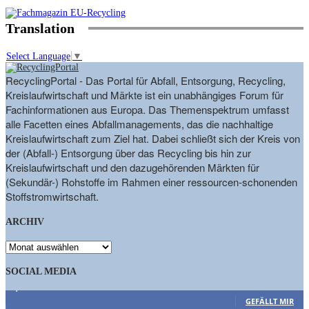
Translation
Select Language
▼
RecyclingPortal - Das Portal für Abfall, Entsorgung, Recycling,
Kreislaufwirtschaft und Märkte ist ein unabhängiges Forum für
Fachinformationen aus Europa. Das Themenspektrum umfasst
alle Facetten eines Abfallmanagements, das die nachhaltige
Kreislaufwirtschaft zum Ziel hat. Dabei schließt sich der Kreis von
der (Abfall-) Entsorgung über das Recycling bis hin zur
Kreislaufwirtschaft und den dazugehörenden Märkten für
(Sekundär-) Rohstoffe im Rahmen einer ressourcen-schonenden
Stoffstromwirtschaft.
ARCHIV
ARCHIV
SOCIAL MEDIA
9,863
Fans
GEFÄLLT MIR