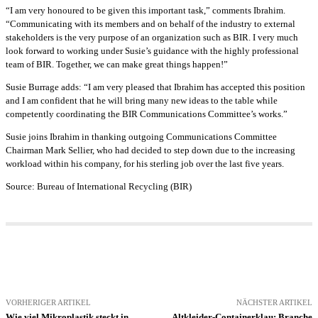
“I am very honoured to be given this important task,” comments Ibrahim.
“Communicating with its members and on behalf of the industry to external
stakeholders is the very purpose of an organization such as BIR. I very much
look forward to working under Susie’s guidance with the highly professional
team of BIR. Together, we can make great things happen!”
Susie Burrage adds: “I am very pleased that Ibrahim has accepted this position
and I am confident that he will bring many new ideas to the table while
competently coordinating the BIR Communications Committee’s works.”
Susie joins Ibrahim in thanking outgoing Communications Committee
Chairman Mark Sellier, who had decided to step down due to the increasing
workload within his company, for his sterling job over the last five years.
Source: Bureau of International Recycling (BIR)
VORHERIGER ARTIKEL
NÄCHSTER ARTIKEL
Wie viel Mikroplastik steckt in
Altkleider-Containerklau: Branche