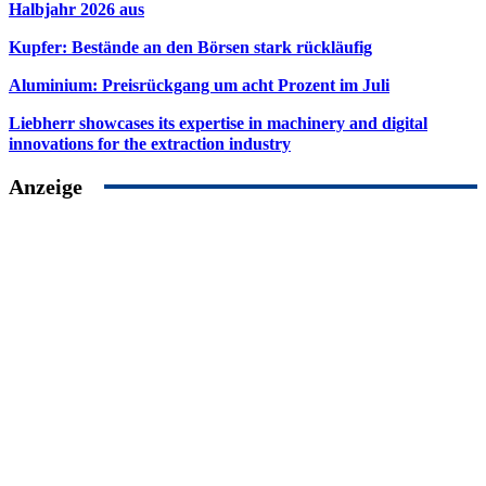
Halbjahr 2026 aus
Kupfer: Bestände an den Börsen stark rückläufig
Aluminium: Preisrückgang um acht Prozent im Juli
Liebherr showcases its expertise in machinery and digital
innovations for the extraction industry
Anzeige