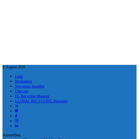
8. August 2026
Links
Mediadaten
Newsletter bestellen
Über uns
EU-Recycling Magazin
GLOBAL RECYCLING Magazine
Anmelden