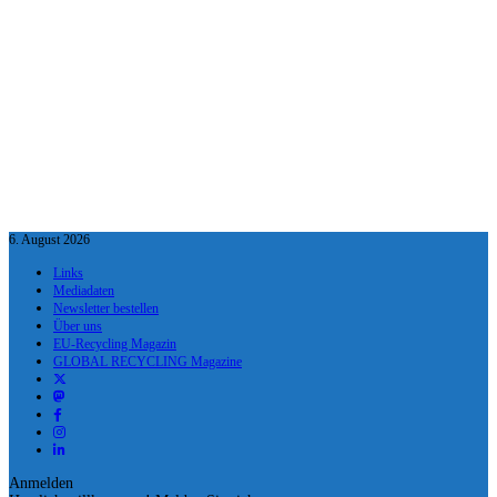
6. August 2026
Links
Mediadaten
Newsletter bestellen
Über uns
EU-Recycling Magazin
GLOBAL RECYCLING Magazine
Anmelden