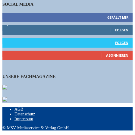
SOCIAL MEDIA
9,863
Fans
GEFÄLLT MIR
1,662
Follower
FOLGEN
15,658
Follower
FOLGEN
460
Abonnenten
ABONNIEREN
UNSERE FACHMAGAZINE
AGB
Datenschutz
Impressum
© MSV Mediaservice & Verlag GmbH