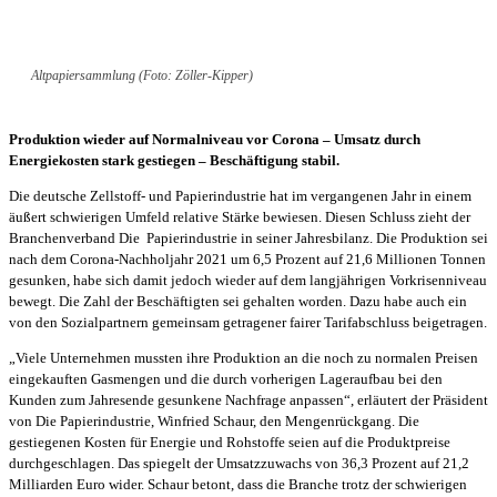
Altpapiersammlung (Foto: Zöller-Kipper)
Produktion wieder auf Normalniveau vor Corona – Umsatz durch
Energiekosten stark gestiegen – Beschäftigung stabil.
Die deutsche Zellstoff- und Papierindustrie hat im vergangenen Jahr in einem
äußert schwierigen Umfeld relative Stärke bewiesen. Diesen Schluss zieht der
Branchenverband Die Papierindustrie in seiner Jahresbilanz. Die Produktion sei
nach dem Corona-Nachholjahr 2021 um 6,5 Prozent auf 21,6 Millionen Tonnen
gesunken, habe sich damit jedoch wieder auf dem langjährigen Vorkrisenniveau
bewegt. Die Zahl der Beschäftigten sei gehalten worden. Dazu habe auch ein
von den Sozialpartnern gemeinsam getragener fairer Tarifabschluss beigetragen.
„Viele Unternehmen mussten ihre Produktion an die noch zu normalen Preisen
eingekauften Gasmengen und die durch vorherigen Lageraufbau bei den
Kunden zum Jahresende gesunkene Nachfrage anpassen“, erläutert der Präsident
von Die Papierindustrie, Winfried Schaur, den Mengenrückgang. Die
gestiegenen Kosten für Energie und Rohstoffe seien auf die Produktpreise
durchgeschlagen. Das spiegelt der Umsatzzuwachs von 36,3 Prozent auf 21,2
Milliarden Euro wider. Schaur betont, dass die Branche trotz der schwierigen