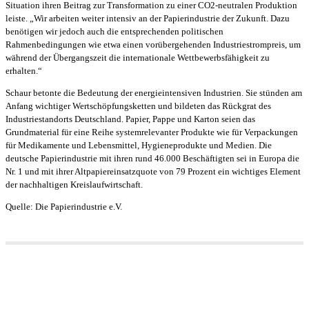
Situation ihren Beitrag zur Transformation zu einer CO2-neutralen Produktion
leiste. „Wir arbeiten weiter intensiv an der Papierindustrie der Zukunft. Dazu
benötigen wir jedoch auch die entsprechenden politischen
Rahmenbedingungen wie etwa einen vorübergehenden Industriestrompreis, um
während der Übergangszeit die internationale Wettbewerbsfähigkeit zu
erhalten.“
Schaur betonte die Bedeutung der energieintensiven Industrien. Sie stünden am
Anfang wichtiger Wertschöpfungsketten und bildeten das Rückgrat des
Industriestandorts Deutschland. Papier, Pappe und Karton seien das
Grundmaterial für eine Reihe systemrelevanter Produkte wie für Verpackungen
für Medikamente und Lebensmittel, Hygieneprodukte und Medien. Die
deutsche Papierindustrie mit ihren rund 46.000 Beschäftigten sei in Europa die
Nr. 1 und mit ihrer Altpapiereinsatzquote von 79 Prozent ein wichtiges Element
der nachhaltigen Kreislaufwirtschaft.
Quelle: Die Papierindustrie e.V.