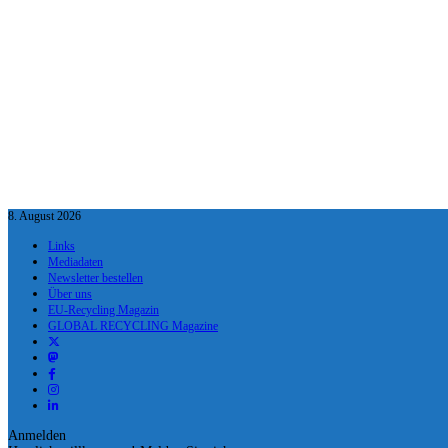
8. August 2026
Links
Mediadaten
Newsletter bestellen
Über uns
EU-Recycling Magazin
GLOBAL RECYCLING Magazine
Anmelden