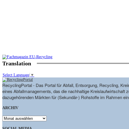
Translation
Select Language
▼
RecyclingPortal - Das Portal für Abfall, Entsorgung, Recycling, K
eines Abfallmanagements, das die nachhaltige Kreislaufwirtschaft zu
dazugehörenden Märkten für (Sekundär-) Rohstoffe im Rahmen eine
ARCHIV
ARCHIV
SOCIAL MEDIA