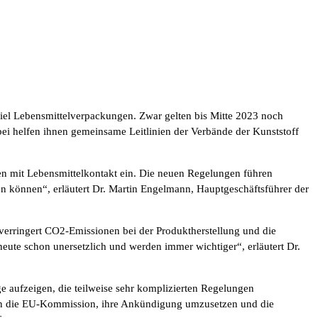
piel Lebensmittelverpackungen. Zwar gelten bis Mitte 2023 noch
bei helfen ihnen gemeinsame Leitlinien der Verbände der Kunststoff
en mit Lebensmittelkontakt ein. Die neuen Regelungen führen
den können“, erläutert Dr. Martin Engelmann, Hauptgeschäftsführer der
r verringert CO2-Emissionen bei der Produktherstellung und die
eute schon unersetzlich und werden immer wichtiger“, erläutert Dr.
e aufzeigen, die teilweise sehr komplizierten Regelungen
e an die EU-Kommission, ihre Ankündigung umzusetzen und die