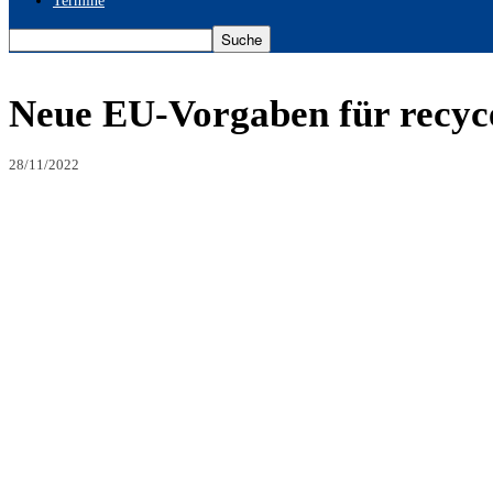
Termine
Neue EU-Vorgaben für recyce
28/11/2022