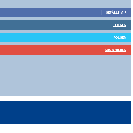
GEFÄLLT MIR
FOLGEN
FOLGEN
ABONNIEREN