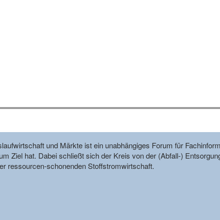
reislaufwirtschaft und Märkte ist ein unabhängiges Forum für Fachin
m Ziel hat. Dabei schließt sich der Kreis von der (Abfall-) Entsorgun
r ressourcen-schonenden Stoffstromwirtschaft.