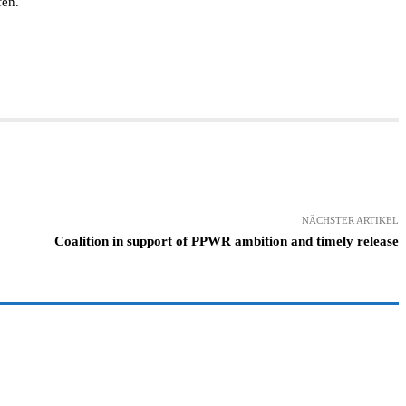
fen.
NÄCHSTER ARTIKEL
Coalition in support of PPWR ambition and timely release