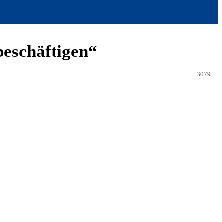
beschäftigen“
3079