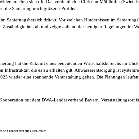
idersprechen sich oft. Das verdeutlichte Christian Mühlhöfer (Swiete
n die Sanierung noch größerer Profile.
n im Sanierungsbereich drückt. Vor welchen Hindernissen im Sanierun
die Zuständigkeiten ab und zeigte anhand der heutigen Regelungen im W
ung hat die Zukunft eines bedeutenden Wirtschaftsbereichs im Blick. 
Infrastruktur, die es zu erhalten gilt. Abwasserentsorgung ist systemre
023 wieder eine spannende Veranstaltung geben. Die Planungen laufen 
 Kooperation mit dem DWA-Landesverband Bayern. Veranstaltungsort ist
 sein können aber alle Geschlechter.