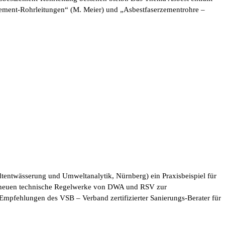
zement-Rohrleitungen“ (M. Meier) und „Asbestfaserzementrohre –
dtentwässerung und Umweltanalytik, Nürnberg) ein Praxisbeispiel für
ie neuen technische Regelwerke von DWA und RSV zur
Empfehlungen des VSB – Verband zertifizierter Sanierungs-Berater für