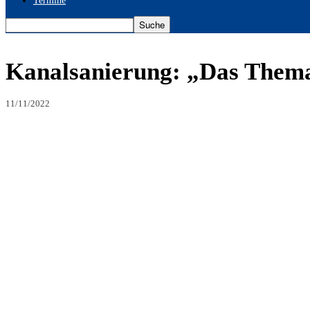
Termine
Kanalsanierung: „Das Thema 
11/11/2022