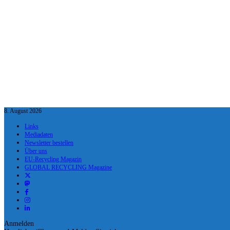
8. August 2026
Links
Mediadaten
Newsletter bestellen
Über uns
EU-Recycling Magazin
GLOBAL RECYCLING Magazine
Anmelden