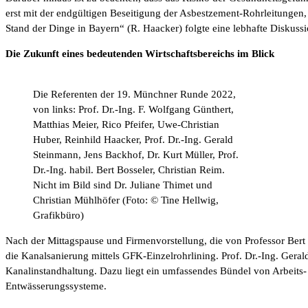
erst mit der endgültigen Beseitigung der Asbestzement-Rohrleitunge
Stand der Dinge in Bayern“ (R. Haacker) folgte eine lebhafte Diskus
Die Zukunft eines bedeutenden Wirtschaftsbereichs im Blick
Die Referenten der 19. Münchner Runde 2022,
von links: Prof. Dr.-Ing. F. Wolfgang Günthert,
Matthias Meier, Rico Pfeifer, Uwe-Christian
Huber, Reinhild Haacker, Prof. Dr.-Ing. Gerald
Steinmann, Jens Backhof, Dr. Kurt Müller, Prof.
Dr.-Ing. habil. Bert Bosseler, Christian Reim.
Nicht im Bild sind Dr. Juliane Thimet und
Christian Mühlhöfer (Foto: © Tine Hellwig,
Grafikbüro)
Nach der Mittagspause und Firmenvorstellung, die von Professor Bert 
die Kanalsanierung mittels GFK-Einzelrohrlining. Prof. Dr.-Ing. Ge
Kanalinstandhaltung. Dazu liegt ein umfassendes Bündel von Arbeits-
Entwässerungssysteme.