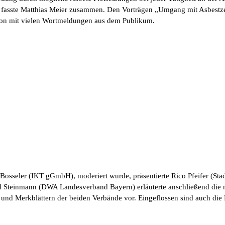
n, fasste Matthias Meier zusammen. Den Vorträgen „Umgang mit Asbest
sion mit vielen Wortmeldungen aus dem Publikum.
Bosseler (IKT gGmbH), moderiert wurde, präsentierte Rico Pfeifer (Sta
rald Steinmann (DWA Landesverband Bayern) erläuterte anschließend d
 und Merkblättern der beiden Verbände vor. Eingeflossen sind auch die 