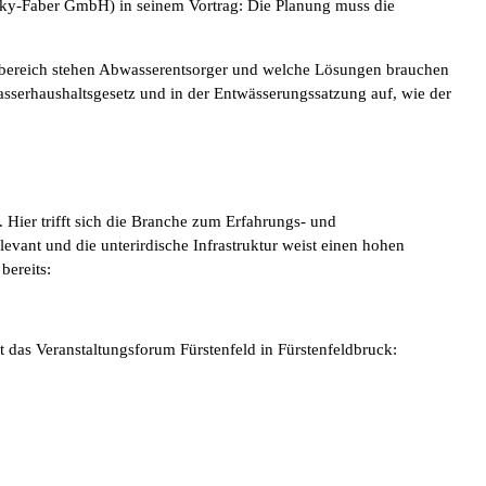
lsky-Faber GmbH) in seinem Vortrag: Die Planung muss die
gsbereich stehen Abwasserentsorger und welche Lösungen brauchen
asserhaushaltsgesetz und in der Entwässerungssatzung auf, wie der
Hier trifft sich die Branche zum Erfahrungs- und
levant und die unterirdische Infrastruktur weist einen hohen
bereits:
 das Veranstaltungsforum Fürstenfeld in Fürstenfeldbruck: