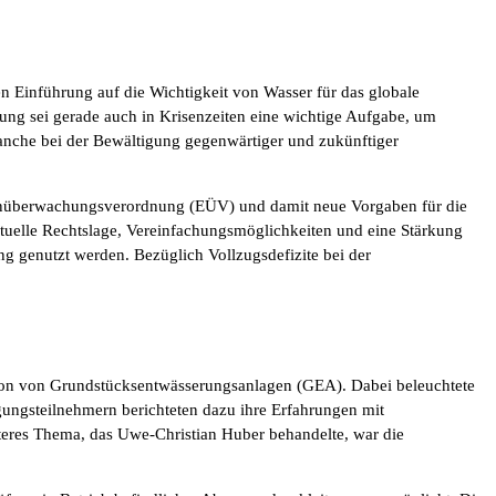
n Einführung auf die Wichtigkeit von Wasser für das globale
ung sei gerade auch in Krisenzeiten eine wichtige Aufgabe, um
ranche bei der Bewältigung gegenwärtiger und zukünftiger
igenüberwachungsverordnung (EÜV) und damit neue Vorgaben für die
ktuelle Rechtslage, Vereinfachungsmöglichkeiten und eine Stärkung
ng genutzt werden. Bezüglich Vollzugsdefizite bei der
tion von Grundstücksentwässerungsanlagen (GEA). Dabei beleuchtete
ungsteilnehmern berichteten dazu ihre Erfahrungen mit
teres Thema, das Uwe-Christian Huber behandelte, war die