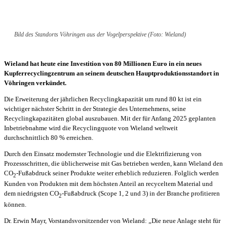
Bild des Standorts Vöhringen aus der Vogelperspektive (Foto: Wieland)
Wieland hat heute eine Investition von 80 Millionen Euro in ein neues
Kupferrecyclingzentrum an seinem deutschen Hauptproduktionsstandort in
Vöhringen verkündet.
Die Erweiterung der jährlichen Recyclingkapazität um rund 80 kt ist ein
wichtiger nächster Schritt in der Strategie des Unternehmens, seine
Recyclingkapazitäten global auszubauen. Mit der für Anfang 2025 geplanten
Inbetriebnahme wird die Recyclingquote von Wieland weltweit
durchschnittlich 80 % erreichen.
Durch den Einsatz modernster Technologie und die Elektrifizierung von
Prozessschritten, die üblicherweise mit Gas betrieben werden, kann Wieland den
CO
-Fußabdruck seiner Produkte weiter erheblich reduzieren. Folglich werden
2
Kunden von Produkten mit dem höchsten Anteil an recyceltem Material und
dem niedrigsten CO
-Fußabdruck (Scope 1, 2 und 3) in der Branche profitieren
2
können.
Dr. Erwin Mayr, Vorstandsvorsitzender von Wieland: „Die neue Anlage steht für