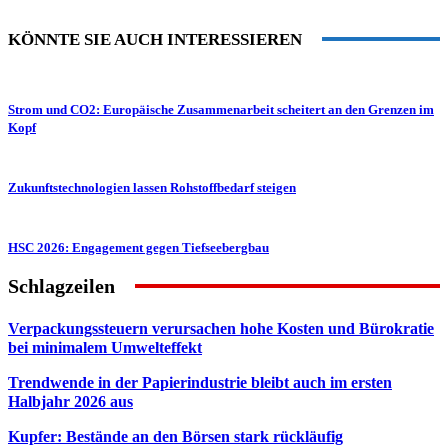
KÖNNTE SIE AUCH INTERESSIEREN
Strom und CO2: Europäische Zusammenarbeit scheitert an den Grenzen im
Kopf
Zukunftstechnologien lassen Rohstoffbedarf steigen
HSC 2026: Engagement gegen Tiefseebergbau
Schlagzeilen
Verpackungssteuern verursachen hohe Kosten und Bürokratie
bei minimalem Umwelteffekt
Trendwende in der Papierindustrie bleibt auch im ersten
Halbjahr 2026 aus
Kupfer: Bestände an den Börsen stark rückläufig