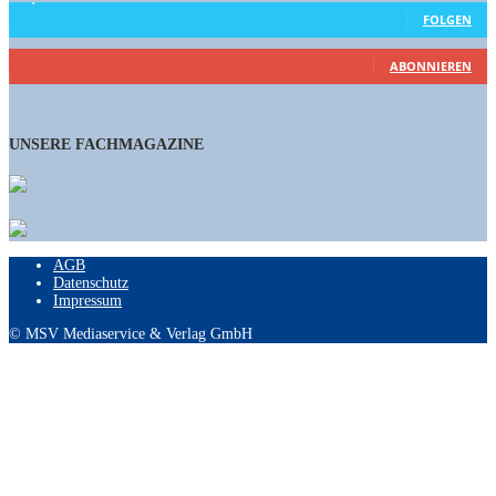
FOLGEN
461
Abonnenten
ABONNIEREN
UNSERE FACHMAGAZINE
AGB
Datenschutz
Impressum
© MSV Mediaservice & Verlag GmbH