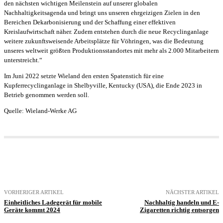
den nächsten wichtigen Meilenstein auf unserer globalen
Nachhaltigkeitsagenda und bringt uns unseren ehrgeizigen Zielen in den
Bereichen Dekarbonisierung und der Schaffung einer effektiven
Kreislaufwirtschaft näher. Zudem entstehen durch die neue Recyclinganlage
weitere zukunftsweisende Arbeitsplätze für Vöhringen, was die Bedeutung
unseres weltweit größten Produktionsstandortes mit mehr als 2.000 Mitarbeitern
unterstreicht.“
Im Juni 2022 setzte Wieland den ersten Spatenstich für eine
Kupferrecyclinganlage in Shelbyville, Kentucky (USA), die Ende 2023 in
Betrieb genommen werden soll.
Quelle: Wieland-Werke AG
VORHERIGER ARTIKEL
NÄCHSTER ARTIKEL
Einheitliches Ladegerät für mobile
Nachhaltig handeln und E-
Geräte kommt 2024
Zigaretten richtig entsorgen