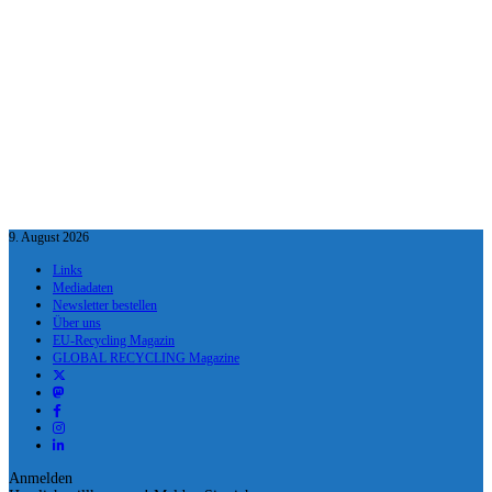
9. August 2026
Links
Mediadaten
Newsletter bestellen
Über uns
EU-Recycling Magazin
GLOBAL RECYCLING Magazine
Anmelden