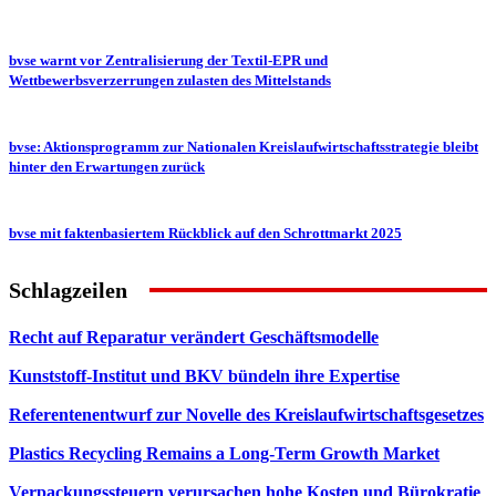
bvse warnt vor Zentralisierung der Textil-EPR und
Wettbewerbsverzerrungen zulasten des Mittelstands
bvse: Aktionsprogramm zur Nationalen Kreislaufwirtschaftsstrategie bleibt
hinter den Erwartungen zurück
bvse mit faktenbasiertem Rückblick auf den Schrottmarkt 2025
Schlagzeilen
Recht auf Reparatur verändert Geschäftsmodelle
Kunststoff-Institut und BKV bündeln ihre Expertise
Referentenentwurf zur Novelle des Kreislaufwirtschaftsgesetzes
Plastics Recycling Remains a Long-Term Growth Market
Verpackungssteuern verursachen hohe Kosten und Bürokratie