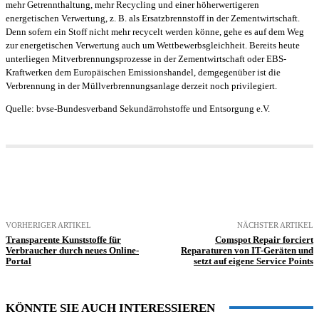
mehr Getrennthaltung, mehr Recycling und einer höherwertigeren
energetischen Verwertung, z. B. als Ersatzbrennstoff in der Zementwirtschaft.
Denn sofern ein Stoff nicht mehr recycelt werden könne, gehe es auf dem Weg
zur energetischen Verwertung auch um Wettbewerbsgleichheit. Bereits heute
unterliegen Mitverbrennungsprozesse in der Zementwirtschaft oder EBS-
Kraftwerken dem Europäischen Emissionshandel, demgegenüber ist die
Verbrennung in der Müllverbrennungsanlage derzeit noch privilegiert.
Quelle: bvse-Bundesverband Sekundärrohstoffe und Entsorgung e.V.
VORHERIGER ARTIKEL
NÄCHSTER ARTIKEL
Transparente Kunststoffe für
Comspot Repair forciert
Verbraucher durch neues Online-
Reparaturen von IT-Geräten und
Portal
setzt auf eigene Service Points
KÖNNTE SIE AUCH INTERESSIEREN