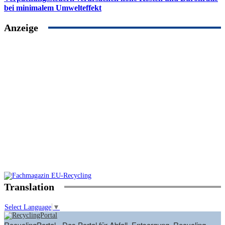
bei minimalem Umwelteffekt
Anzeige
Translation
Select Language
▼
RecyclingPortal - Das Portal für Abfall, Entsorgung, Recycling,