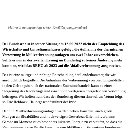
Müllverbrennungsanlage (Foto: Kroll/Recyclingportal.eu)
Der Bundesrat ist in seiner Sitzung am 16.09.2022 nicht der Empfehlung des
Wirtschafts- und Umweltausschusses gefolgt, die Aufnahme der thermischen
Verwertung in Müllverbrennungsanlagen um zwei Jahre zu verschieben.
Sollte es nun in der zweiten Lesung im Bundestag zu keiner Änderung mehr
kommen, wird das BEHG ab 2023 auf die Abfallverbrennung ausgeweitet.
Das ist eine mutige und richtige Entscheidung der Länderkammer, die wir
ausdrücklich begrüßen. Die Aufnahme der Verbrennung von Siedlungsabfällen
in den Geltungsbereich des nationalen Emissionshandels kann zu einer
Steigerung des Recyclings und einer höherwertigeren energetischen Verwertung
beitragen. Wir hoffen nun, dass der Bundestag diesem sinnvollem Votum folgt,
so Eric Rehbock, Hauptgeschäftsführer des bvse.
Denn in Müllverbrennungsanlagen werden neben Hausmüll auch große
Mengen an Bioabfällen und hochwertigen Gewerbeabfällen mitverbrannt.
Gerade im Moment ist es besonders lukrativ, Energie zu verkaufen, so dass die
Verbrennungspreise für die Annahme von Abfällen zur Verwertung bundesweit