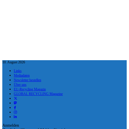
10. August 2026
Links
Mediadaten
Newsletter bestellen
Über uns
EU-Recycling Magazin
GLOBAL RECYCLING Magazine
Anmelden