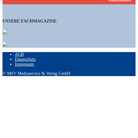
UNSERE FACHMAGAZINE
AGB
Datenschutz
Impressum
© MSV Mediaservice & Verlag GmbH