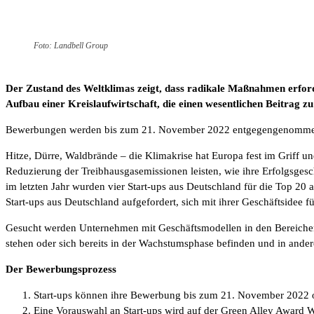
Foto: Landbell Group
Der Zustand des Weltklimas zeigt, dass radikale Maßnahmen erfor
Aufbau einer Kreislaufwirtschaft, die einen wesentlichen Beitrag zu
Bewerbungen werden bis zum 21. November 2022 entgegengenommen.
Hitze, Dürre, Waldbrände – die Klimakrise hat Europa fest im Griff u
Reduzierung der Treibhausgasemissionen leisten, wie ihre Erfolgsges
im letzten Jahr wurden vier Start-ups aus Deutschland für die Top 20
Start-ups aus Deutschland aufgefordert, sich mit ihrer Geschäftsidee
Gesucht werden Unternehmen mit Geschäftsmodellen in den Bereichen d
stehen oder sich bereits in der Wachstumsphase befinden und in ande
Der Bewerbungsprozess
Start-ups können ihre Bewerbung bis zum 21. November 2022 o
Eine Vorauswahl an Start-ups wird auf der Green Alley Award We