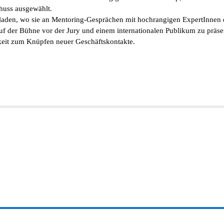
huss ausgewählt.
eladen, wo sie an Mentoring-Gesprächen mit hochrangigen ExpertInnen 
auf der Bühne vor der Jury und einem internationalen Publikum zu präse
hkeit zum Knüpfen neuer Geschäftskontakte.