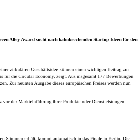
reen Alley Award sucht nach bahnbrechenden Startup-Ideen für den
einer zirkulären Geschäftsidee können einen wichtigen Beitrag zur
eis für die Circular Economy, zeigt. Aus insgesamt 177 Bewerbungen
etzen. Zur neunten Ausgabe dieses europäischen Preises werden nun
 vor der Markteinführung ihrer Produkte oder Dienstleistungen
ten Stimmen erhält, kommt automatisch in das Finale in Berlin. Die