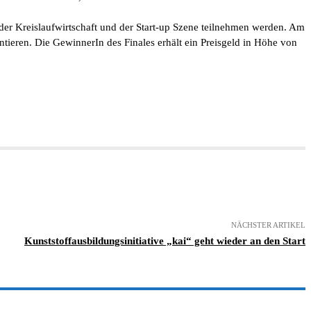
der Kreislaufwirtschaft und der Start-up Szene teilnehmen werden. Am
ntieren. Die GewinnerIn des Finales erhält ein Preisgeld in Höhe von
NÄCHSTER ARTIKEL
Kunststoffausbildungsinitiative „kai“ geht wieder an den Start