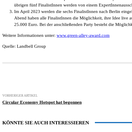
übrigen fünf FinalistInnen werden von einem ExpertInnenaussc
Im April 2023 werden die sechs FinalistInnen nach Berlin eing
Abend haben alle FinalistInnen die Möglichkeit, ihre Idee live 
25.000 Euro. Bei der anschließenden Party besteht die Möglic
Weitere Informationen unter:
www.green-alley-award.com
Quelle: Landbell Group
Teilen
VORHERIGER ARTIKEL
Circular Economy Hotspot hat begonnen
KÖNNTE SIE AUCH INTERESSIEREN