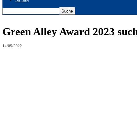
Termine
Green Alley Award 2023 such
14/09/2022