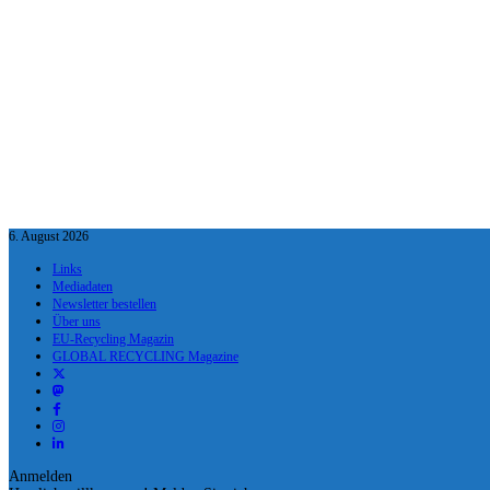
6. August 2026
Links
Mediadaten
Newsletter bestellen
Über uns
EU-Recycling Magazin
GLOBAL RECYCLING Magazine
Anmelden