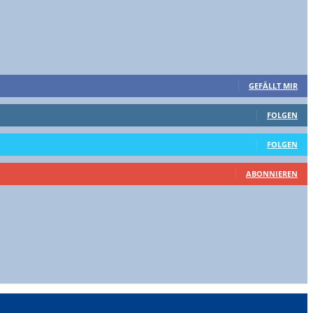
GEFÄLLT MIR
FOLGEN
FOLGEN
ABONNIEREN