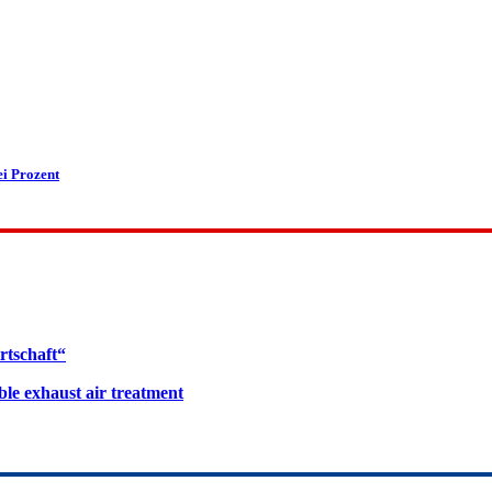
i Prozent
rtschaft“
le exhaust air treatment