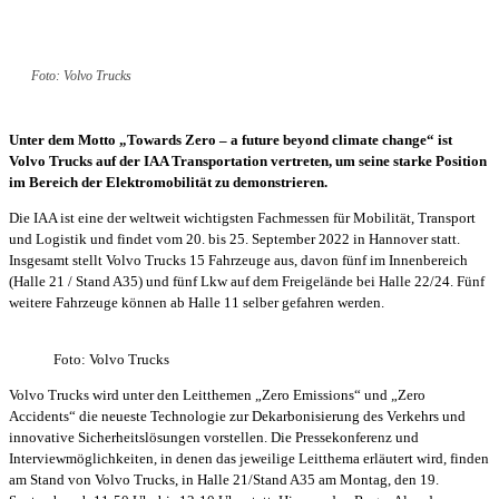
Foto: Volvo Trucks
Unter dem Motto „Towards Zero – a future beyond climate change“ ist
Volvo Trucks auf der IAA Transportation vertreten, um seine starke Position
im Bereich der Elektromobilität zu demonstrieren.
Die IAA ist eine der weltweit wichtigsten Fachmessen für Mobilität, Transport
und Logistik und findet vom 20. bis 25. September 2022 in Hannover statt.
Insgesamt stellt Volvo Trucks 15 Fahrzeuge aus, davon fünf im Innenbereich
(Halle 21 / Stand A35) und fünf Lkw auf dem Freigelände bei Halle 22/24. Fünf
weitere Fahrzeuge können ab Halle 11 selber gefahren werden.
Foto: Volvo Trucks
Volvo Trucks wird unter den Leitthemen „Zero Emissions“ und „Zero
Accidents“ die neueste Technologie zur Dekarbonisierung des Verkehrs und
innovative Sicherheitslösungen vorstellen. Die Pressekonferenz und
Interviewmöglichkeiten, in denen das jeweilige Leitthema erläutert wird, finden
am Stand von Volvo Trucks, in Halle 21/Stand A35 am Montag, den 19.