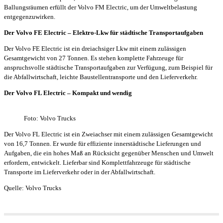
Ballungsräumen erfüllt der Volvo FM Electric, um der Umweltbelastung
entgegenzuwirken.
Der Volvo FE Electric
–
Elektro-Lkw für städtische Transportaufgaben
Der Volvo FE Electric ist ein dreiachsiger Lkw mit einem zulässigen
Gesamtgewicht von 27 Tonnen. Es stehen komplette Fahrzeuge für
anspruchsvolle städtische Transportaufgaben zur Verfügung, zum Beispiel für
die Abfallwirtschaft, leichte Baustellentransporte und den Lieferverkehr.
Der Volvo FL Electric
–
Kompakt und wendig
Foto: Volvo Trucks
Der Volvo FL Electric ist ein Zweiachser mit einem zulässigen Gesamtgewicht
von 16,7 Tonnen. Er wurde für effiziente innerstädtische Lieferungen und
Aufgaben, die ein hohes Maß an Rücksicht gegenüber Menschen und Umwelt
erfordern, entwickelt. Lieferbar sind Komplettfahrzeuge für städtische
Transporte im Lieferverkehr oder in der Abfallwirtschaft.
Quelle: Volvo Trucks