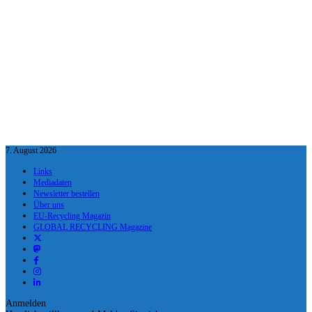
7. August 2026
Links
Mediadaten
Newsletter bestellen
Über uns
EU-Recycling Magazin
GLOBAL RECYCLING Magazine
Anmelden