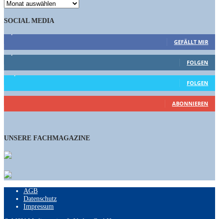
ARCHIV
SOCIAL MEDIA
9,863
Fans
GEFÄLLT MIR
1,662
Follower
FOLGEN
15,658
Follower
FOLGEN
460
Abonnenten
ABONNIEREN
UNSERE FACHMAGAZINE
AGB
Datenschutz
Impressum