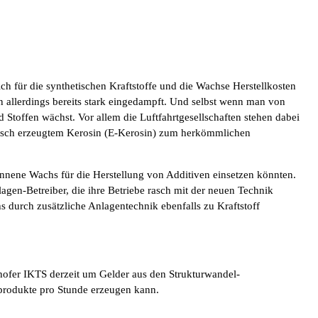
ch für die synthetischen Kraftstoffe und die Wachse Herstellkosten
 allerdings bereits stark eingedampft. Und selbst wenn man von
Stoffen wächst. Vor allem die Luftfahrtgesellschaften stehen dabei
risch erzeugtem Kerosin (E-Kerosin) zum herkömmlichen
nene Wachs für die Herstellung von Additiven einsetzen könnten.
gen-Betreiber, die ihre Betriebe rasch mit der neuen Technik
hs durch zusätzliche Anlagentechnik ebenfalls zu Kraftstoff
nhofer IKTS derzeit um Gelder aus den Strukturwandel-
eprodukte pro Stunde erzeugen kann.