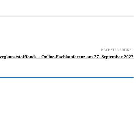
NÄCHSTER ARTIKEL
wegkunststofffonds – Online-Fachkonferenz am 27. September 2022