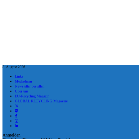
8. August 2026
Links
Mediadaten
Newsletter bestellen
Über uns
EU-Recycling Magazin
GLOBAL RECYCLING Magazine
Anmelden