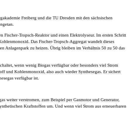
ergakademie Freiberg und die TU Dresden mit den sächsischen
ngetan.
en Fischer-Tropsch-Reaktor und einen Elektrolyseur. Im ersten Schritt
d Kohlenmonoxid. Das Fischer-Tropsch-Aggregat wandelt dieses
en Anlagenpark zu heizen. Übrig bleiben im Verhältnis 50 zu 50 das
schaltet, wenn wenig Biogas verfügbar oder besonders viel Strom
toff und Kohlenmonoxid, also auch wieder Synthesegas. Er sichert
esegas verfügbar ist.
gas weiter verstromen, zum Beispiel per Gasmotor und Generator,
ynthetischen Kraftstoffen um. Und wenn viel Strom aus erneuerbaren