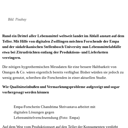
Bild: Pixabay
Rund ein Drittel aller Lebensmittel weltweit landet im Abfall anstatt auf dem
Teller. Mit Hilfe von digitalen Zwillingen möchten Forschende der Empa
und der südafrikanischen Stellenbosch University nun Lebensmittelabfälle
etwa bei Zitrusfrüchten entlang der Produktions- und Lieferketten
verringern.
Die nötigen hygrothermischen Messdaten für eine bessere Haltbarkeit von
Orangen & Co. wären eigentlich bereits verfügbar. Bisher würden sie jedoch zu
wenig genutzt, schreiben die Forschenden in einer aktuellen Studie.
Wie Qualitätseinbußen und Vermarktungsprobleme aufgezeigt und sogar
vorhergesagt werden können
Empa-Forscherin Chandrima Shrivastava arbeitet mit
digitalen Lösungen gegen
Lebensmittelverschwendung (Foto: Empa)
Auf dem Weg vom Produktionsort auf den Teller der Konsumenten verdirbt