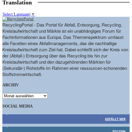
Translation
Select Language
▼
RecyclingPortal - Das Portal für Abfall, Entsorgung, Recycling,
Kreislaufwirtschaft und Märkte ist ein unabhängiges Forum für
Fachinformationen aus Europa. Das Themenspektrum umfasst
alle Facetten eines Abfallmanagements, das die nachhaltige
Kreislaufwirtschaft zum Ziel hat. Dabei schließt sich der Kreis von
der (Abfall-) Entsorgung über das Recycling bis hin zur
Kreislaufwirtschaft und den dazugehörenden Märkten für
(Sekundär-) Rohstoffe im Rahmen einer ressourcen-schonenden
Stoffstromwirtschaft.
ARCHIV
ARCHIV
SOCIAL MEDIA
9,863
Fans
GEFÄLLT MIR
1,662
Follower
FOLGEN