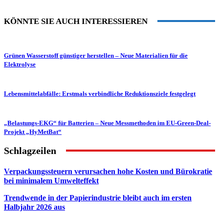
KÖNNTE SIE AUCH INTERESSIEREN
Grünen Wasserstoff günstiger herstellen – Neue Materialien für die
Elektrolyse
Lebensmittelabfälle: Erstmals verbindliche Reduktionsziele festgelegt
„Belastungs-EKG“ für Batterien – Neue Messmethoden im EU-Green-Deal-
Projekt „HyMetBat“
Schlagzeilen
Verpackungssteuern verursachen hohe Kosten und Bürokratie
bei minimalem Umwelteffekt
Trendwende in der Papierindustrie bleibt auch im ersten
Halbjahr 2026 aus