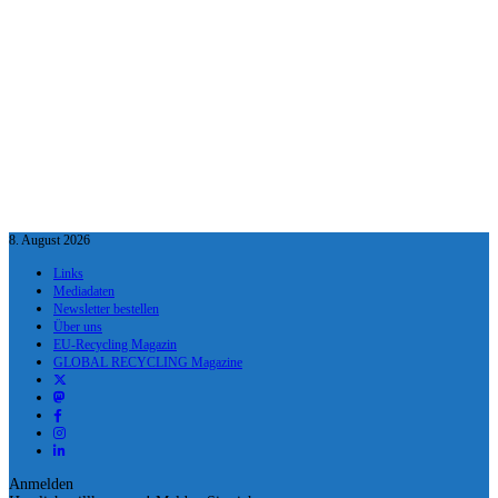
8. August 2026
Links
Mediadaten
Newsletter bestellen
Über uns
EU-Recycling Magazin
GLOBAL RECYCLING Magazine
Anmelden