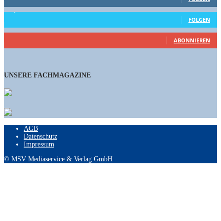
15,658
Follower
FOLGEN
460
Abonnenten
ABONNIEREN
UNSERE FACHMAGAZINE
AGB
Datenschutz
Impressum
© MSV Mediaservice & Verlag GmbH