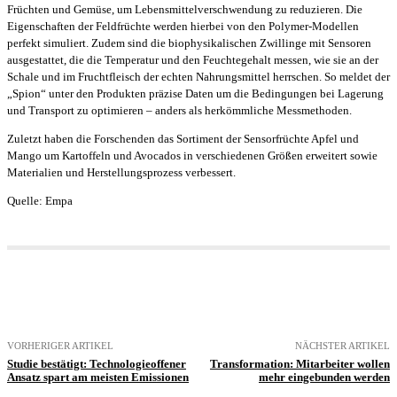
Früchten und Gemüse, um Lebensmittelverschwendung zu reduzieren. Die
Eigenschaften der Feldfrüchte werden hierbei von den Polymer-Modellen
perfekt simuliert. Zudem sind die biophysikalischen Zwillinge mit Sensoren
ausgestattet, die die Temperatur und den Feuchtegehalt messen, wie sie an der
Schale und im Fruchtfleisch der echten Nahrungsmittel herrschen. So meldet der
„Spion“ unter den Produkten präzise Daten um die Bedingungen bei Lagerung
und Transport zu optimieren – anders als herkömmliche Messmethoden.
Zuletzt haben die Forschenden das Sortiment der Sensorfrüchte Apfel und
Mango um Kartoffeln und Avocados in verschiedenen Größen erweitert sowie
Materialien und Herstellungsprozess verbessert.
Quelle: Empa
VORHERIGER ARTIKEL
NÄCHSTER ARTIKEL
Studie bestätigt: Technologieoffener
Transformation: Mitarbeiter wollen
Ansatz spart am meisten Emissionen
mehr eingebunden werden