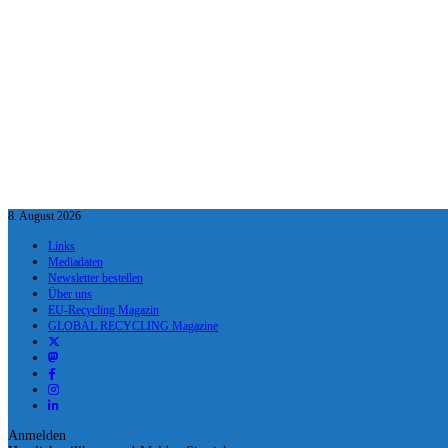
8. August 2026
Links
Mediadaten
Newsletter bestellen
Über uns
EU-Recycling Magazin
GLOBAL RECYCLING Magazine
Anmelden