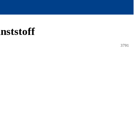
nststoff
3791