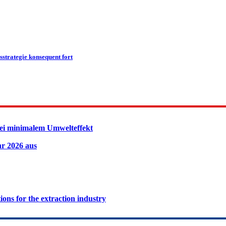
strategie konsequent fort
ei minimalem Umwelteffekt
hr 2026 aus
ions for the extraction industry