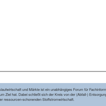
reislaufwirtschaft und Märkte ist ein unabhängiges Forum für Fachin
m Ziel hat. Dabei schließt sich der Kreis von der (Abfall-) Entsorgun
r ressourcen-schonenden Stoffstromwirtschaft.