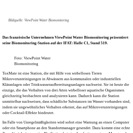
Bildquelle: ViewPoint Water Biomonitoring
Das französische Unternehmen ViewPoint Water Biomonitoring präsentiert
seine Biomonitoring-Station auf der IFAT: Halle C1, Stand 519.
Foto: ViewPoint Water
Biomonitoring
ToxMate ist eine Station, die mit Hilfe von wirbellosen Tieren
Mikroverunreinigungen in Abwässern aus kommunalen oder industriellen
Kläranlagen oder Trinkwasseraufbereitungsanlagen nachweist. Sie ist heute die
einzige, die das Verhalten von drei Arten wirbelloser aquatische Organismen
gleichzeitig beobachten und analysieren kann. Dadurch kann die Station
unmittelbar nachweisen, dass schädliche Substanzen im Wasser vorhanden sind,
indem sie ungewöhnliches Verhalten erkennt, das auf Mikroverunreinigungen
oder Cocktail-Effekte hindeutet.
Im Falle von Unregelmäßigkeiten wird sofort eine Warnung an einen Computer
oder ein Smartphone an den Standortmanager gesendet. Dazu kommt eine echte