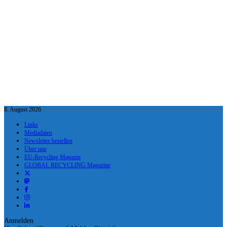
8. August 2026
Links
Mediadaten
Newsletter bestellen
Über uns
EU-Recycling Magazin
GLOBAL RECYCLING Magazine
Anmelden