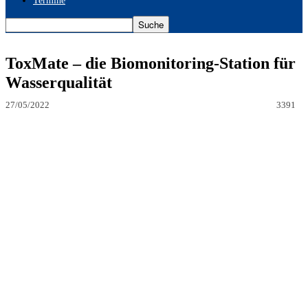
Termine
ToxMate – die Biomonitoring-Station für
Wasserqualität
27/05/2022
3391