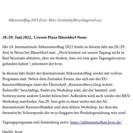
Altkunststofftag 2019 (Foto: Marc Szombathy/Recyclingportal.eu)
28./29. Juni 2022, Crowne Plaza Düsseldorf-Neuss
Der 24. Internationale Altkunststofftag 2022 findet in diesem Jahr am 28./29.
Juni in Neuss bei Düsseldorf statt. „Noch können wir unsere Tagung nicht in
Bad Neuenahr abhalten, aber wir denken, dass wir eine gute Tagungslocation
gefunden haben“, informiert der bvse.
In diesem Jahr findet der Internationale Altkunststofftag wieder mit vollem
Programm statt. Neben dem Zentralen Forum, das sich mit der EU-
Kunststoffstrategie unter der Überschrift „Kunststoffrecycling sichert
Rohstoffe“ beschäftigt, findet ein Workshop statt, der die Sammel- und
Sortiersysteme anderer Länder beleuchtet. Außerdem wird auch wieder der BKV-
Workshop stattfinden. Am 29. Juni geht es dann weiter mit der AG
Internationale Kunststoffmärkte und dem dritten Workshop, bei dem der
thematische Schwerpunkt die recyclinggerechte Produktgestaltung sein wird.
Tagungsprogramm und Anmeldung unter:
https://altkunststofftag.bvse.de/
Quelle: bvse