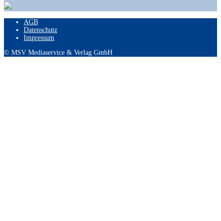
AGB
Datenschutz
Impressum
© MSV Mediaservice & Verlag GmbH