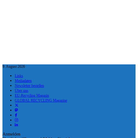
9. August 2026
Links
Mediadaten
Newsletter bestellen
Über uns
EU-Recycling Magazin
GLOBAL RECYCLING Magazine
Anmelden