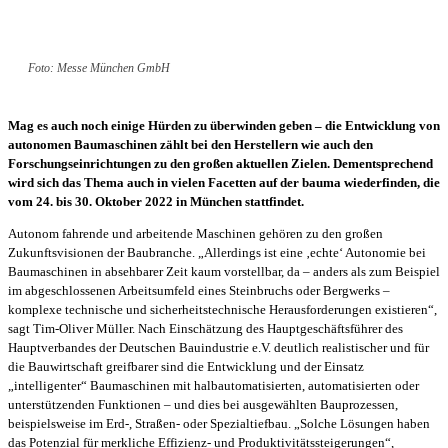
Foto: Messe München GmbH
Mag es auch noch einige Hürden zu überwinden geben – die Entwicklung von
autonomen Baumaschinen zählt bei den Herstellern wie auch den
Forschungseinrichtungen zu den großen aktuellen Zielen. Dementsprechend
wird sich das Thema auch in vielen Facetten auf der bauma wiederfinden, die
vom 24. bis 30. Oktober 2022 in München stattfindet.
Autonom fahrende und arbeitende Maschinen gehören zu den großen
Zukunftsvisionen der Baubranche. „Allerdings ist eine ‚echte‘ Autonomie bei
Baumaschinen in absehbarer Zeit kaum vorstellbar, da – anders als zum Beispiel
im abgeschlossenen Arbeitsumfeld eines Steinbruchs oder Bergwerks –
komplexe technische und sicherheitstechnische Herausforderungen existieren“,
sagt Tim-Oliver Müller. Nach Einschätzung des Hauptgeschäftsführer des
Hauptverbandes der Deutschen Bauindustrie e.V. deutlich realistischer und für
die Bauwirtschaft greifbarer sind die Entwicklung und der Einsatz
„intelligenter“ Baumaschinen mit halbautomatisierten, automatisierten oder
unterstützenden Funktionen – und dies bei ausgewählten Bauprozessen,
beispielsweise im Erd-, Straßen- oder Spezialtiefbau. „Solche Lösungen haben
das Potenzial für merkliche Effizienz- und Produktivitätssteigerungen“,