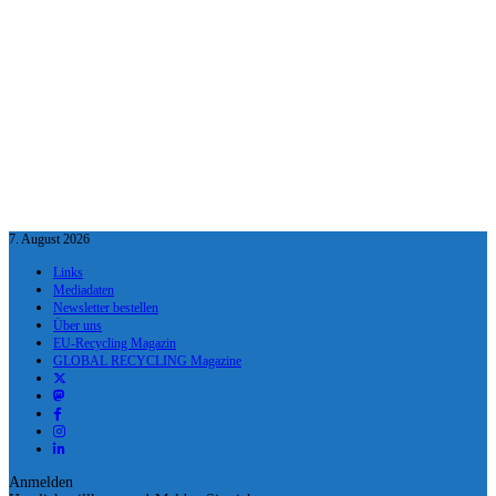
7. August 2026
Links
Mediadaten
Newsletter bestellen
Über uns
EU-Recycling Magazin
GLOBAL RECYCLING Magazine
Anmelden