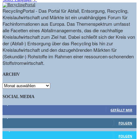
RecyclingPortal - Das Portal für Abfall, Entsorgung, Recycling,
Kreislaufwirtschaft und Märkte ist ein unabhängiges Forum für
Fachinformationen aus Europa. Das Themenspektrum umfasst
alle Facetten eines Abfallmanagements, das die nachhaltige
Kreislaufwirtschaft zum Ziel hat. Dabei schließt sich der Kreis von
der (Abfall-) Entsorgung über das Recycling bis hin zur
Kreislaufwirtschaft und den dazugehörenden Märkten für
(Sekundär-) Rohstoffe im Rahmen einer ressourcen-schonenden
Stoffstromwirtschaft.
ARCHIV
ARCHIV
SOCIAL MEDIA
9,863
Fans
GEFÄLLT MIR
1,662
Follower
FOLGEN
15,658
Follower
FOLGEN