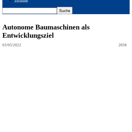
Termine
Autonome Baumaschinen als
Entwicklungsziel
03/05/2022
2858