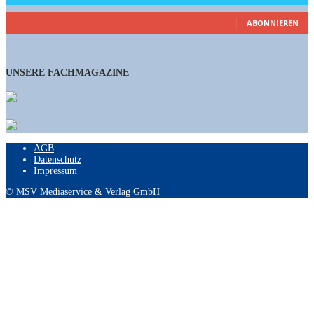
460
Abonnenten
ABONNIEREN
UNSERE FACHMAGAZINE
AGB
Datenschutz
Impressum
© MSV Mediaservice & Verlag GmbH