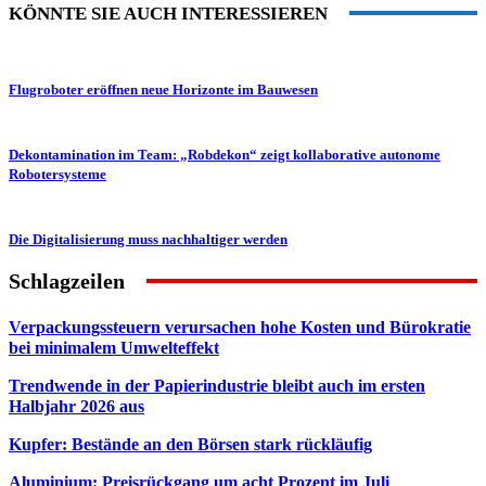
KÖNNTE SIE AUCH INTERESSIEREN
Flugroboter eröffnen neue Horizonte im Bauwesen
Dekontamination im Team: „Robdekon“ zeigt kollaborative autonome
Robotersysteme
Die Digitalisierung muss nachhaltiger werden
Schlagzeilen
Verpackungssteuern verursachen hohe Kosten und Bürokratie
bei minimalem Umwelteffekt
Trendwende in der Papierindustrie bleibt auch im ersten
Halbjahr 2026 aus
Kupfer: Bestände an den Börsen stark rückläufig
Aluminium: Preisrückgang um acht Prozent im Juli