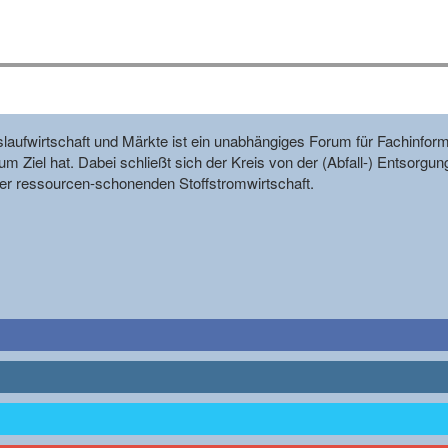
reislaufwirtschaft und Märkte ist ein unabhängiges Forum für Fachin
m Ziel hat. Dabei schließt sich der Kreis von der (Abfall-) Entsorgun
r ressourcen-schonenden Stoffstromwirtschaft.