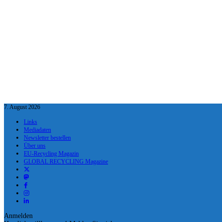
7. August 2026
Links
Mediadaten
Newsletter bestellen
Über uns
EU-Recycling Magazin
GLOBAL RECYCLING Magazine
Anmelden