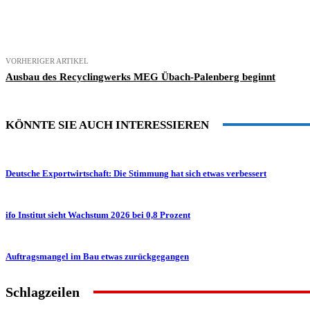
Teilen
VORHERIGER ARTIKEL
Ausbau des Recyclingwerks MEG Übach-Palenberg beginnt
KÖNNTE SIE AUCH INTERESSIEREN
Deutsche Exportwirtschaft: Die Stimmung hat sich etwas verbessert
ifo Institut sieht Wachstum 2026 bei 0,8 Prozent
Auftragsmangel im Bau etwas zurückgegangen
Schlagzeilen