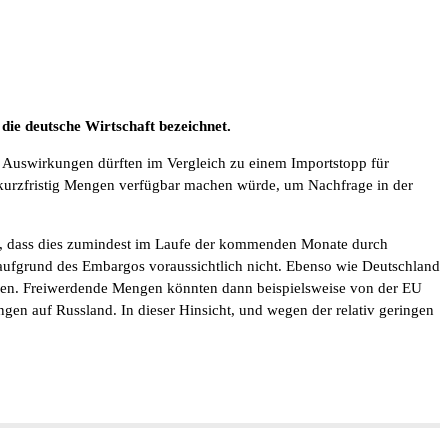
die deutsche Wirtschaft bezeichnet.
e Auswirkungen dürften im Vergleich zu einem Importstopp für
 kurzfristig Mengen verfügbar machen würde, um Nachfrage in der
en, dass dies zumindest im Laufe der kommenden Monate durch
 aufgrund des Embargos voraussichtlich nicht. Ebenso wie Deutschland
tzen. Freiwerdende Mengen könnten dann beispielsweise von der EU
en auf Russland. In dieser Hinsicht, und wegen der relativ geringen