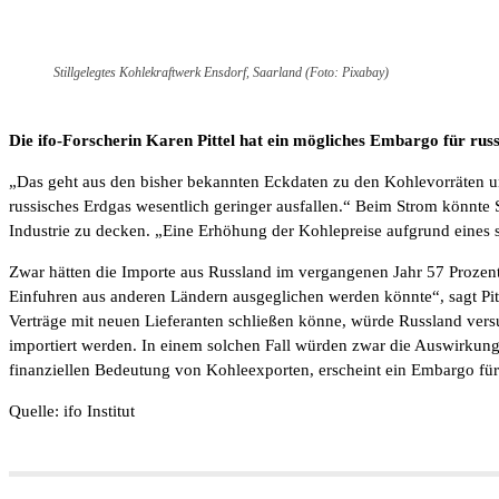
Stillgelegtes Kohlekraftwerk Ensdorf, Saarland (Foto: Pixabay)
Die ifo-Forscherin Karen Pittel hat ein mögliches Embargo für russ
„Das geht aus den bisher bekannten Eckdaten zu den Kohlevorräten un
russisches Erdgas wesentlich geringer ausfallen.“ Beim Strom könnt
Industrie zu decken. „Eine Erhöhung der Kohlepreise aufgrund eines 
Zwar hätten die Importe aus Russland im vergangenen Jahr 57 Prozen
Einfuhren aus anderen Ländern ausgeglichen werden könnte“, sagt Pit
Verträge mit neuen Lieferanten schließen könne, würde Russland ver
importiert werden. In einem solchen Fall würden zwar die Auswirkung
finanziellen Bedeutung von Kohleexporten, erscheint ein Embargo fü
Quelle: ifo Institut