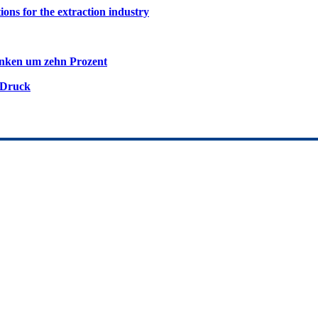
ions for the extraction industry
inken um zehn Prozent
 Druck