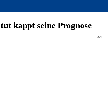
itut kappt seine Prognose
3214