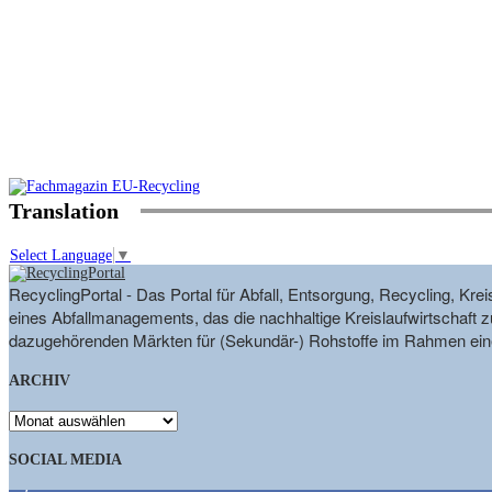
Translation
Select Language
▼
RecyclingPortal - Das Portal für Abfall, Entsorgung, Recycling, K
eines Abfallmanagements, das die nachhaltige Kreislaufwirtschaft zu
dazugehörenden Märkten für (Sekundär-) Rohstoffe im Rahmen eine
ARCHIV
ARCHIV
SOCIAL MEDIA
9,863
Fans