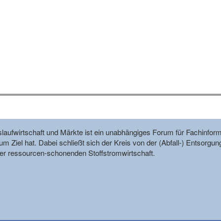
reislaufwirtschaft und Märkte ist ein unabhängiges Forum für Fachin
m Ziel hat. Dabei schließt sich der Kreis von der (Abfall-) Entsorgun
r ressourcen-schonenden Stoffstromwirtschaft.