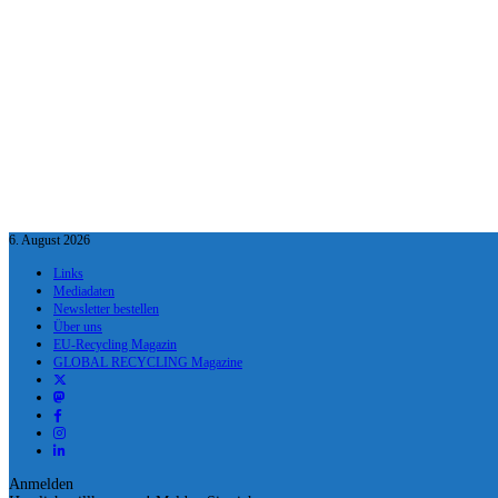
6. August 2026
Links
Mediadaten
Newsletter bestellen
Über uns
EU-Recycling Magazin
GLOBAL RECYCLING Magazine
Anmelden