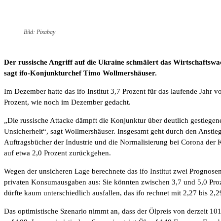
Bild: Pixabay
Der russische Angriff auf die Ukraine schmälert das Wirtschaftswa
sagt ifo-Konjunkturchef Timo Wollmershäuser.
Im Dezember hatte das ifo Institut 3,7 Prozent für das laufende Jahr vo
Prozent, wie noch im Dezember gedacht.
„Die russische Attacke dämpft die Konjunktur über deutlich gestiege
Unsicherheit“, sagt Wollmershäuser. Insgesamt geht durch den Anstieg 
Auftragsbücher der Industrie und die Normalisierung bei Corona der 
auf etwa 2,0 Prozent zurückgehen.
Wegen der unsicheren Lage berechnete das ifo Institut zwei Prognosen,
privaten Konsumausgaben aus: Sie könnten zwischen 3,7 und 5,0 Proze
dürfte kaum unterschiedlich ausfallen, das ifo rechnet mit 2,27 bis 
Das optimistische Szenario nimmt an, dass der Ölpreis von derzeit 10