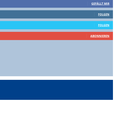
GEFÄLLT MIR
FOLGEN
FOLGEN
ABONNIEREN