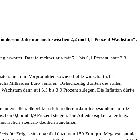
n in diesem Jahr nur noch zwischen 2,2 und 3,1 Prozent Wachstum“,
g erwartet. Das ifo rechnet nun mit 5,1 bis 6,1 Prozent, statt 3,3
aterialien und Vorprodukten sowie erhöhte wirtschaftliche
chs Milliarden Euro verloren. „Gleichzeitig dürften die vollen
Wachstum dann auf 3,3 bis 3,9 Prozent zulegen. Die Inflation dürfte
 unterstellen. Sie wirken sich in diesem Jahr insbesondere auf die
hen 0,0 und 3,9 Prozent steigen. Die Arbeitslosigkeit allerdings
imistischen Szenario deutlich zunehmen.
Preis für Erdgas sinkt parallel dazu von 150 Euro pro Megawattstunde