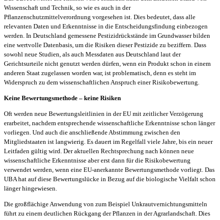
Wissenschaft und Technik, so wie es auch in der
Pflanzenschutzmittelverordnung vorgesehen ist. Dies bedeutet, dass alle
relevanten Daten und Erkenntnisse in die Entscheidungsfindung einbezogen
werden. In Deutschland gemessene Pestizidrückstände im Grundwasser bilden
eine wertvolle Datenbasis, um die Risiken dieser Pestizide zu beziffern. Dass
sowohl neue Studien, als auch Messdaten aus Deutschland laut der
Gerichtsurteile nicht genutzt werden dürfen, wenn ein Produkt schon in einem
anderen Staat zugelassen worden war, ist problematisch, denn es steht im
Widerspruch zu dem wissenschaftlichen Anspruch einer Risikobewertung.
Keine Bewertungsmethode – keine Risiken
Oft werden neue Bewertungsleitlinien in der EU mit zeitlicher Verzögerung
erarbeitet, nachdem entsprechende wissenschaftliche Erkenntnisse schon länger
vorliegen. Und auch die anschließende Abstimmung zwischen den
Mitgliedstaaten ist langwierig. Es dauert im Regelfall viele Jahre, bis ein neuer
Leitfaden gültig wird. Der aktuellen Rechtsprechung nach können neue
wissenschaftliche Erkenntnisse aber erst dann für die Risikobewertung
verwendet werden, wenn eine EU-anerkannte Bewertungsmethode vorliegt. Das
UBA hat auf diese Bewertungslücke in Bezug auf die biologische Vielfalt schon
länger hingewiesen.
Die großflächige Anwendung von zum Beispiel Unkrautvernichtungsmitteln
führt zu einem deutlichen Rückgang der Pflanzen in der Agrarlandschaft. Dies