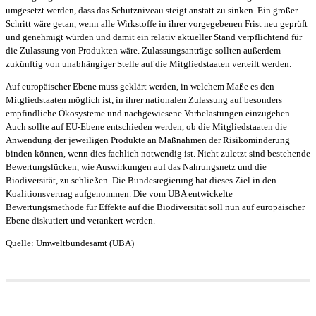
umgesetzt werden, dass das Schutzniveau steigt anstatt zu sinken. Ein großer
Schritt wäre getan, wenn alle Wirkstoffe in ihrer vorgegebenen Frist neu geprüft
und genehmigt würden und damit ein relativ aktueller Stand verpflichtend für
die Zulassung von Produkten wäre. Zulassungsanträge sollten außerdem
zukünftig von unabhängiger Stelle auf die Mitgliedstaaten verteilt werden.
Auf europäischer Ebene muss geklärt werden, in welchem Maße es den
Mitgliedstaaten möglich ist, in ihrer nationalen Zulassung auf besonders
empfindliche Ökosysteme und nachgewiesene Vorbelastungen einzugehen.
Auch sollte auf EU-Ebene entschieden werden, ob die Mitgliedstaaten die
Anwendung der jeweiligen Produkte an Maßnahmen der Risikominderung
binden können, wenn dies fachlich notwendig ist. Nicht zuletzt sind bestehende
Bewertungslücken, wie Auswirkungen auf das Nahrungsnetz und die
Biodiversität, zu schließen. Die Bundesregierung hat dieses Ziel in den
Koalitionsvertrag aufgenommen. Die vom UBA entwickelte
Bewertungsmethode für Effekte auf die Biodiversität soll nun auf europäischer
Ebene diskutiert und verankert werden.
Quelle: Umweltbundesamt (UBA)