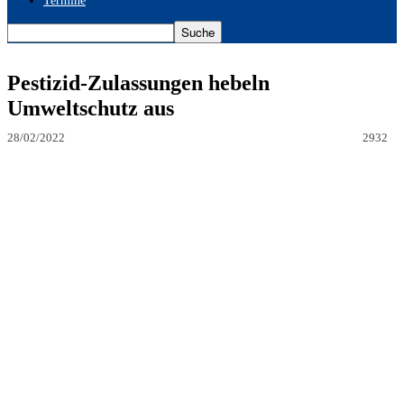
Termine
Pestizid-Zulassungen hebeln
Umweltschutz aus
28/02/2022
2932