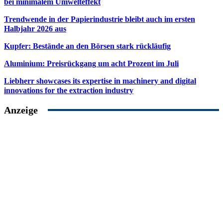
bei minimalem Umwelteffekt
Trendwende in der Papierindustrie bleibt auch im ersten
Halbjahr 2026 aus
Kupfer: Bestände an den Börsen stark rückläufig
Aluminium: Preisrückgang um acht Prozent im Juli
Liebherr showcases its expertise in machinery and digital
innovations for the extraction industry
Anzeige