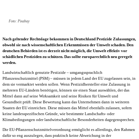
Foto: Pixabay
Nach geltender Rechtslage bekommen in Deutschland Pestizide Zulassungen,
obwohl sie nach wissenschaftlichen Erkenntnissen der Umwelt schaden. Den
deutschen Behörden ist es derzeit nicht möglich, die Umwelt effektiv vor
schädlichen Pestiziden zu schützen. Das sollte europarechtlich neu geregelt
werden.
Landwirtschaftlich genutzte Pestizide – umgangssprachlich
Pflanzenschutzmittel (PSM) – müssen in jedem Land der EU zugelassen sein, in
dem sie vermarktet werden sollen. Wenn Pestizidhersteller eine Zulassung in
mehreren EU-Ländern benötigen, können sie einen Staat auswählen, der das
Mittel dann auf seine Wirksamkeit und seine Risiken für Umwelt und
Gesundheit prüft. Diese Bewertung kann das Unternehmen dann in weiteren
Staaten der EU einreichen. Diese müssen das Mittel ebenfalls zulassen, sofern
keine landesspezifischen Gründe, wie bestimmte Landschafts- oder
Klimabedingungen oder landwirtschaftliche Besonderheiten dagegensprechen.
Die EU-Pflanzenschutzmittelverordnung ermöglicht es allerdings, den Rahmen
dafür so eng auszulegen, dass praktisch keine Abweichung in der