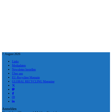
7. August 2026
Links
Mediadaten
Newsletter bestellen
Über uns
EU-Recycling Magazin
GLOBAL RECYCLING Magazine
Anmelden