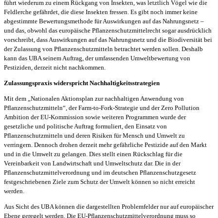
führt wiederum zu einem Rückgang von Insekten, was letztlich Vögel wie die
Feldlerche gefährdet, die diese Insekten fressen. Es gibt noch immer keine
abgestimmte Bewertungsmethode für Auswirkungen auf das Nahrungsnetz –
und das, obwohl das europäische Pflanzenschutzmittelrecht sogar ausdrücklich
vorschreibt, dass Auswirkungen auf das Nahrungsnetz und die Biodiversität bei
der Zulassung von Pflanzenschutzmitteln betrachtet werden sollen. Deshalb
kann das UBA seinem Auftrag, der umfassenden Umweltbewertung von
Pestiziden, derzeit nicht nachkommen.
Zulassungspraxis widerspricht Nachhaltigkeitsstrategien
Mit dem „Nationalen Aktionsplan zur nachhaltigen Anwendung von
Pflanzenschutzmitteln“, der Farm-to-Fork-Strategie und der Zero Pollution
Ambition der EU-Kommission sowie weiteren Programmen wurde der
gesetzliche und politische Auftrag formuliert, den Einsatz von
Pflanzenschutzmitteln und deren Risiken für Mensch und Umwelt zu
verringern. Dennoch drohen derzeit mehr gefährliche Pestizide auf den Markt
und in die Umwelt zu gelangen. Dies stellt einen Rückschlag für die
Vereinbarkeit von Landwirtschaft und Umweltschutz dar. Die in der
Pflanzenschutzmittelverordnung und im deutschen Pflanzenschutzgesetz
festgeschriebenen Ziele zum Schutz der Umwelt können so nicht erreicht
werden.
Aus Sicht des UBA können die dargestellten Problemfelder nur auf europäischer
Ebene geregelt werden. Die EU-Pflanzenschutzmittelverordnung muss so