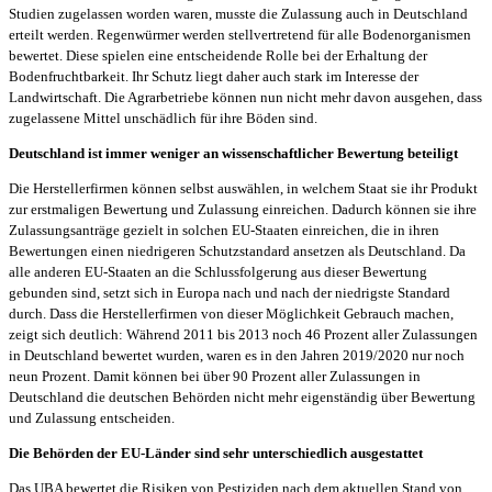
Studien zugelassen worden waren, musste die Zulassung auch in Deutschland
erteilt werden. Regenwürmer werden stellvertretend für alle Bodenorganismen
bewertet. Diese spielen eine entscheidende Rolle bei der Erhaltung der
Bodenfruchtbarkeit. Ihr Schutz liegt daher auch stark im Interesse der
Landwirtschaft. Die Agrarbetriebe können nun nicht mehr davon ausgehen, dass
zugelassene Mittel unschädlich für ihre Böden sind.
Deutschland ist immer weniger an wissenschaftlicher Bewertung beteiligt
Die Herstellerfirmen können selbst auswählen, in welchem Staat sie ihr Produkt
zur erstmaligen Bewertung und Zulassung einreichen. Dadurch können sie ihre
Zulassungsanträge gezielt in solchen EU-Staaten einreichen, die in ihren
Bewertungen einen niedrigeren Schutzstandard ansetzen als Deutschland. Da
alle anderen EU-Staaten an die Schlussfolgerung aus dieser Bewertung
gebunden sind, setzt sich in Europa nach und nach der niedrigste Standard
durch. Dass die Herstellerfirmen von dieser Möglichkeit Gebrauch machen,
zeigt sich deutlich: Während 2011 bis 2013 noch 46 Prozent aller Zulassungen
in Deutschland bewertet wurden, waren es in den Jahren 2019/2020 nur noch
neun Prozent. Damit können bei über 90 Prozent aller Zulassungen in
Deutschland die deutschen Behörden nicht mehr eigenständig über Bewertung
und Zulassung entscheiden.
Die Behörden der EU-Länder sind sehr unterschiedlich ausgestattet
Das UBA bewertet die Risiken von Pestiziden nach dem aktuellen Stand von