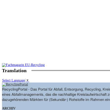
Translation
Select Language
▼
RecyclingPortal - Das Portal für Abfall, Entsorgung, Recycling, K
eines Abfallmanagements, das die nachhaltige Kreislaufwirtschaft zu
dazugehörenden Märkten für (Sekundär-) Rohstoffe im Rahmen eine
ARCHIV