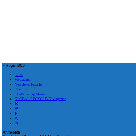
7. August 2026
Links
Mediadaten
Newsletter bestellen
Über uns
EU-Recycling Magazin
GLOBAL RECYCLING Magazine
Anmelden