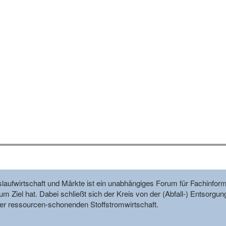
reislaufwirtschaft und Märkte ist ein unabhängiges Forum für Fachin
m Ziel hat. Dabei schließt sich der Kreis von der (Abfall-) Entsorgun
r ressourcen-schonenden Stoffstromwirtschaft.