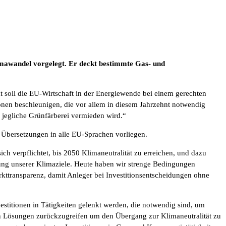
mawandel vorgelegt. Er deckt bestimmte Gas- und
kt soll die EU-Wirtschaft in der Energiewende bei einem gerechten
ionen beschleunigen, die vor allem in diesem Jahrzehnt notwendig
 jegliche Grünfärberei vermieden wird.“
 Übersetzungen in alle EU-Sprachen vorliegen.
ch verpflichtet, bis 2050 Klimaneutralität zu erreichen, und dazu
chung unserer Klimaziele. Heute haben wir strenge Bedingungen
arkttransparenz, damit Anleger bei Investitionsentscheidungen ohne
estitionen in Tätigkeiten gelenkt werden, die notwendig sind, um
ichen Lösungen zurückzugreifen um den Übergang zur Klimaneutralität zu