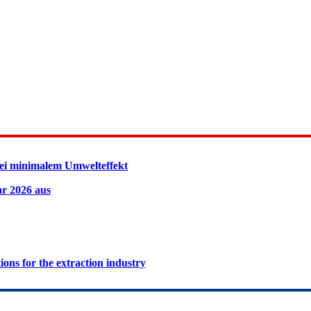
ei minimalem Umwelteffekt
hr 2026 aus
ions for the extraction industry