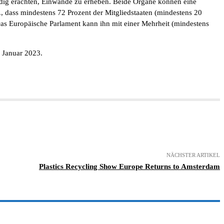
ndig erachten, Einwände zu erheben. Beide Organe können eine
h., dass mindestens 72 Prozent der Mitgliedstaaten (mindestens 20
Das Europäische Parlament kann ihn mit einer Mehrheit (mindestens
. Januar 2023.
NÄCHSTER ARTIKEL
Plastics Recycling Show Europe Returns to Amsterdam