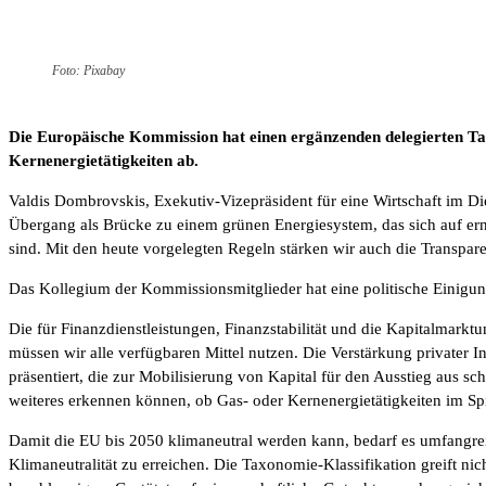
Foto: Pixabay
Die Europäische Kommission hat einen ergänzenden delegierten T
Kernenergietätigkeiten ab.
Valdis Dombrovskis, Exekutiv-Vizepräsident für eine Wirtschaft im Di
Übergang als Brücke zu einem grünen Energiesystem, das sich auf erne
sind. Mit den heute vorgelegten Regeln stärken wir auch die Transpar
Das Kollegium der Kommissionsmitglieder hat eine politische Einigun
Die für Finanzdienstleistungen, Finanzstabilität und die Kapitalmark
müssen wir alle verfügbaren Mittel nutzen. Die Verstärkung privater 
präsentiert, die zur Mobilisierung von Kapital für den Ausstieg aus s
weiteres erkennen können, ob Gas- oder Kernenergietätigkeiten im Spi
Damit die EU bis 2050 klimaneutral werden kann, bedarf es umfangreic
Klimaneutralität zu erreichen. Die Taxonomie-Klassifikation greift ni