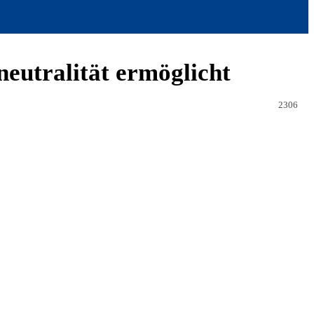
neutralität ermöglicht
2306