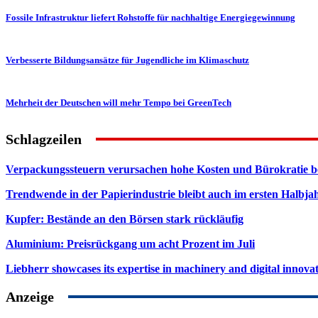
Fossile Infrastruktur liefert Rohstoffe für nachhaltige Energiegewinnung
Verbesserte Bildungsansätze für Jugendliche im Klimaschutz
Mehrheit der Deutschen will mehr Tempo bei GreenTech
Schlagzeilen
Verpackungssteuern verursachen hohe Kosten und Bürokratie b
Trendwende in der Papierindustrie bleibt auch im ersten Halbja
Kupfer: Bestände an den Börsen stark rückläufig
Aluminium: Preisrückgang um acht Prozent im Juli
Liebherr showcases its expertise in machinery and digital innovat
Anzeige