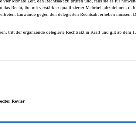
ier Monate Zeit, den Rechtsakt zu prüfen und, falls sie es für notwe
 das Recht, ihn mit verstärkter qualifizierter Mehrheit abzulehnen, d. 
vertreten, Einwände gegen den delegierten Rechtsakt erheben müssen. 
, tritt der ergänzende delegierte Rechtsakt in Kraft und gilt ab dem 1
edter Revier