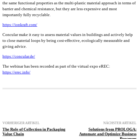
the same functional properties as the multi-plastic material approach in terms of
barrier and chemical resistance, but they are less expensive and most
importantly fully recyclable.
https://ionkraft.com/
Concular make it easy to assess material values in buildings and actively help
to close material loops by being cost-effective, ecologically measurable and
giving advice.
https://concular.de/
The webinar has been recorded as part of the virtual expo eREC:
https://erec.info/
VORHERIGER ARTIKEL
NÄCHSTER ARTIKEL
The Role of Collection in Packaging
Solutions from PROLOGA:
Value Chain
Automate and Optimize Business
Processes