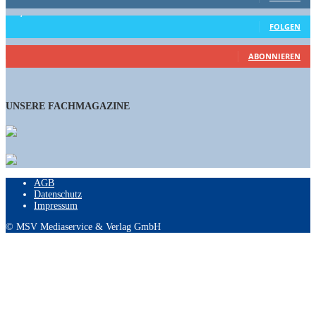
15,658
Follower
FOLGEN
460
Abonnenten
ABONNIEREN
UNSERE FACHMAGAZINE
AGB
Datenschutz
Impressum
© MSV Mediaservice & Verlag GmbH