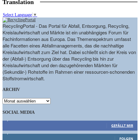
Translation
Select Language
▼
RecyclingPortal - Das Portal für Abfall, Entsorgung, Recycling,
Kreislaufwirtschaft und Märkte ist ein unabhängiges Forum für
Fachinformationen aus Europa. Das Themenspektrum umfasst
alle Facetten eines Abfallmanagements, das die nachhaltige
Kreislaufwirtschaft zum Ziel hat. Dabei schließt sich der Kreis von
der (Abfall-) Entsorgung über das Recycling bis hin zur
Kreislaufwirtschaft und den dazugehörenden Märkten für
(Sekundär-) Rohstoffe im Rahmen einer ressourcen-schonenden
Stoffstromwirtschaft.
ARCHIV
ARCHIV
SOCIAL MEDIA
9,863
Fans
GEFÄLLT MIR
1,662
Follower
FOLGEN