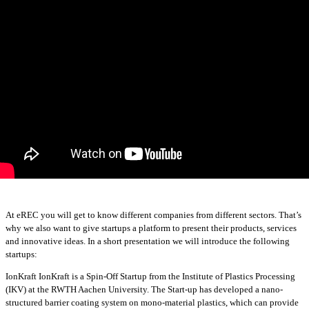
At eREC you will get to know different companies from different sectors. That’s
why we also want to give startups a platform to present their products, services
and innovative ideas. In a short presentation we will introduce the following
startups:
IonKraft IonKraft is a Spin-Off Startup from the Institute of Plastics Processing
(IKV) at the RWTH Aachen University. The Start-up has developed a nano-
structured barrier coating system on mono-material plastics, which can provide