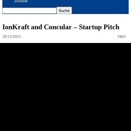
Termine
IonKraft and Concular – Startup Pitch
29/12/2021
3463