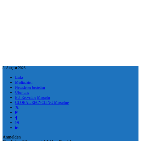
8. August 2026
Links
Mediadaten
Newsletter bestellen
Über uns
EU-Recycling Magazin
GLOBAL RECYCLING Magazine
Anmelden