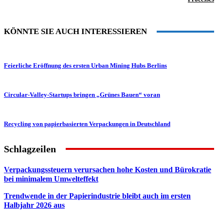
KÖNNTE SIE AUCH INTERESSIEREN
Feierliche Eröffnung des ersten Urban Mining Hubs Berlins
Circular-Valley-Startups bringen „Grünes Bauen“ voran
Recycling von papierbasierten Verpackungen in Deutschland
Schlagzeilen
Verpackungssteuern verursachen hohe Kosten und Bürokratie
bei minimalem Umwelteffekt
Trendwende in der Papierindustrie bleibt auch im ersten
Halbjahr 2026 aus