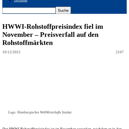
Termine
HWWI-Rohstoffpreisindex fiel im
November – Preisverfall auf den
Rohstoffmärkten
10/12/2021
2167
Logo: Hamburgisches WeltWirtschafts Institut
Der HWWI-Rohstoffpreisindex ist im November gesunken, nachdem er in den