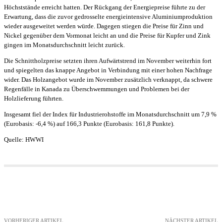
Höchststände erreicht hatten. Der Rückgang der Energiepreise führte zu der
Erwartung, dass die zuvor gedrosselte energieintensive Aluminiumproduktion
wieder ausgeweitet werden würde. Dagegen stiegen die Preise für Zinn und
Nickel gegenüber dem Vormonat leicht an und die Preise für Kupfer und Zink
gingen im Monatsdurchschnitt leicht zurück.
Die Schnittholzpreise setzten ihren Aufwärtstrend im November weiterhin fort
und spiegelten das knappe Angebot in Verbindung mit einer hohen Nachfrage
wider. Das Holzangebot wurde im November zusätzlich verknappt, da schwere
Regenfälle in Kanada zu Überschwemmungen und Problemen bei der
Holzlieferung führten.
Insgesamt fiel der Index für Industrierohstoffe im Monatsdurchschnitt um 7,9 %
(Eurobasis: -6,4 %) auf 166,3 Punkte (Eurobasis: 161,8 Punkte).
Quelle: HWWI
VORHERIGER ARTIKEL
NÄCHSTER ARTIKEL