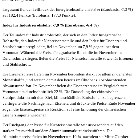
Insgesamt fiel der Teilindex der Energierohstoffe um 9,3 % (Eurobasis: -7,3 %)
auf 182,4 Punkte (Eurobasis: 177,3 Punkte).
Index für Industrierohstoffe: -7,9 % (Eurobasis: -6,4 %)
Der Teilindex für Industrierohstoffe, der sich in den Index für agrarische
Rohstoffe, den Index für Nichteisenmetalle und den Index für Eisenerz und
Stahlschrott untergliedert, fiel im November um 7,9 % gegenüber dem
Vormonat. Während die Preise für agrarische Rohstoffe im November im
Durchschnitt stiegen, fielen die Preise für Nichteisenmetalle sowie für Eisenerz
und Stahlschrott.
Die Eisenerzpreise fielen im November besonders stark, vor allem in der ersten
Monatshälfte, und setzten damit den bereits im Oktober zu beobachtenden
Abwärtstrend fort. Im November fielen die Eisenerzpreise im Vergleich zum
Vormonat um durchschnittlich 22 %. Die Drosselung der chinesischen
Stahlproduktion mit dem Ziel, klimaschädliche Emissionen zu begrenzen,
verringerte die Nachfrage nach Eisenerz und drückte die Preise. Ende November
zogen die Eisenerzpreise als Reaktion auf eine Erhöhung der chinesischen
Eisenerzimporte wieder an.
Der Rückgang der Preise für Nichteisenmetalle war insbesondere auf den
starken Preisverfall auf dem Aluminiummarkt zurückzuführen. Die
Aluminiumpreise fielen im November um 10 %, nachdem sie Mitte Oktober