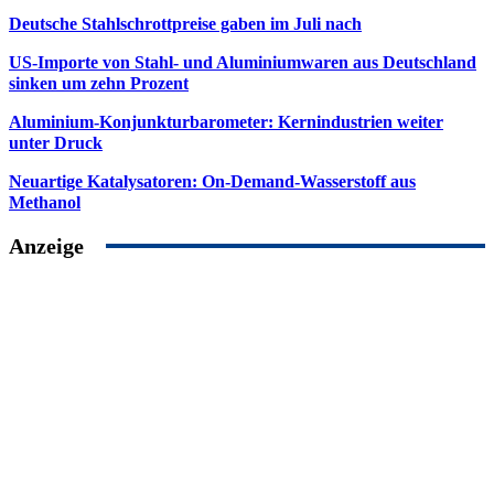
Deutsche Stahlschrottpreise gaben im Juli nach
US-Importe von Stahl- und Aluminiumwaren aus Deutschland
sinken um zehn Prozent
Aluminium-Konjunkturbarometer: Kernindustrien weiter
unter Druck
Neuartige Katalysatoren: On-Demand-Wasserstoff aus
Methanol
Anzeige