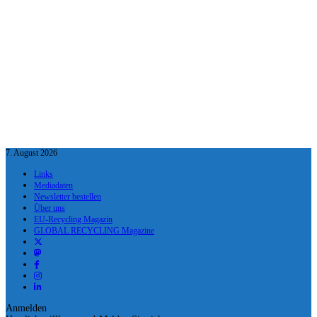
7. August 2026
Links
Mediadaten
Newsletter bestellen
Über uns
EU-Recycling Magazin
GLOBAL RECYCLING Magazine
Anmelden