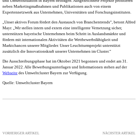
und Umweltsituation in Bayern beitragen. Ausgezeichnete Projekte profitieren
neben Marketingmaßnahmen und Publikationen auch von einem
Expertennetzwerk aus Unternehmen, Universitäten und Forschungsinstituten.
„Unser aktives Forum fördert den Austausch von Branchentrends“, betont Alfred
Mayr. „Wir stellen intern und extern eine intelligente Vernetzung sicher,
unterstützen bayerische Unternehmen beim Schritt in Auslandsmärkte und
fördern mit internationalen Aktivitäten die Wettbewerbsfähigkeit und
Marktchancen unserer Mitglieder. Unser Leuchtturmprojekt unterstützt
zusätzlich die Innovationskraft unserer Unternehmen im Cluster.“
Die Ausschreibungsphase hat im Oktober 2021 begonnen und endet am 31.
Januar 2022. Alle Bewerbungsunterlagen und Informationen stehen auf der
Webseite
des Umweltcluster Bayern zur Verfügung.
Quelle: Umweltcluster Bayern
VORHERIGER ARTIKEL
NÄCHSTER ARTIKEL