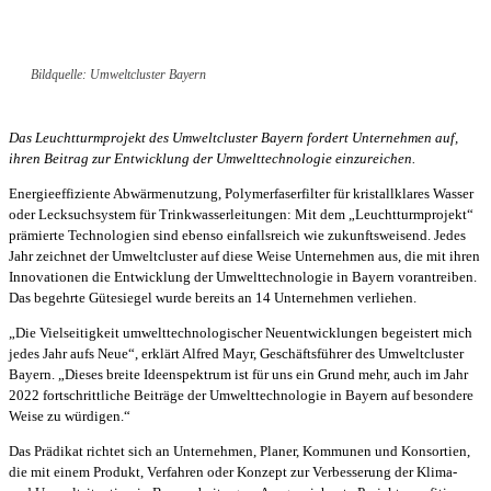
Bildquelle: Umweltcluster Bayern
Das Leuchtturmprojekt des Umweltcluster Bayern fordert Unternehmen auf,
ihren Beitrag zur Entwicklung der Umwelttechnologie einzureichen.
Energieeffiziente Abwärmenutzung, Polymerfaserfilter für kristallklares Wasser
oder Lecksuchsystem für Trinkwasserleitungen: Mit dem „Leuchtturmprojekt“
prämierte Technologien sind ebenso einfallsreich wie zukunftsweisend. Jedes
Jahr zeichnet der Umweltcluster auf diese Weise Unternehmen aus, die mit ihren
Innovationen die Entwicklung der Umwelttechnologie in Bayern vorantreiben.
Das begehrte Gütesiegel wurde bereits an 14 Unternehmen verliehen.
„Die Vielseitigkeit umwelttechnologischer Neuentwicklungen begeistert mich
jedes Jahr aufs Neue“, erklärt Alfred Mayr, Geschäftsführer des Umweltcluster
Bayern. „Dieses breite Ideenspektrum ist für uns ein Grund mehr, auch im Jahr
2022 fortschrittliche Beiträge der Umwelttechnologie in Bayern auf besondere
Weise zu würdigen.“
Das Prädikat richtet sich an Unternehmen, Planer, Kommunen und Konsortien,
die mit einem Produkt, Verfahren oder Konzept zur Verbesserung der Klima-