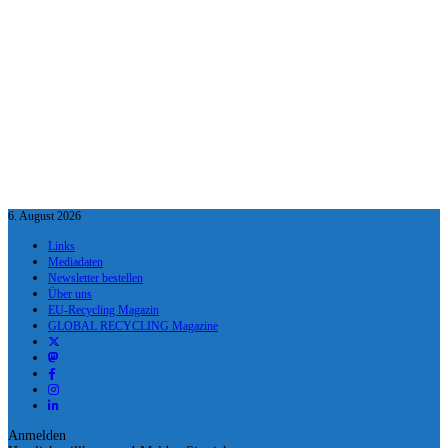
6. August 2026
Links
Mediadaten
Newsletter bestellen
Über uns
EU-Recycling Magazin
GLOBAL RECYCLING Magazine
Anmelden