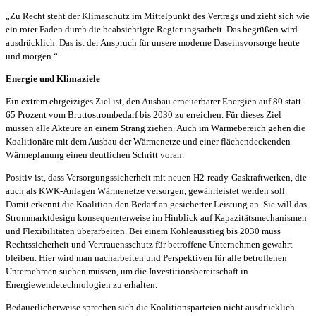
„Zu Recht steht der Klimaschutz im Mittelpunkt des Vertrags und zieht sich wie
ein roter Faden durch die beabsichtigte Regierungsarbeit. Das begrüßen wird
ausdrücklich. Das ist der Anspruch für unsere moderne Daseinsvorsorge heute
und morgen.“
Energie und Klimaziele
Ein extrem ehrgeiziges Ziel ist, den Ausbau erneuerbarer Energien auf 80 statt
65 Prozent vom Bruttostrombedarf bis 2030 zu erreichen. Für dieses Ziel
müssen alle Akteure an einem Strang ziehen. Auch im Wärmebereich gehen die
Koalitionäre mit dem Ausbau der Wärmenetze und einer flächendeckenden
Wärmeplanung einen deutlichen Schritt voran.
Positiv ist, dass Versorgungssicherheit mit neuen H2-ready-Gaskraftwerken, die
auch als KWK-Anlagen Wärmenetze versorgen, gewährleistet werden soll.
Damit erkennt die Koalition den Bedarf an gesicherter Leistung an. Sie will das
Strommarktdesign konsequenterweise im Hinblick auf Kapazitätsmechanismen
und Flexibilitäten überarbeiten. Bei einem Kohleausstieg bis 2030 muss
Rechtssicherheit und Vertrauensschutz für betroffene Unternehmen gewahrt
bleiben. Hier wird man nacharbeiten und Perspektiven für alle betroffenen
Unternehmen suchen müssen, um die Investitionsbereitschaft in
Energiewendetechnologien zu erhalten.
Bedauerlicherweise sprechen sich die Koalitionsparteien nicht ausdrücklich