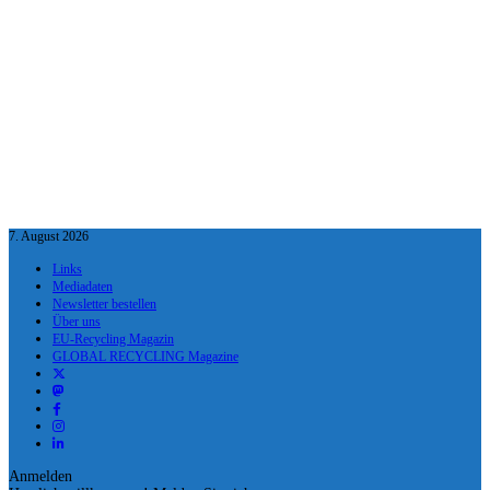
7. August 2026
Links
Mediadaten
Newsletter bestellen
Über uns
EU-Recycling Magazin
GLOBAL RECYCLING Magazine
Anmelden