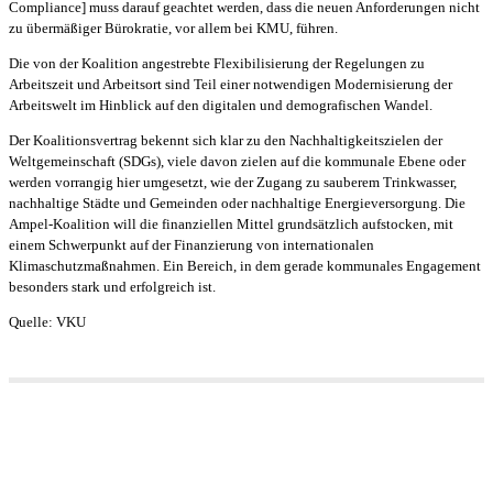
Compliance] muss darauf geachtet werden, dass die neuen Anforderungen nicht
zu übermäßiger Bürokratie, vor allem bei KMU, führen.
Die von der Koalition angestrebte Flexibilisierung der Regelungen zu
Arbeitszeit und Arbeitsort sind Teil einer notwendigen Modernisierung der
Arbeitswelt im Hinblick auf den digitalen und demografischen Wandel.
Der Koalitionsvertrag bekennt sich klar zu den Nachhaltigkeitszielen der
Weltgemeinschaft (SDGs), viele davon zielen auf die kommunale Ebene oder
werden vorrangig hier umgesetzt, wie der Zugang zu sauberem Trinkwasser,
nachhaltige Städte und Gemeinden oder nachhaltige Energieversorgung. Die
Ampel-Koalition will die finanziellen Mittel grundsätzlich aufstocken, mit
einem Schwerpunkt auf der Finanzierung von internationalen
Klimaschutzmaßnahmen. Ein Bereich, in dem gerade kommunales Engagement
besonders stark und erfolgreich ist.
Quelle: VKU