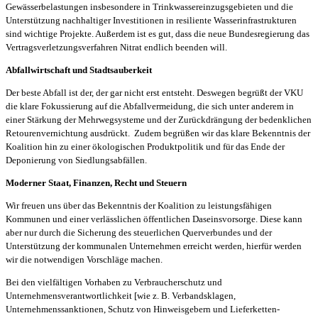
Gewässerbelastungen insbesondere in Trinkwassereinzugsgebieten und die
Unterstützung nachhaltiger Investitionen in resiliente Wasserinfrastrukturen
sind wichtige Projekte. Außerdem ist es gut, dass die neue Bundesregierung das
Vertragsverletzungsverfahren Nitrat endlich beenden will.
Abfallwirtschaft und Stadtsauberkeit
Der beste Abfall ist der, der gar nicht erst entsteht. Deswegen begrüßt der VKU
die klare Fokussierung auf die Abfallvermeidung, die sich unter anderem in
einer Stärkung der Mehrwegsysteme und der Zurückdrängung der bedenklichen
Retourenvernichtung ausdrückt. Zudem begrüßen wir das klare Bekenntnis der
Koalition hin zu einer ökologischen Produktpolitik und für das Ende der
Deponierung von Siedlungsabfällen.
Moderner Staat, Finanzen, Recht und Steuern
Wir freuen uns über das Bekenntnis der Koalition zu leistungsfähigen
Kommunen und einer verlässlichen öffentlichen Daseinsvorsorge. Diese kann
aber nur durch die Sicherung des steuerlichen Querverbundes und der
Unterstützung der kommunalen Unternehmen erreicht werden, hierfür werden
wir die notwendigen Vorschläge machen.
Bei den vielfältigen Vorhaben zu Verbraucherschutz und
Unternehmensverantwortlichkeit [wie z. B. Verbandsklagen,
Unternehmenssanktionen, Schutz von Hinweisgebern und Lieferketten-