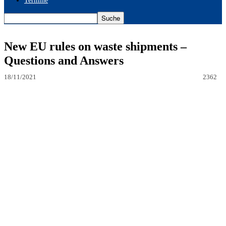
Termine
New EU rules on waste shipments –
Questions and Answers
18/11/2021
2362