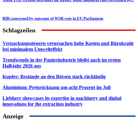
BIR concerned by outcome of WSR vote in EU Parliament
Schlagzeilen
Verpackungssteuern verursachen hohe Kosten und Bürokratie
bei minimalem Umwelteffekt
Trendwende in der Papierindustrie bleibt auch im ersten
Halbjahr 2026 aus
Kupfer: Bestände an den Börsen stark rückläufig
Aluminium: Preisrückgang um acht Prozent im Juli
Liebherr showcases its expertise in machinery and digital
innovations for the extraction industry
Anzeige