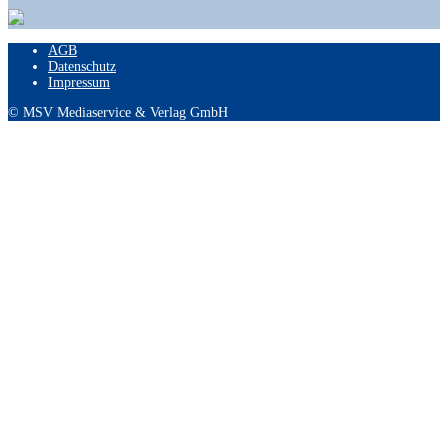
AGB
Datenschutz
Impressum
© MSV Mediaservice & Verlag GmbH