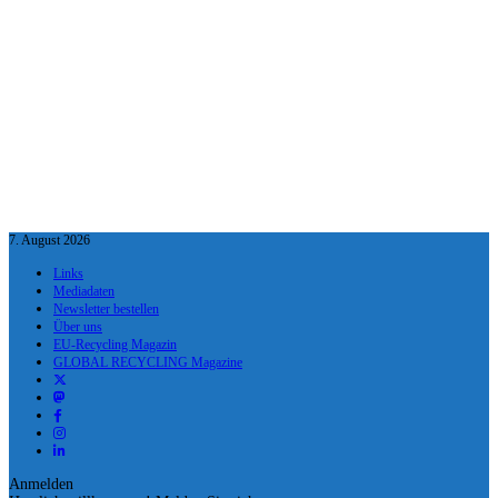
7. August 2026
Links
Mediadaten
Newsletter bestellen
Über uns
EU-Recycling Magazin
GLOBAL RECYCLING Magazine
Anmelden