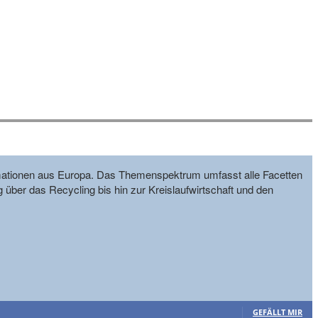
formationen aus Europa. Das Themenspektrum umfasst alle Facetten
g über das Recycling bis hin zur Kreislaufwirtschaft und den
GEFÄLLT MIR