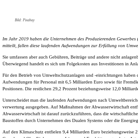
Bild: Pixabay
Im Jahr 2019 haben die Unternehmen des Produzierenden Gewerbes (o
mitteilt, fallen diese laufenden Aufwendungen zur Erfüllung von Umw
Sie umfassen aber auch Gebühren, Beiträge und andere nicht anlage
Überwiegend handelt es sich um Folgekosten aus Investitionen in An
Für den Betrieb von Umweltschutzanlagen und -einrichtungen haben 
Aufwendungen für Personal mit 6,5 Milliarden Euro sowie für Fremdl
Positionen. Die restlichen 29,2 Prozent beziehungsweise 12,0 Millia
Unterscheidet man die laufenden Aufwendungen nach Umweltbereichen,
verwertung ausgegeben. Auf Maßnahmen der Abwasserwirtschaft entfie
Abwasserwirtschaft ist darauf zurückzuführen, dass die wirtschaftlic
Baustoffen durch Unternehmen des Dualen Systems oder die Energieg
Auf den Klimaschutz entfielen 9,4 Milliarden Euro beziehungsweise