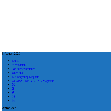
8. August 2026
Links
Mediadaten
Newsletter bestellen
Über uns
EU-Recycling Magazin
GLOBAL RECYCLING Magazine
Anmelden