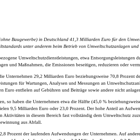
hne Baugewerbe) in Deutschland 41,3 Milliarden Euro für den Umwelts
eltstandards unter anderem beim Betrieb von Umweltschutzanlagen und 
nbezogene Umweltschutzdienstleistungen, etwa Entsorgungsleistungen 
lagen und Maßnahmen, die Emissionen beseitigen, reduzieren oder verm
die Unternehmen 29,2 Milliarden Euro beziehungsweise 70,8 Prozent 
eistungen für Wartungen, Analysen und Messungen an Umweltschutzanlag
rden Euro entfielen auf Gebühren und Beiträge sowie andere nicht anla
 so haben die Unternehmen etwa die Hälfte (45,0 % beziehungsweise 18
len 9,5 Milliarden Euro oder 23,0 Prozent. Der hohe Anteil an Aufwe
hen Aktivitäten in diesem Bereich fast vollständig dem Umweltschutz z
ewinnung aus Abfall.
 22,8 Prozent der laufenden Aufwendungen der Unternehmen. Auf ander