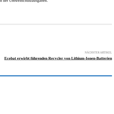
ent der Umweltschutzausgaben.
NÄCHSTER ARTIKEL
Ecobat erwirbt führenden Recycler von Lithium-Ionen-Batterien