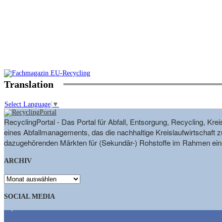
Translation
Select Language
▼
RecyclingPortal - Das Portal für Abfall, Entsorgung, Recycling, K
eines Abfallmanagements, das die nachhaltige Kreislaufwirtschaft zu
dazugehörenden Märkten für (Sekundär-) Rohstoffe im Rahmen eine
ARCHIV
ARCHIV
SOCIAL MEDIA
9,863
Fans