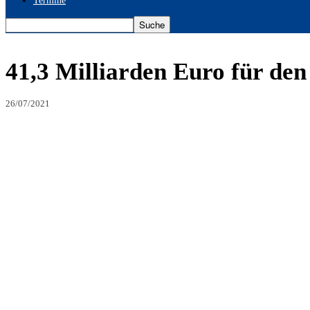
Termine
41,3 Milliarden Euro für de
26/07/2021