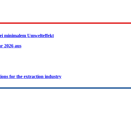
ei minimalem Umwelteffekt
hr 2026 aus
ions for the extraction industry