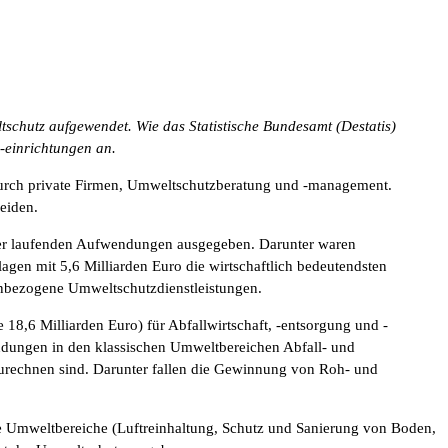
chutz aufgewendet. Wie das Statistische Bundesamt (Destatis)
-einrichtungen an.
durch private Firmen, Umweltschutzberatung und -management.
eiden.
der laufenden Aufwendungen ausgegeben. Darunter waren
en mit 5,6 Milliarden Euro die wirtschaftlich bedeutendsten
genbezogene Umweltschutzdienstleistungen.
,6 Milliarden Euro) für Abfallwirtschaft, -entsorgung und -
ndungen in den klassischen Umweltbereichen Abfall- und
uzurechnen sind. Darunter fallen die Gewinnung von Roh- und
e Umweltbereiche (Luftreinhaltung, Schutz und Sanierung von Boden,