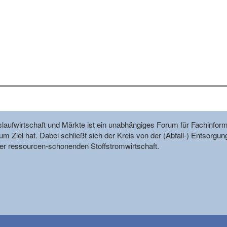
reislaufwirtschaft und Märkte ist ein unabhängiges Forum für Fachin
m Ziel hat. Dabei schließt sich der Kreis von der (Abfall-) Entsorgun
r ressourcen-schonenden Stoffstromwirtschaft.