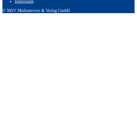
Impressum
© MSV Mediaservice & Verlag GmbH