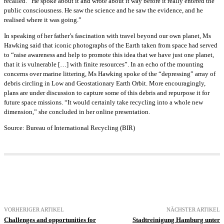
recalled. “He spoke about it and wrote about it way before it really entered the
public consciousness. He saw the science and he saw the evidence, and he
realised where it was going.”
In speaking of her father’s fascination with travel beyond our own planet, Ms
Hawking said that iconic photographs of the Earth taken from space had served
to “raise awareness and help to promote this idea that we have just one planet,
that it is vulnerable […] with finite resources”. In an echo of the mounting
concerns over marine littering, Ms Hawking spoke of the “depressing” array of
debris circling in Low and Geostationary Earth Orbit. More encouragingly,
plans are under discussion to capture some of this debris and repurpose it for
future space missions. “It would certainly take recycling into a whole new
dimension,” she concluded in her online presentation.
Source: Bureau of International Recycling (BIR)
VORHERIGER ARTIKEL
NÄCHSTER ARTIKEL
Challenges and opportunities for
Stadtreinigung Hamburg unter