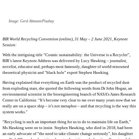
Image: Gerd Altmann/Pixabay
BIR World Recycling Convention (online), 31 May – 2 June 2021, Keynote
Session:
With the intriguing title “Cosmic sustainability: the Universe is a Recycler”,
BIR’s latest Keynote Address was delivered by Lucy Hawking – journalist,
novelist, educator and, perhaps most famously, daughter of world-renowned
theoretical physicist and “black hole” expert Stephen Hawking.
Having explained that everything on Earth was the product of recycled dust
from exploding stars, she quoted the following words from Dr John Hogan, an
environmental scientist in the bioengineering branch of NASA’s Ames Research
Center in California: “It’s become very clear to me over many years now that we
really are on a space ship – it’s not metaphor – and that recycling is the way this
system works.”
“Recycling is such an important thing for us to do to maintain life on Earth,”
Ms Hawking went on to insist. Stephen Hawking, who died in 2018, had been
an early advocate of “the need to take climate change seriously”, his daughter