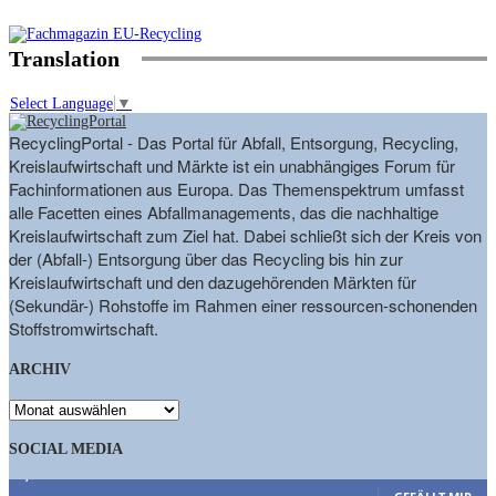
Translation
Select Language
▼
RecyclingPortal - Das Portal für Abfall, Entsorgung, Recycling,
Kreislaufwirtschaft und Märkte ist ein unabhängiges Forum für
Fachinformationen aus Europa. Das Themenspektrum umfasst
alle Facetten eines Abfallmanagements, das die nachhaltige
Kreislaufwirtschaft zum Ziel hat. Dabei schließt sich der Kreis von
der (Abfall-) Entsorgung über das Recycling bis hin zur
Kreislaufwirtschaft und den dazugehörenden Märkten für
(Sekundär-) Rohstoffe im Rahmen einer ressourcen-schonenden
Stoffstromwirtschaft.
ARCHIV
ARCHIV
SOCIAL MEDIA
9,863
Fans