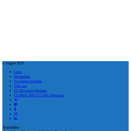
6. August 2026
Links
Mediadaten
Newsletter bestellen
Über uns
EU-Recycling Magazin
GLOBAL RECYCLING Magazine
Anmelden