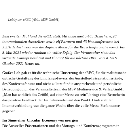
Lobby der eREC (Abb.: MSV GmbH)
Zum zweiten Mal fand die eREC statt. Mit insgesamt 5.465 Besuchern, 28
internationalen Ausstellern sowie elf Partnern und 43 Webkonferenzen bei
3.278 Teilnehmern war die digitale Messe für die Recyclingbranche vom 3. bis
8. Mai 2021 wieder rundum ein voller Erfolg. Der Veranstalter sieht das
virtuelle Konzept bestätigt und kündigt für die nächste eREC vom 4. bis 9.
Oktober 2021 Neues an.
Großes Lob gab es für die technische Umsetzung der eREC, für die realitätsnahe
optische Gestaltung des Empfangs-Foyers, der Aussteller-Präsentationsstände,
des Konferenzforums und nicht zuletzt für die ansprechende und persönliche
Betreuung durch das Veranstalterteam der MSV Mediaservice & Verlag GmbH.
„Man hat wirklich das Gefühl, auf einer Messe zu sein“, bringt eine Besucherin
das positive Feedback der Teilnehmenden auf den Punkt. Dank stabiler
Internetverbindung war die ganze Woche über die volle Messe-Performance
gegeben.
Im Sinne einer Circular Economy von morgen
Die Aussteller-Präsentationen und das Vortrags- und Konferenzprogramm in