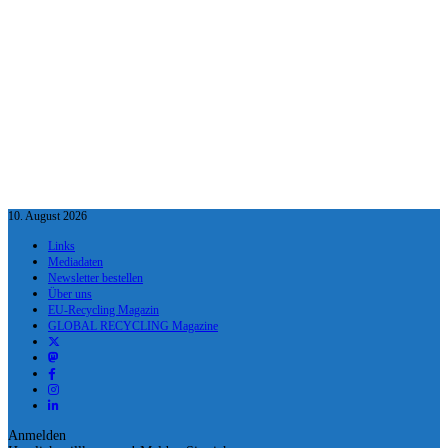
10. August 2026
Links
Mediadaten
Newsletter bestellen
Über uns
EU-Recycling Magazin
GLOBAL RECYCLING Magazine
Anmelden