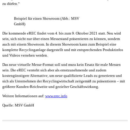
zu dürfen.“
Beispiel für einen Showroom (Abb.: MSV
GmbH)
Die kommende eREC findet vom 4. bis zum 9. Oktober 2021 statt. Neu wird
sein, sich nicht nur über einen Messestand präsentieren zu können, sondern
auch mit einem Showroom. In diesem Showroom kann zum Beispiel eine
komplette Recyclinganlage dargestellt und mit entsprechenden Produktinfos
und Videos versehen werden.
Das neue virtuelle Messe-Format soll und muss kein Ersatz für reale Messen
sein. Die eREC versteht sich aber als ernstzunehmende und zudem
kostengünstigere Alternative, um neue qualifizierte Leads zu generieren und
sich als Unternehmen der Recyclingwirtschaft zeitgemäß zu präsentieren – mit
größerer Kunden-Reichweite und gezielter Geschäftswirkung.
Weitere Informationen auf:
www.erec.info
Quelle: MSV GmbH