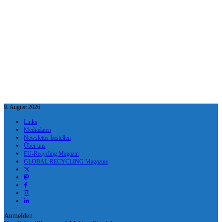
9. August 2026
Links
Mediadaten
Newsletter bestellen
Über uns
EU-Recycling Magazin
GLOBAL RECYCLING Magazine
Anmelden