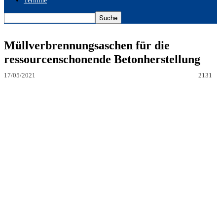
Termine
Müllverbrennungsaschen für die
ressourcenschonende Betonherstellung
17/05/2021
2131