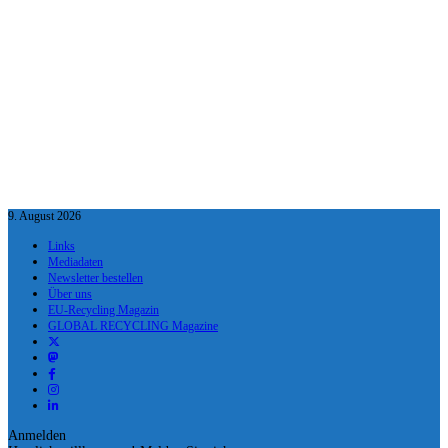
9. August 2026
Links
Mediadaten
Newsletter bestellen
Über uns
EU-Recycling Magazin
GLOBAL RECYCLING Magazine
Anmelden