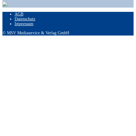
AGB
Datenschutz
Impressum
© MSV Mediaservice & Verlag GmbH