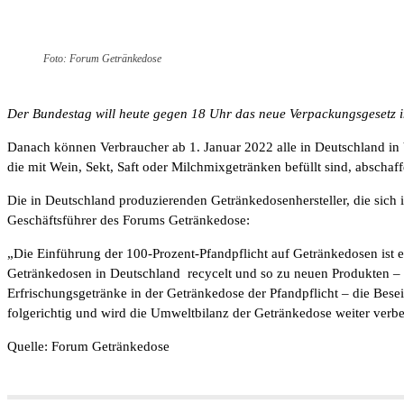
Foto: Forum Getränkedose
Der Bundestag will heute gegen 18 Uhr das neue Verpackungsgesetz i
Danach können Verbraucher ab 1. Januar 2022 alle in Deutschland i
die mit Wein, Sekt, Saft oder Milchmixgetränken befüllt sind, abscha
Die in Deutschland produzierenden Getränkedosenhersteller, die sic
Geschäftsführer des Forums Getränkedose:
„Die Einführung der 100-Prozent-Pfandpflicht auf Getränkedosen ist ein
Getränkedosen in Deutschland recycelt und so zu neuen Produkten – e
Erfrischungsgetränke in der Getränkedose der Pfandpflicht – die Bes
folgerichtig und wird die Umweltbilanz der Getränkedose weiter verbe
Quelle: Forum Getränkedose