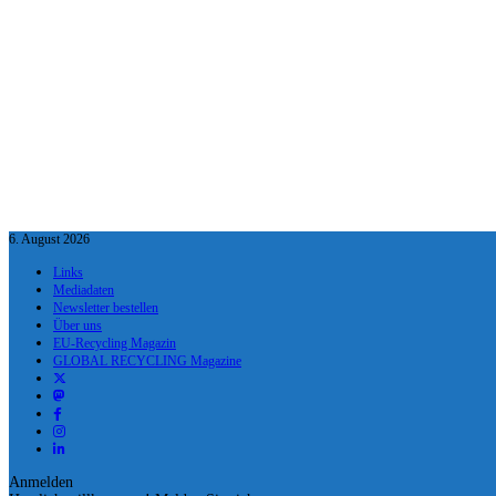
6. August 2026
Links
Mediadaten
Newsletter bestellen
Über uns
EU-Recycling Magazin
GLOBAL RECYCLING Magazine
Anmelden