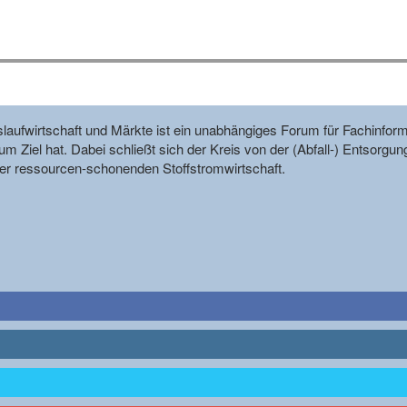
reislaufwirtschaft und Märkte ist ein unabhängiges Forum für Fachin
m Ziel hat. Dabei schließt sich der Kreis von der (Abfall-) Entsorgun
r ressourcen-schonenden Stoffstromwirtschaft.