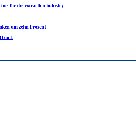
ions for the extraction industry
inken um zehn Prozent
 Druck