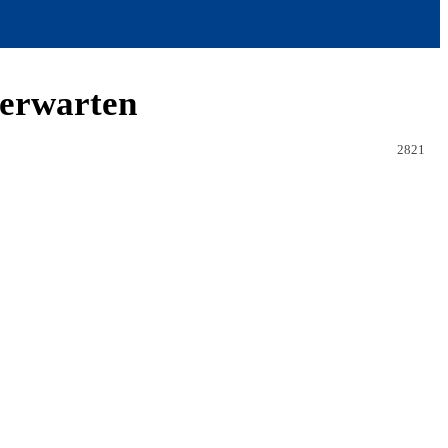
 erwarten
2821