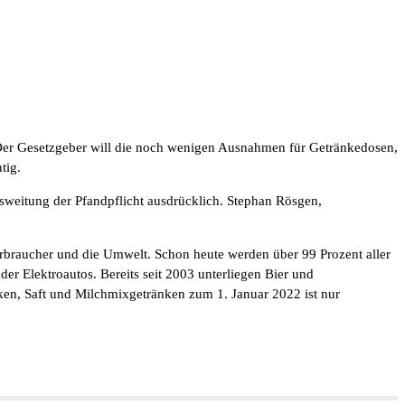
Der Gesetzgeber will die noch wenigen Ausnahmen für Getränkedosen,
tig.
weitung der Pfandpflicht ausdrücklich. Stephan Rösgen,
e Verbraucher und die Umwelt. Schon heute werden über 99 Prozent aller
r Elektroautos. Bereits seit 2003 unterliegen Bier und
ken, Saft und Milchmixgetränken zum 1. Januar 2022 ist nur