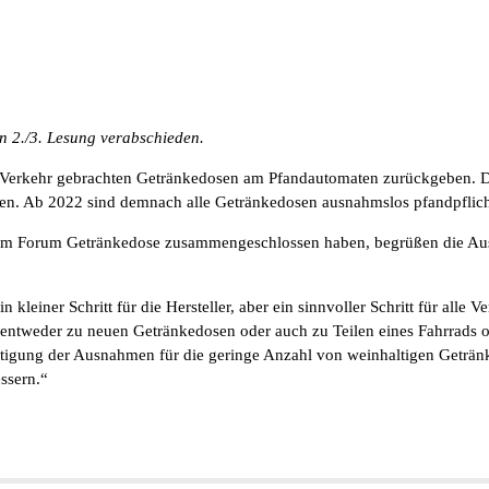
n 2./3. Lesung verabschieden.
n Verkehr gebrachten Getränkedosen am Pfandautomaten zurückgeben. 
ffen. Ab 2022 sind demnach alle Getränkedosen ausnahmslos pfandpflich
h im Forum Getränkedose zusammengeschlossen haben, begrüßen die Aus
 kleiner Schritt für die Hersteller, aber ein sinnvoller Schritt für all
ntweder zu neuen Getränkedosen oder auch zu Teilen eines Fahrrads ode
eitigung der Ausnahmen für die geringe Anzahl von weinhaltigen Geträn
ssern.“