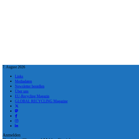
7. August 2026
Links
Mediadaten
Newsletter bestellen
Über uns
EU-Recycling Magazin
GLOBAL RECYCLING Magazine
Anmelden