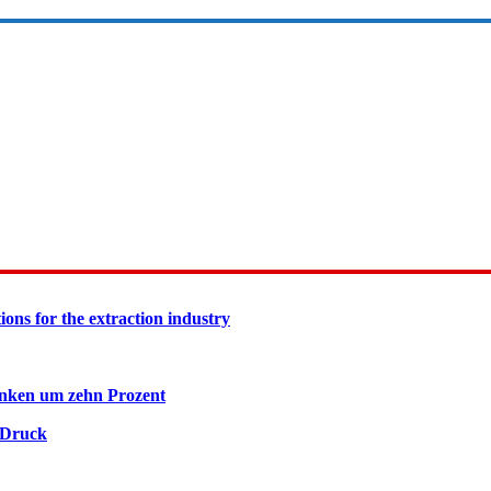
ions for the extraction industry
inken um zehn Prozent
 Druck