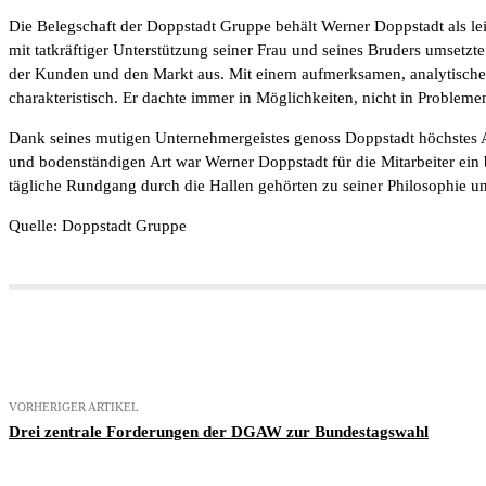
Die Belegschaft der Doppstadt Gruppe behält Werner Doppstadt als lei
mit tatkräftiger Unterstützung seiner Frau und seines Bruders umsetzt
der Kunden und den Markt aus. Mit einem aufmerksamen, analytischen
charakteristisch. Er dachte immer in Möglichkeiten, nicht in Probleme
Dank seines mutigen Unternehmergeistes genoss Doppstadt höchstes An
und bodenständigen Art war Werner Doppstadt für die Mitarbeiter ein b
tägliche Rundgang durch die Hallen gehörten zu seiner Philosophie u
Quelle: Doppstadt Gruppe
Teilen
VORHERIGER ARTIKEL
Drei zentrale Forderungen der DGAW zur Bundestagswahl