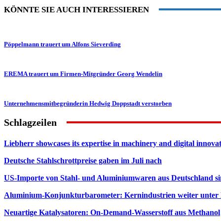
KÖNNTE SIE AUCH INTERESSIEREN
Pöppelmann trauert um Alfons Sieverding
EREMA trauert um Firmen-Mitgründer Georg Wendelin
Unternehmensmitbegründerin Hedwig Doppstadt verstorben
Schlagzeilen
Liebherr showcases its expertise in machinery and digital innovat
Deutsche Stahlschrottpreise gaben im Juli nach
US-Importe von Stahl- und Aluminiumwaren aus Deutschland s
Aluminium-Konjunkturbarometer: Kernindustrien weiter unter
Neuartige Katalysatoren: On-Demand-Wasserstoff aus Methanol