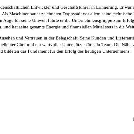
denschaftlichen Entwickler und Geschäftsführer in Erinnerung. Er war 
e. Als Maschinenbauer zeichneten Doppstadt vor allem seine technische N
 Auge für seine Umwelt führte er die Unternehmensgruppe zum Erfolg. 
n, und hat seine gesamte Energie und finanziellen Mittel stets in die We
sehen und Vertrauen in der Belegschaft. Seine Kunden und Lieferanten 
eliebter Chef und ein wertvoller Unterstützer für sein Team. Die Nähe 
nd bildeten das Fundament für den Erfolg des heutigen Unternehmens.