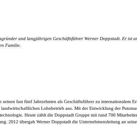
gründer und langjährigen Geschäftsführer Werner Doppstadt. Er ist am
en Familie.
seinen fast fünf Jahrzehnten als Geschäftsführer zu internationalem 
m landwirtschaftlichen Lohnbetrieb aus. Mit der Entwicklung der Putzm
ngtechnologie. Heute zählt die Doppstadt Gruppe mit rund 700 Mitarbei
ung. 2012 übergab Werner Doppstadt die Unternehmensleitung an seine