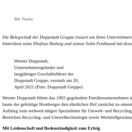
Bild: Pixabay
Die Belegschaft der Doppstadt Gruppe trauert um ihren Unternehmens
hinterlässt seine Ehefrau Hedwig und seinen Sohn Ferdinand mit dess
Werner Doppstadt,
Unternehmensgründer und
langjähriger Geschäftsführer der
Doppstadt Gruppe, verstarb am 20.
April 2021 (Foto: Doppstadt Gruppe)
Werner Doppstadt führte das 1965 gegründete Familienunternehmen in 
baute der gebürtige Homberger den elterlichen Hof zunächst zu eine
Aufstieg zum weltweit tätigen Spezialisten für Umwelt- und Recycli
Bereichen Recycling- und Umwelttechnologie sowie Wertstoffgewinn
Mit Leidenschaft und Bodenständigkeit zum Erfolg