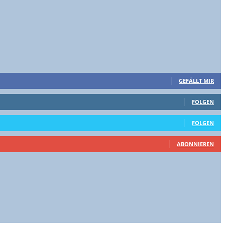
GEFÄLLT MIR
FOLGEN
FOLGEN
ABONNIEREN