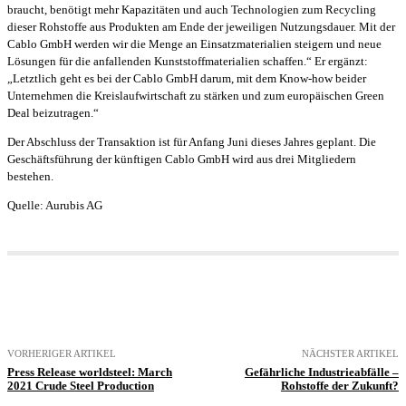
braucht, benötigt mehr Kapazitäten und auch Technologien zum Recycling
dieser Rohstoffe aus Produkten am Ende der jeweiligen Nutzungsdauer. Mit der
Cablo GmbH werden wir die Menge an Einsatzmaterialien steigern und neue
Lösungen für die anfallenden Kunststoffmaterialien schaffen.“ Er ergänzt:
„Letztlich geht es bei der Cablo GmbH darum, mit dem Know-how beider
Unternehmen die Kreislaufwirtschaft zu stärken und zum europäischen Green
Deal beizutragen.“
Der Abschluss der Transaktion ist für Anfang Juni dieses Jahres geplant. Die
Geschäftsführung der künftigen Cablo GmbH wird aus drei Mitgliedern
bestehen.
Quelle: Aurubis AG
VORHERIGER ARTIKEL
NÄCHSTER ARTIKEL
Press Release worldsteel: March
Gefährliche Industrieabfälle –
2021 Crude Steel Production
Rohstoffe der Zukunft?