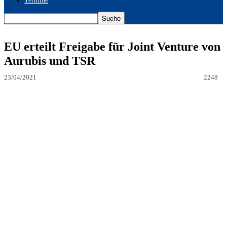
Termine
EU erteilt Freigabe für Joint Venture von
Aurubis und TSR
23/04/2021
2248