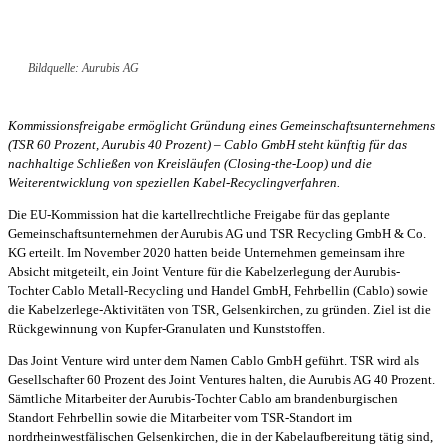
Bildquelle: Aurubis AG
Kommissionsfreigabe ermöglicht Gründung eines Gemeinschaftsunternehmens
(TSR 60 Prozent, Aurubis 40 Prozent) – Cablo GmbH steht künftig für das
nachhaltige Schließen von Kreisläufen (Closing-the-Loop) und die
Weiterentwicklung von speziellen Kabel-Recyclingverfahren.
Die EU-Kommission hat die kartellrechtliche Freigabe für das geplante
Gemeinschaftsunternehmen der Aurubis AG und TSR Recycling GmbH & Co.
KG erteilt. Im November 2020 hatten beide Unternehmen gemeinsam ihre
Absicht mitgeteilt, ein Joint Venture für die Kabelzerlegung der Aurubis-
Tochter Cablo Metall-Recycling und Handel GmbH, Fehrbellin (Cablo) sowie
die Kabelzerlege-Aktivitäten von TSR, Gelsenkirchen, zu gründen. Ziel ist die
Rückgewinnung von Kupfer-Granulaten und Kunststoffen.
Das Joint Venture wird unter dem Namen Cablo GmbH geführt. TSR wird als
Gesellschafter 60 Prozent des Joint Ventures halten, die Aurubis AG 40 Prozent.
Sämtliche Mitarbeiter der Aurubis-Tochter Cablo am brandenburgischen
Standort Fehrbellin sowie die Mitarbeiter vom TSR-Standort im
nordrheinwestfälischen Gelsenkirchen, die in der Kabelaufbereitung tätig sind,