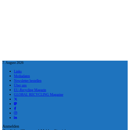
7. August 2026
Links
Mediadaten
Newsletter bestellen
Über uns
EU-Recycling Magazin
GLOBAL RECYCLING Magazine
Anmelden